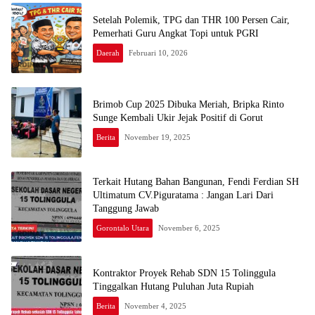
Setelah Polemik, TPG dan THR 100 Persen Cair,
Pemerhati Guru Angkat Topi untuk PGRI
Daerah
Februari 10, 2026
Brimob Cup 2025 Dibuka Meriah, Bripka Rinto
Sunge Kembali Ukir Jejak Positif di Gorut
Berita
November 19, 2025
Terkait Hutang Bahan Bangunan, Fendi Ferdian SH
Ultimatum CV.Piguratama : Jangan Lari Dari
Tanggung Jawab
Gorontalo Utara
November 6, 2025
Kontraktor Proyek Rehab SDN 15 Tolinggula
Tinggalkan Hutang Puluhan Juta Rupiah
Berita
November 4, 2025