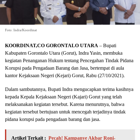
Foto: Indra/Koordinat
KOORDINAT,CO GORONTALO UTARA
– Bupati
Kabupaten Gorontalo Utara (Gorut), Indra Yasin, membuka
kegiatan Penanganan Hukum tentang Pencegahan Tindak Pidana
Korupsi pada Pengadaan Barang dan Jasa, bertempat di aula
kantor Kejaksaan Negeri (Kejari) Gorut, Rabu (27/10/2021).
Dalam sambutannya, Bupati Indra mengucapkan terima kasihnya
kepada Kepala Kejaksaan Negeri (Kajari) Gorut yang telah
melaksanakan kegiatan tersebut. Karena menurutnya, bahwa
kegiatan tersebut bertujuan untuk mencegah terjadinya tindak
pidana korupsi pada pengadaan barang dan jasa.
Artikel Terkait :
Pecah! Kampanye Akbar Roni-