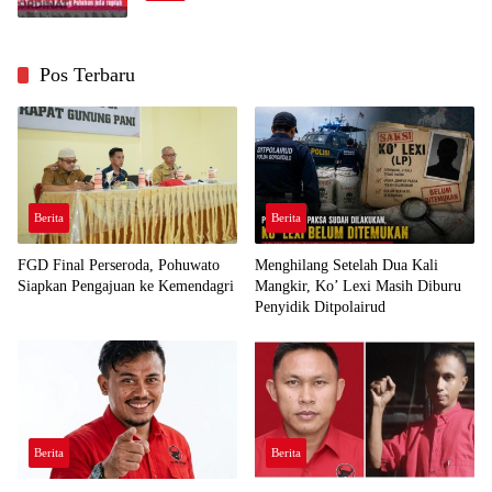
Pos Terbaru
Berita
Berita
FGD Final Perseroda, Pohuwato
Menghilang Setelah Dua Kali
Siapkan Pengajuan ke Kemendagri
Mangkir, Ko’ Lexi Masih Diburu
Penyidik Ditpolairud
Berita
Berita