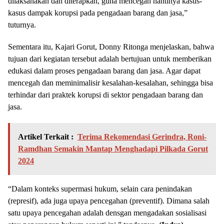
dilaksanakan dan diterapkan, guna mencegah nantinya kasus-
kasus dampak korupsi pada pengadaan barang dan jasa,”
tuturnya.
Sementara itu, Kajari Gorut, Donny Ritonga menjelaskan, bahwa
tujuan dari kegiatan tersebut adalah bertujuan untuk memberikan
edukasi dalam proses pengadaan barang dan jasa. Agar dapat
mencegah dan meminimalisir kesalahan-kesalahan, sehingga bisa
terhindar dari praktek korupsi di sektor pengadaan barang dan
jasa.
Artikel Terkait :
Terima Rekomendasi Gerindra, Roni-
Ramdhan Semakin Mantap Menghadapi Pilkada Gorut
2024
“Dalam konteks supermasi hukum, selain cara penindakan
(represif), ada juga upaya pencegahan (preventif). Dimana salah
satu upaya pencegahan adalah densgan mengadakan sosialisasi