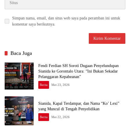
Simpan nama, email, dan situs web saya pada peramban ini untuk
komentar saya berikutnya.
Baca Juga
Fendi Ferdian SH Soroti Dugaan Penyelundupan
Sianida ke Gorontalo Utara: “Ini Bukan Sekadar
Pelanggaran Kepabeanan”
Berita
Mei 23, 2026
Sianida, Kapal Terdampar, dan Nama “Ko’ Lexi”
yang Muncul di Tengah Penyelidikan
Berita
Mei 22, 2026