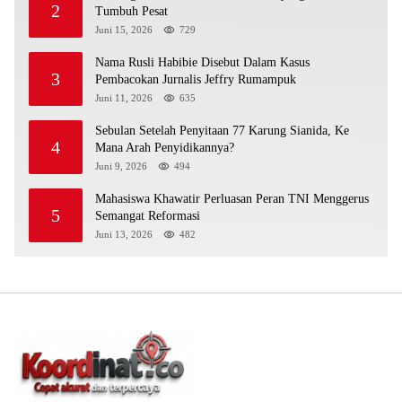
2
Tumbuh Pesat
Juni 15, 2026
729
Nama Rusli Habibie Disebut Dalam Kasus
3
Pembacokan Jurnalis Jeffry Rumampuk
Juni 11, 2026
635
Sebulan Setelah Penyitaan 77 Karung Sianida, Ke
4
Mana Arah Penyidikannya?
Juni 9, 2026
494
Mahasiswa Khawatir Perluasan Peran TNI Menggerus
5
Semangat Reformasi
Juni 13, 2026
482