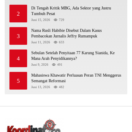
Di Tengah Kritik MBG, Ada Sektor yang Justru
2
Tumbuh Pesat
Juni 15, 2026
729
Nama Rusli Habibie Disebut Dalam Kasus
3
Pembacokan Jurnalis Jeffry Rumampuk
Juni 11, 2026
633
Sebulan Setelah Penyitaan 77 Karung Sianida, Ke
4
Mana Arah Penyidikannya?
Juni 9, 2026
491
Mahasiswa Khawatir Perluasan Peran TNI Menggerus
5
Semangat Reformasi
Juni 13, 2026
482