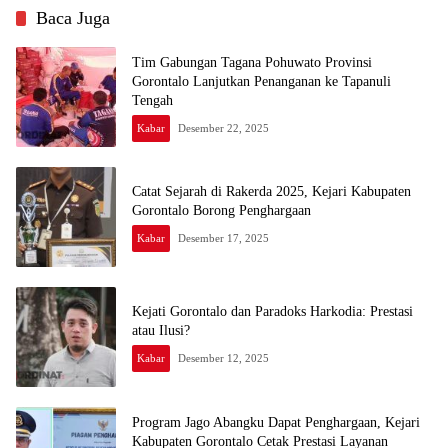
Baca Juga
Tim Gabungan Tagana Pohuwato Provinsi
Gorontalo Lanjutkan Penanganan ke Tapanuli
Tengah
Kabar
Desember 22, 2025
Catat Sejarah di Rakerda 2025, Kejari Kabupaten
Gorontalo Borong Penghargaan
Kabar
Desember 17, 2025
Kejati Gorontalo dan Paradoks Harkodia: Prestasi
atau Ilusi?
Kabar
Desember 12, 2025
Program Jago Abangku Dapat Penghargaan, Kejari
Kabupaten Gorontalo Cetak Prestasi Layanan