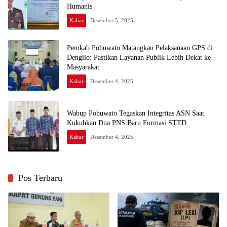
Humanis
Kabar
Desember 5, 2025
Pemkab Pohuwato Matangkan Pelaksanaan GPS di
Dengilo: Pastikan Layanan Publik Lebih Dekat ke
Masyarakat
Kabar
Desember 4, 2025
Wabup Pohuwato Tegaskan Integritas ASN Saat
Kukuhkan Dua PNS Baru Formasi STTD
Kabar
Desember 4, 2025
Pos Terbaru