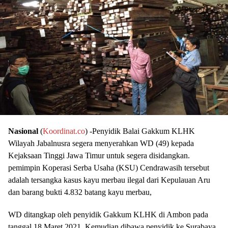
Nasional
(
Koordinat.co
) -Penyidik Balai Gakkum KLHK
Wilayah Jabalnusra segera menyerahkan WD (49) kepada
Kejaksaan Tinggi Jawa Timur untuk segera disidangkan.
pemimpin Koperasi Serba Usaha (KSU) Cendrawasih tersebut
adalah tersangka kasus kayu merbau ilegal dari Kepulauan Aru
dan barang bukti 4.832 batang kayu merbau,
WD ditangkap oleh penyidik Gakkum KLHK di Ambon pada
tanggal 18 Maret 2021. Kemudian dibawa penyidik ke Surabaya.