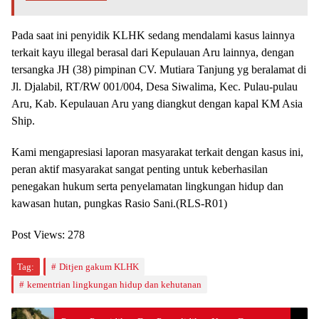
Pada saat ini penyidik KLHK sedang mendalami kasus lainnya
terkait kayu illegal berasal dari Kepulauan Aru lainnya, dengan
tersangka JH (38) pimpinan CV. Mutiara Tanjung yg beralamat di
Jl. Djalabil, RT/RW 001/004, Desa Siwalima, Kec. Pulau-pulau
Aru, Kab. Kepulauan Aru yang diangkut dengan kapal KM Asia
Ship.
Kami mengapresiasi laporan masyarakat terkait dengan kasus ini,
peran aktif masyarakat sangat penting untuk keberhasilan
penegakan hukum serta penyelamatan lingkungan hidup dan
kawasan hutan, pungkas Rasio Sani.(RLS-R01)
Post Views:
278
Tag:
Ditjen gakum KLHK
kementrian lingkungan hidup dan kehutanan