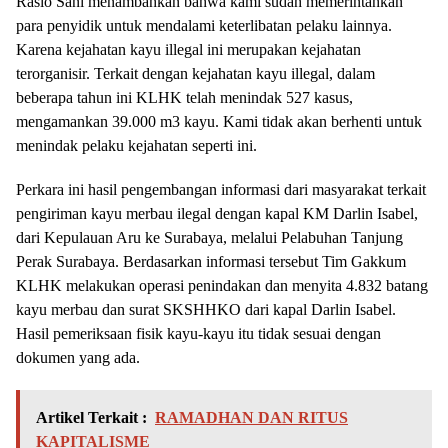
Rasio Sani menambahkan bahwa kami sudah memerintahkan
para penyidik untuk mendalami keterlibatan pelaku lainnya.
Karena kejahatan kayu illegal ini merupakan kejahatan
terorganisir. Terkait dengan kejahatan kayu illegal, dalam
beberapa tahun ini KLHK telah menindak 527 kasus,
mengamankan 39.000 m3 kayu. Kami tidak akan berhenti untuk
menindak pelaku kejahatan seperti ini.
Perkara ini hasil pengembangan informasi dari masyarakat terkait
pengiriman kayu merbau ilegal dengan kapal KM Darlin Isabel,
dari Kepulauan Aru ke Surabaya, melalui Pelabuhan Tanjung
Perak Surabaya. Berdasarkan informasi tersebut Tim Gakkum
KLHK melakukan operasi penindakan dan menyita 4.832 batang
kayu merbau dan surat SKSHHKO dari kapal Darlin Isabel.
Hasil pemeriksaan fisik kayu-kayu itu tidak sesuai dengan
dokumen yang ada.
Artikel Terkait :
RAMADHAN DAN RITUS
KAPITALISME