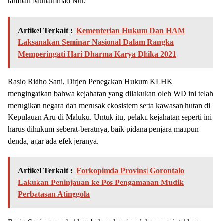
tambah Muhammad Nur.
Artikel Terkait :
Kementerian Hukum Dan HAM
Laksanakan Seminar Nasional Dalam Rangka
Memperingati Hari Dharma Karya Dhika 2021
Rasio Ridho Sani, Dirjen Penegakan Hukum KLHK
mengingatkan bahwa kejahatan yang dilakukan oleh WD ini telah
merugikan negara dan merusak ekosistem serta kawasan hutan di
Kepulauan Aru di Maluku. Untuk itu, pelaku kejahatan seperti ini
harus dihukum seberat-beratnya, baik pidana penjara maupun
denda, agar ada efek jeranya.
Artikel Terkait :
Forkopimda Provinsi Gorontalo
Lakukan Peninjauan ke Pos Pengamanan Mudik
Perbatasan Atinggola