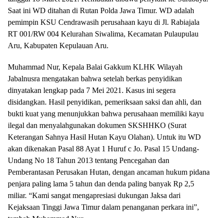
Saat ini WD ditahan di Rutan Polda Jawa Timur. WD adalah
pemimpin KSU Cendrawasih perusahaan kayu di Jl. Rabiajala
RT 001/RW 004 Kelurahan Siwalima, Kecamatan Pulaupulau
Aru, Kabupaten Kepulauan Aru.
Muhammad Nur, Kepala Balai Gakkum KLHK Wilayah
Jabalnusra mengatakan bahwa setelah berkas penyidikan
dinyatakan lengkap pada 7 Mei 2021. Kasus ini segera
disidangkan. Hasil penyidikan, pemeriksaan saksi dan ahli, dan
bukti kuat yang menunjukkan bahwa perusahaan memiliki kayu
ilegal dan menyalahgunakan dokumen SKSHHKO (Surat
Keterangan Sahnya Hasil Hutan Kayu Olahan). Untuk itu WD
akan dikenakan Pasal 88 Ayat 1 Huruf c Jo. Pasal 15 Undang-
Undang No 18 Tahun 2013 tentang Pencegahan dan
Pemberantasan Perusakan Hutan, dengan ancaman hukum pidana
penjara paling lama 5 tahun dan denda paling banyak Rp 2,5
miliar. “Kami sangat mengapresiasi dukungan Jaksa dari
Kejaksaan Tinggi Jawa Timur dalam penanganan perkara ini”,