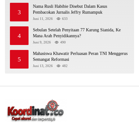
Nama Rusli Habibie Disebut Dalam Kasus
3
Pembacokan Jurnalis Jeffry Rumampuk
Juni 11, 2026
633
Sebulan Setelah Penyitaan 77 Karung Sianida, Ke
4
Mana Arah Penyidikannya?
Juni 9, 2026
490
Mahasiswa Khawatir Perluasan Peran TNI Menggerus
5
Semangat Reformasi
Juni 13, 2026
482