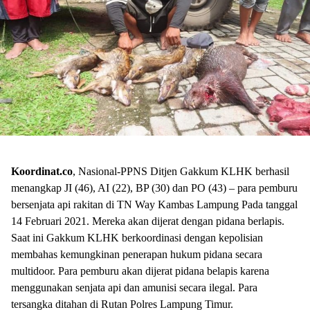
Koordinat.co
, Nasional-PPNS Ditjen Gakkum KLHK berhasil
menangkap JI (46), AI (22), BP (30) dan PO (43) – para pemburu
bersenjata api rakitan di TN Way Kambas Lampung Pada tanggal
14 Februari 2021. Mereka akan dijerat dengan pidana berlapis.
Saat ini Gakkum KLHK berkoordinasi dengan kepolisian
membahas kemungkinan penerapan hukum pidana secara
multidoor. Para pemburu akan dijerat pidana belapis karena
menggunakan senjata api dan amunisi secara ilegal. Para
tersangka ditahan di Rutan Polres Lampung Timur.