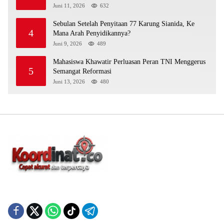
Juni 11, 2026
632
Sebulan Setelah Penyitaan 77 Karung Sianida, Ke
4
Mana Arah Penyidikannya?
Juni 9, 2026
489
Mahasiswa Khawatir Perluasan Peran TNI Menggerus
5
Semangat Reformasi
Juni 13, 2026
480