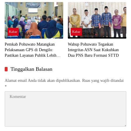
Kabar
Kabar
Pemkab Pohuwato Matangkan
Wabup Pohuwato Tegaskan
Pelaksanaan GPS di Dengilo:
Integritas ASN Saat Kukuhkan
Pastikan Layanan Publik Lebih
Dua PNS Baru Formasi STTD
Dekat ke Masyarakat
Tinggalkan Balasan
Alamat email Anda tidak akan dipublikasikan.
Ruas yang wajib ditandai
*