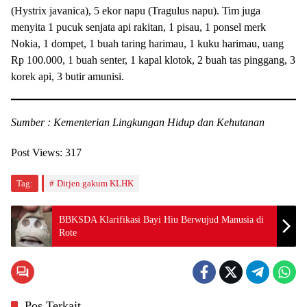
(Hystrix javanica), 5 ekor napu (Tragulus napu). Tim juga
menyita 1 pucuk senjata api rakitan, 1 pisau, 1 ponsel merk
Nokia, 1 dompet, 1 buah taring harimau, 1 kuku harimau, uang
Rp 100.000, 1 buah senter, 1 kapal klotok, 2 buah tas pinggang, 3
korek api, 3 butir amunisi.
Sumber : Kementerian Lingkungan Hidup dan Kehutanan
Post Views:
317
Tag:
Ditjen gakum KLHK
BBKSDA Klarifikasi Bayi Hiu Berwujud Manusia di
Rote
Pos Terkait