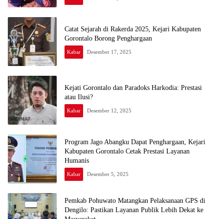
Catat Sejarah di Rakerda 2025, Kejari Kabupaten
Gorontalo Borong Penghargaan
Kabar
Desember 17, 2025
Kejati Gorontalo dan Paradoks Harkodia: Prestasi
atau Ilusi?
Kabar
Desember 12, 2025
Program Jago Abangku Dapat Penghargaan, Kejari
Kabupaten Gorontalo Cetak Prestasi Layanan
Humanis
Kabar
Desember 5, 2025
Pemkab Pohuwato Matangkan Pelaksanaan GPS di
Dengilo: Pastikan Layanan Publik Lebih Dekat ke