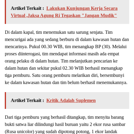
Artikel Terkait :
Lakukan Kunjungan Kerja Secara
Virtual ,Jaksa Agung Ri Tegaskan "Jangan Mudik"
Di dalam kapal, tim menemukan satu sarung senjata. Tim
mencurigai ada yang sedang berburu di dalam kawasan hutan dan
mencarinya. Pukul 00.30 WIB, tim menangkap BP (30). Melalui
proses diinterogasi, tim mendapat informasi masih ada empat
orang pelaku di dalam hutan. Tim melanjutkan pencarian ke
dalam hutan dan sekitar pukul 02.30 WIB berhasil menangkap
tiga pemburu. Satu orang pemburu melarikan diri, bersembunyi
ke dalam kawasan hutan dan tim belum berhasil menemukannya.
Artikel Terkait :
Kritik Adalah Suplemen
Dari tiga pemburu yang berhasil ditangkap, tim menyita barang
bukti satwa liar dilindungi hasil buruan yaitu 2 ekor rusa sambar
(Rusa unicolor) yang sudah dipotong potong, 1 ekor landak