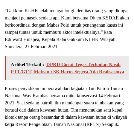
“Gakkum KLHK telah mengantongi identitas orang yang diduga
menjadi pemasok senjata api. Kami bersama Ditjen KSDAE akan
berkoordinasi dengan Mabes Polri untuk penanganan kasus ini
sampai tuntas untuk memburu aktor intelektualnya,” kata
Eduward Hutapea, Kepala Balai Gakkum KLHK Wilayah
Sumatera, 27 Februari 2021.
Artikel Terkait :
DPRD Gorut Tegas Terhadap Nasib
PTT/GTT, Matran : SK Harus Segera Ada Realisasinya
Proses penyidikan ini berawal dari kegiatan Tim Patroli Taman
Nasional Way Kambas bersama mitra konservasi 14 Februari
2021. Saat sedang patroli, tim mendengar suara tembakan yang
berasal dari dalam kawasan hutan. Tim menemukan satu kapal
klotok tanpa orang bersandar di dalam kawasan hutan di wilayah
kerja Resort Pengelolaan Taman Nasional (RPTN) Sekapuk.