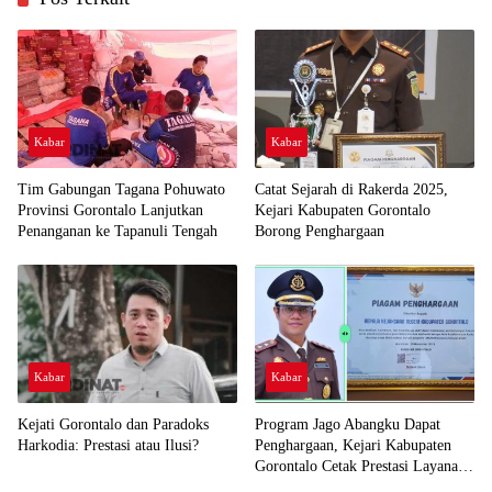
Kabar
Kabar
Tim Gabungan Tagana Pohuwato
Catat Sejarah di Rakerda 2025,
Provinsi Gorontalo Lanjutkan
Kejari Kabupaten Gorontalo
Penanganan ke Tapanuli Tengah
Borong Penghargaan
Kabar
Kabar
Kejati Gorontalo dan Paradoks
Program Jago Abangku Dapat
Harkodia: Prestasi atau Ilusi?
Penghargaan, Kejari Kabupaten
Gorontalo Cetak Prestasi Layanan
Humanis