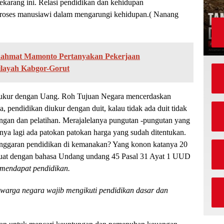
ekarang ini. Relasi pendidikan dan kehidupan
proses manusiawi dalam mengarungi kehidupan.( Nanang
hmat Mamonto Pertanyakan Pekerjaan
ilayah Kabgor-Gorut
 diukur dengan Uang. Roh Tujuan Negara mencerdaskan
 pendidikan diukur dengan duit, kalau tidak ada duit tidak
bingan dan pelatihan. Merajalelanya pungutan -pungutan yang
hnya lagi ada patokan patokan harga yang sudah ditentukan.
nggaran pendidikan di kemanakan? Yang konon katanya 20
uat dengan bahasa Undang undang 45 Pasal 31 Ayat 1 UUD
 mendapat pendidikan.
 warga negara wajib mengikuti pendidikan dasar dan