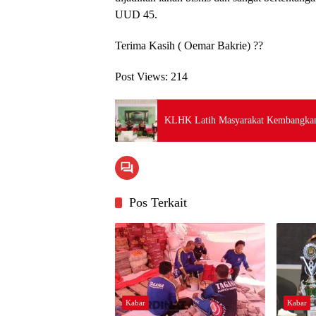
UUD 45.
Terima Kasih ( Oemar Bakrie) ??
Post Views:
214
KLHK Latih Masyarakat Kembangkan
Pos Terkait
Kabar
Kabar