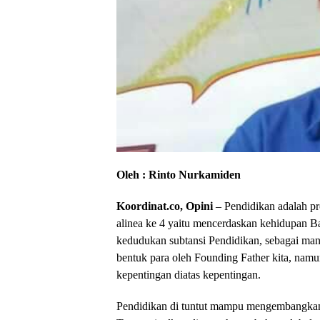
Oleh : Rinto Nurkamiden
Koordinat.co, Opini
– Pendidikan adalah p
alinea ke 4 yaitu mencerdaskan kehidupan Ban
kedudukan subtansi Pendidikan, sebagai ma
bentuk para oleh Founding Father kita, namu
kepentingan diatas kepentingan.
Pendidikan di tuntut mampu mengembangkan 