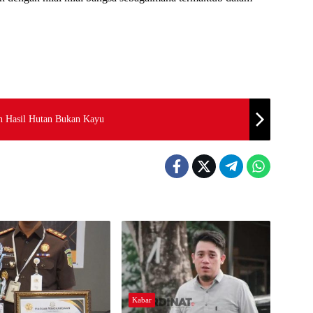
 Hasil Hutan Bukan Kayu
Kabar