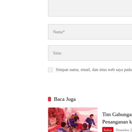
Simpan nama, email, dan situs web saya pada
Baca Juga
Tim Gabungan
Penanganan k
Kabar
Desember 2