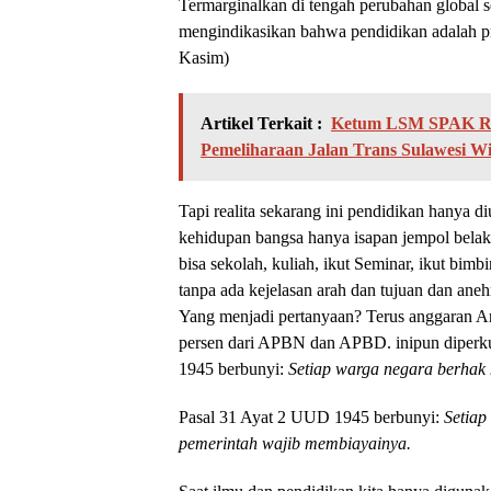
Termarginalkan di tengah perubahan global s
mengindikasikan bahwa pendidikan adalah 
Kasim)
Artikel Terkait :
Ketum LSM SPAK Ra
Pemeliharaan Jalan Trans Sulawesi W
Tapi realita sekarang ini pendidikan hanya
kehidupan bangsa hanya isapan jempol belaka,
bisa sekolah, kuliah, ikut Seminar, ikut bim
tanpa ada kejelasan arah dan tujuan dan ane
Yang menjadi pertanyaan? Terus anggaran A
persen dari APBN dan APBD. inipun diperk
1945 berbunyi:
Setiap warga negara berhak
Pasal 31 Ayat 2 UUD 1945 berbunyi:
Setiap
pemerintah wajib membiayainya.