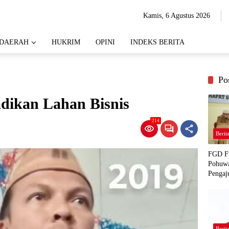
Kamis, 6 Agustus 2026
DAERAH
HUKRIM
OPINI
INDEKS BERITA
Po
dikan Lahan Bisnis
214
Berit
FGD Fi
Pohuwa
Pengaj
Berit