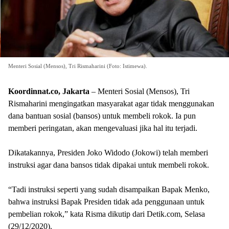
Menteri Sosial (Mensos), Tri Rismaharini (Foto: Istimewa).
Koordinnat.co, Jakarta
– Menteri Sosial (Mensos), Tri
Rismaharini mengingatkan masyarakat agar tidak menggunakan
dana bantuan sosial (bansos) untuk membeli rokok. Ia pun
memberi peringatan, akan mengevaluasi jika hal itu terjadi.
Dikatakannya, Presiden Joko Widodo (Jokowi) telah memberi
instruksi agar dana bansos tidak dipakai untuk membeli rokok.
“Tadi instruksi seperti yang sudah disampaikan Bapak Menko,
bahwa instruksi Bapak Presiden tidak ada penggunaan untuk
pembelian rokok,” kata Risma dikutip dari Detik.com, Selasa
(29/12/2020).