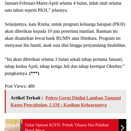
Januari-Februari-Maret-April selama 4 bulan, tidak utuh selama
satu tahun seperti PKH,” jelasnya.
Selanjutnya, kata Risma, untuk program keluarga harapan (PKH)
akan diberikan kepada 10 juta penerima manfaat. Bantuan itu
akan disalurkan lewat bank BUMN atau Himbara. Program ini
menyasar ibu hamil, anak usia dini hingga penyandang disabilitas.
“Ini akan diberikan selama 3 bulan sekali tahap pertama Januari,
tahap kedua April, tahap ketiga Juli dan tahap keempat Oktober,”
pungkasnya.
(***)
Post Views:
480
Artikel Terkait :
Polres Gorut Dinilai Lamban Tangani
Kasus Pencabulan, LSM : Kasihan Keluarganya
Gelar Operasi K2YD, Polsek Tibawa Sita Puluhan
Botol Miras