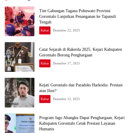
Tim Gabungan Tagana Pohuwato Provinsi
Gorontalo Lanjutkan Penanganan ke Tapanuli
Tengah
Kabar
Desember 22, 2025
Catat Sejarah di Rakerda 2025, Kejari Kabupaten
Gorontalo Borong Penghargaan
Kabar
Desember 17, 2025
Kejati Gorontalo dan Paradoks Harkodia: Prestasi
atau Ilusi?
Kabar
Desember 12, 2025
Program Jago Abangku Dapat Penghargaan, Kejari
Kabupaten Gorontalo Cetak Prestasi Layanan
Humanis