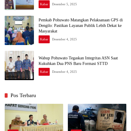
Kabar
Desember 5, 2025
Pemkab Pohuwato Matangkan Pelaksanaan GPS di
Dengilo: Pastikan Layanan Publik Lebih Dekat ke
Masyarakat
Kabar
Desember 4, 2025
Wabup Pohuwato Tegaskan Integritas ASN Saat
Kukuhkan Dua PNS Baru Formasi STTD
Kabar
Desember 4, 2025
Pos Terbaru