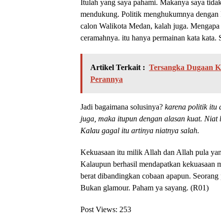
Itulah yang saya pahami. Makanya saya tida
mendukung. Politik menghukumnya dengan 
calon Walikota Medan, kalah juga. Mengapa ? 
ceramahnya. itu hanya permainan kata kata. S
Artikel Terkait :
Tersangka Dugaan Ko
Perannya
Jadi bagaimana solusinya?
karena politik i
juga, maka itupun dengan alasan kuat. Niat 
Kalau gagal itu artinya niatnya salah.
Kekuasaan itu milik Allah dan Allah pula y
Kalaupun berhasil mendapatkan kekuasaan ma
berat dibandingkan cobaan apapun. Seorang p
Bukan glamour. Paham ya sayang. (R01)
Post Views:
253