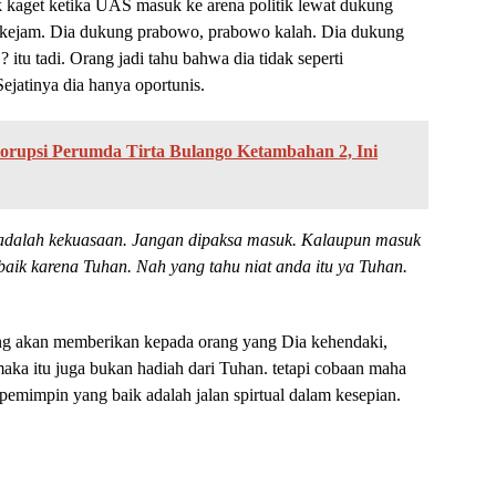
k kaget ketika UAS masuk ke arena politik lewat dukung
kejam. Dia dukung prabowo, prabowo kalah. Dia dukung
itu tadi. Orang jadi tahu bahwa dia tidak seperti
ejatinya dia hanya oportunis.
rupsi Perumda Tirta Bulango Ketambahan 2, Ini
tu adalah kekuasaan. Jangan dipaksa masuk. Kalaupun masuk
baik karena Tuhan. Nah yang tahu niat anda itu ya Tuhan.
ang akan memberikan kepada orang yang Dia kehendaki,
ka itu juga bukan hadiah dari Tuhan. tetapi cobaan maha
emimpin yang baik adalah jalan spirtual dalam kesepian.