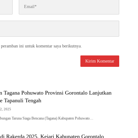
 peramban ini untuk komentar saya berikutnya.
 Tagana Pohuwato Provinsi Gorontalo Lanjutkan
e Tapanuli Tengah
2, 2025
abungan Taruna Siaga Bencana (Tagana) Kabupaten Pohuwato…
 di Rakerda 2025, Kejari Kabupaten Gorontalo