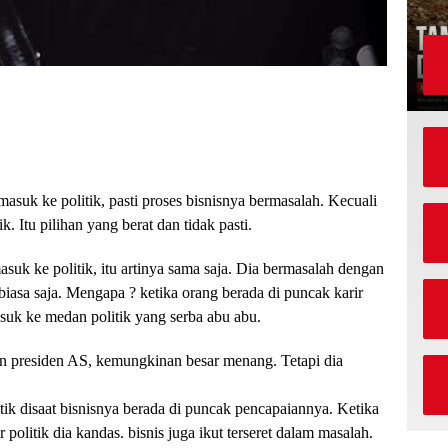
suk ke politik, pasti proses bisnisnya bermasalah. Kecuali
k. Itu pilihan yang berat dan tidak pasti.
suk ke politik, itu artinya sama saja. Dia bermasalah dengan
biasa saja. Mengapa ? ketika orang berada di puncak karir
suk ke medan politik yang serba abu abu.
n presiden AS, kemungkinan besar menang. Tetapi dia
tik disaat bisnisnya berada di puncak pencapaiannya. Ketika
 politik dia kandas. bisnis juga ikut terseret dalam masalah.