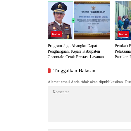
Kabar
Kabar
Program Jago Abangku Dapat
Pemkab P
Penghargaan, Kejari Kabupaten
Pelaksana
Gorontalo Cetak Prestasi Layanan
Pastikan 
Humanis
Dekat ke
Tinggalkan Balasan
Alamat email Anda tidak akan dipublikasikan.
Rua