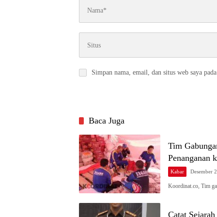
Simpan nama, email, dan situs web saya pada
Baca Juga
Tim Gabungan
Penanganan k
Kabar
Desember 2
Koordinat.co, Tim g
Catat Sejarah