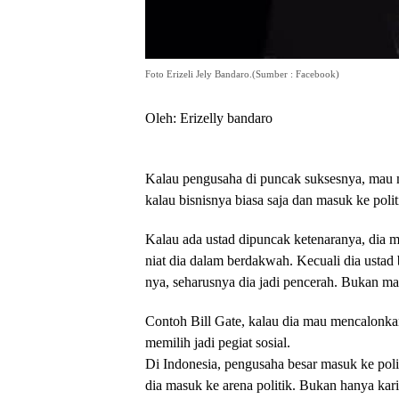
Foto Erizeli Jely Bandaro.(Sumber : Facebook)
Oleh: Erizelly bandaro
Kalau pengusaha di puncak suksesnya, mau ma
kalau bisnisnya biasa saja dan masuk ke politi
Kalau ada ustad dipuncak ketenaranya, dia ma
niat dia dalam berdakwah. Kecuali dia ustad 
nya, seharusnya dia jadi pencerah. Bukan ma
Contoh Bill Gate, kalau dia mau mencalonka
memilih jadi pegiat sosial.
Di Indonesia, pengusaha besar masuk ke poli
dia masuk ke arena politik. Bukan hanya karir