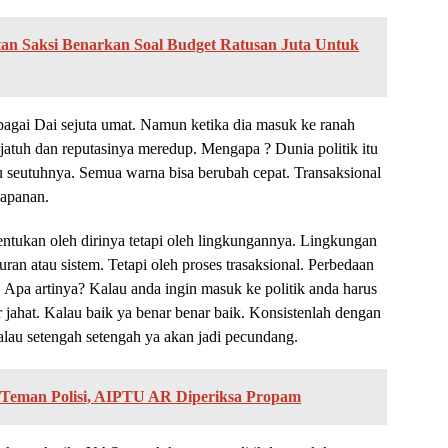
an Saksi Benarkan Soal Budget Ratusan Juta Untuk
agai Dai sejuta umat. Namun ketika dia masuk ke ranah
 jatuh dan reputasinya meredup. Mengapa ? Dunia politik itu
u seutuhnya. Semua warna bisa berubah cepat. Transaksional
mapanan.
itentukan oleh dirinya tetapi oleh lingkungannya. Lingkungan
uran atau sistem. Tetapi oleh proses trasaksional. Perbedaan
. Apa artinya? Kalau anda ingin masuk ke politik anda harus
ar jahat. Kalau baik ya benar benar baik. Konsistenlah dengan
. Kalau setengah setengah ya akan jadi pecundang.
ke Teman Polisi, AIPTU AR Diperiksa Propam