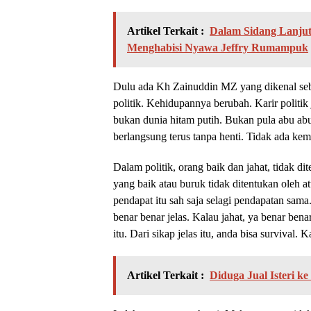
Artikel Terkait :
Dalam Sidang Lanjut
Menghabisi Nyawa Jeffry Rumampuk
Dulu ada Kh Zainuddin MZ yang dikenal seb
politik. Kehidupannya berubah. Karir politik
bukan dunia hitam putih. Bukan pula abu ab
berlangsung terus tanpa henti. Tidak ada ke
Dalam politik, orang baik dan jahat, tidak d
yang baik atau buruk tidak ditentukan oleh at
pendapat itu sah saja selagi pendapatan sama
benar benar jelas. Kalau jahat, ya benar ben
itu. Dari sikap jelas itu, anda bisa survival
Artikel Terkait :
Diduga Jual Isteri 