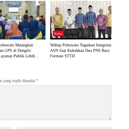
Kabar
ohuwato Matangkan
Wabup Pohuwato Tegaskan Integritas
an GPS di Dengilo:
ASN Saat Kukuhkan Dua PNS Baru
Layanan Publik Lebih
Formasi STTD
 Masyarakat
s yang wajib ditandai
*