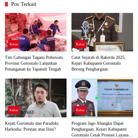
Pos Terkait
Kabar
Kabar
Tim Gabungan Tagana Pohuwato
Catat Sejarah di Rakerda 2025,
Provinsi Gorontalo Lanjutkan
Kejari Kabupaten Gorontalo
Penanganan ke Tapanuli Tengah
Borong Penghargaan
Kabar
Kabar
Kejati Gorontalo dan Paradoks
Program Jago Abangku Dapat
Harkodia: Prestasi atau Ilusi?
Penghargaan, Kejari Kabupaten
Gorontalo Cetak Prestasi Layanan