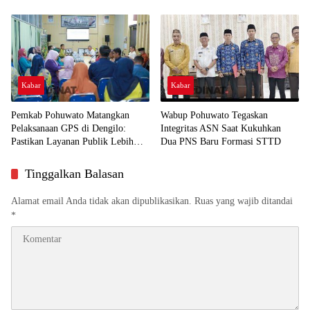
Humanis
Kabar
Kabar
Pemkab Pohuwato Matangkan
Wabup Pohuwato Tegaskan
Pelaksanaan GPS di Dengilo:
Integritas ASN Saat Kukuhkan
Pastikan Layanan Publik Lebih
Dua PNS Baru Formasi STTD
Dekat ke Masyarakat
Tinggalkan Balasan
Alamat email Anda tidak akan dipublikasikan.
Ruas yang wajib ditandai
*