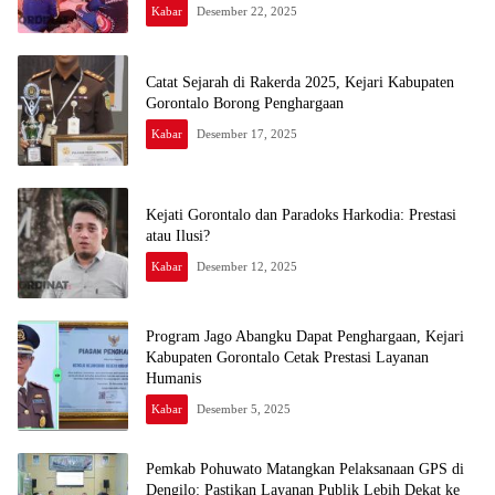
Kabar
Desember 22, 2025
Catat Sejarah di Rakerda 2025, Kejari Kabupaten
Gorontalo Borong Penghargaan
Kabar
Desember 17, 2025
Kejati Gorontalo dan Paradoks Harkodia: Prestasi
atau Ilusi?
Kabar
Desember 12, 2025
Program Jago Abangku Dapat Penghargaan, Kejari
Kabupaten Gorontalo Cetak Prestasi Layanan
Humanis
Kabar
Desember 5, 2025
Pemkab Pohuwato Matangkan Pelaksanaan GPS di
Dengilo: Pastikan Layanan Publik Lebih Dekat ke