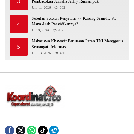
3
Pembacokan Jurnalis Jeffry Rumampuk
Juni 11, 2026
632
Sebulan Setelah Penyitaan 77 Karung Sianida, Ke
4
Mana Arah Penyidikannya?
Juni 9, 2026
489
Mahasiswa Khawatir Perluasan Peran TNI Menggerus
5
Semangat Reformasi
Juni 13, 2026
480