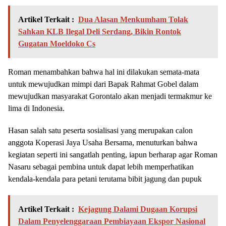
Artikel Terkait :
Dua Alasan Menkumham Tolak
Sahkan KLB Ilegal Deli Serdang, Bikin Rontok
Gugatan Moeldoko Cs
Roman menambahkan bahwa hal ini dilakukan semata-mata
untuk mewujudkan mimpi dari Bapak Rahmat Gobel dalam
mewujudkan masyarakat Gorontalo akan menjadi termakmur ke
lima di Indonesia.
Hasan salah satu peserta sosialisasi yang merupakan calon
anggota Koperasi Jaya Usaha Bersama, menuturkan bahwa
kegiatan seperti ini sangatlah penting, iapun berharap agar Roman
Nasaru sebagai pembina untuk dapat lebih memperhatikan
kendala-kendala para petani terutama bibit jagung dan pupuk
Artikel Terkait :
Kejagung Dalami Dugaan Korupsi
Dalam Penyelenggaraan Pembiayaan Ekspor Nasional