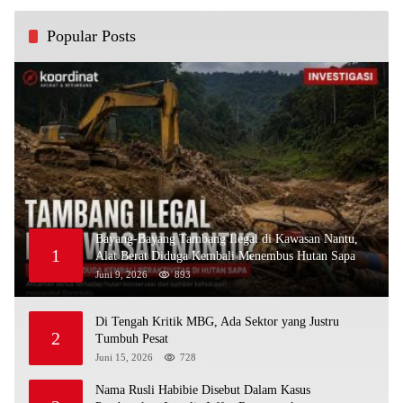
Popular Posts
Bayang-Bayang Tambang Ilegal di Kawasan Nantu,
1
Alat Berat Diduga Kembali Menembus Hutan Sapa
Juni 9, 2026
893
Di Tengah Kritik MBG, Ada Sektor yang Justru
2
Tumbuh Pesat
Juni 15, 2026
728
Nama Rusli Habibie Disebut Dalam Kasus