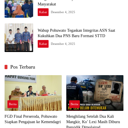
Masyarakat
Kabar
Desember 4, 2025
Wabup Pohuwato Tegaskan Integritas ASN Saat
Kukuhkan Dua PNS Baru Formasi STTD
Kabar
Desember 4, 2025
Pos Terbaru
Berita
Berita
FGD Final Perseroda, Pohuwato
Menghilang Setelah Dua Kali
Siapkan Pengajuan ke Kemendagri
Mangkir, Ko’ Lexi Masih Diburu
Penyidik Ditpolairud