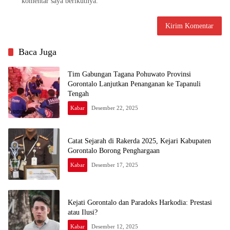
komentar saya berikutnya.
Baca Juga
Tim Gabungan Tagana Pohuwato Provinsi
Gorontalo Lanjutkan Penanganan ke Tapanuli
Tengah
Kabar
Desember 22, 2025
Catat Sejarah di Rakerda 2025, Kejari Kabupaten
Gorontalo Borong Penghargaan
Kabar
Desember 17, 2025
Kejati Gorontalo dan Paradoks Harkodia: Prestasi
atau Ilusi?
Kabar
Desember 12, 2025