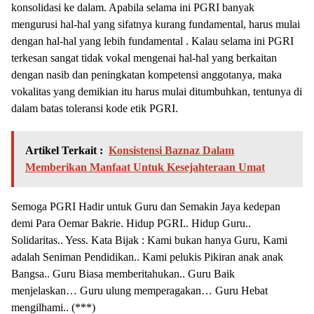
konsolidasi ke dalam. Apabila selama ini PGRI banyak
mengurusi hal-hal yang sifatnya kurang fundamental, harus mulai
dengan hal-hal yang lebih fundamental . Kalau selama ini PGRI
terkesan sangat tidak vokal mengenai hal-hal yang berkaitan
dengan nasib dan peningkatan kompetensi anggotanya, maka
vokalitas yang demikian itu harus mulai ditumbuhkan, tentunya di
dalam batas toleransi kode etik PGRI.
Artikel Terkait :
Konsistensi Baznaz Dalam
Memberikan Manfaat Untuk Kesejahteraan Umat
Semoga PGRI Hadir untuk Guru dan Semakin Jaya kedepan
demi Para Oemar Bakrie. Hidup PGRI.. Hidup Guru..
Solidaritas.. Yess. Kata Bijak : Kami bukan hanya Guru, Kami
adalah Seniman Pendidikan.. Kami pelukis Pikiran anak anak
Bangsa.. Guru Biasa memberitahukan.. Guru Baik
menjelaskan… Guru ulung memperagakan… Guru Hebat
mengilhami.. (***)