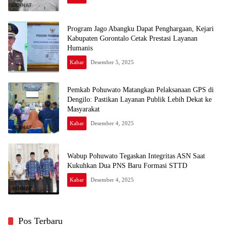
Program Jago Abangku Dapat Penghargaan, Kejari
Kabupaten Gorontalo Cetak Prestasi Layanan
Humanis
Kabar
Desember 5, 2025
Pemkab Pohuwato Matangkan Pelaksanaan GPS di
Dengilo: Pastikan Layanan Publik Lebih Dekat ke
Masyarakat
Kabar
Desember 4, 2025
Wabup Pohuwato Tegaskan Integritas ASN Saat
Kukuhkan Dua PNS Baru Formasi STTD
Kabar
Desember 4, 2025
Pos Terbaru