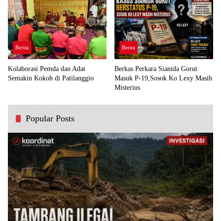
Berita
Berita
Kolaborasi Pemda dan Adat
Berkas Perkara Sianida Gorut
Semakin Kokoh di Patilanggio
Masuk P-19,Sosok Ko Lexy Masih
Misterius
Popular Posts