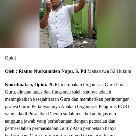
Opini
Oleh : Rianto Nurkamiden Napu, S. Pd
Mahasiswa S2 Hukum
Koordinat.co, Opini.
PGRI merupakan Organisasi Guru Para
Guru, dimana tugas dan fungsinya salah satunya adalah
meningkatkan kesejahteraan Guru dan memberikan perlindungan
profesi Guru. Pertanyaannya Apakah Organisasi Pengurus PGRI
yang ada di Pusat dan Daerah sudah melakukan tugas dan
tanggung jawab yang berhubungan dengan persoalan dan
permasalahan permasalahan Guru? Atau pembelaan hanya
berlaku bagi Guru-Guru yang ada diperkotaan atau hanya