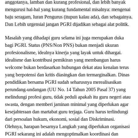
anggotanya, lamban dan kurang profesional, dan lebih banyak
mengurusi hal-hal yang kurang fundamental misalnya: mengenai
baju seragam, Iuran Pengurus (itupun kalau ada), dan sebagainya.
Dan Lebih urgensial jangan PGRI dijadikan sebagai alat politik.
Masalah yang dihadapi guru selama ini juga merupakan duka
bagi PGRI. Status (PNS/Non PNS) bukan menjadi ukuran
profesionalisme, idealnya kinerja yang layak untuk dihargai.
idealisme dan kontribusi pemikiran yang membangun harus
welcome bukan berdasarkan hubungan dekat atau kenalan terus
yang berpotensi dan kritis diasingkan dan termarginalkan. Dinas
pendidikan bersama PGRI sudah seharusnya merealisasikan
perundang-undangan (UU No. 14 Tahun 2005 Pasal 37) yang
melindungi profesi guru, tidak peduli apakah itu guru negeri atau
swasta, dengan memberi jaminan minimal yang diperlukan agar
kesejahteraan dan martabat guru terjaga. Guru harus terlindungi
dari persoalan hukum, ekonomi, sosial dan Diskriminasi.
Olehnya, harapan besarnya Langkah yang diperlukan organisasi
PGRI sekarang ini adalah mengoptimalkan koordinasi dan