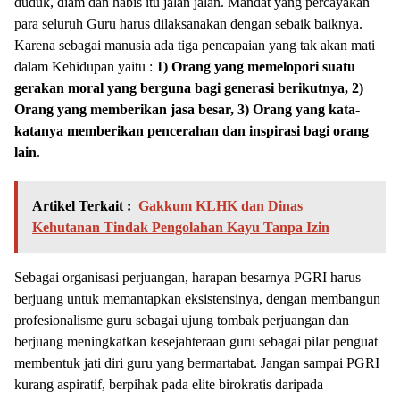
duduk, diam dan habis itu jalan jalan. Mandat yang percayakan
para seluruh Guru harus dilaksanakan dengan sebaik baiknya.
Karena sebagai manusia ada tiga pencapaian yang tak akan mati
dalam Kehidupan yaitu :
1) Orang yang memelopori suatu
gerakan moral yang berguna bagi generasi berikutnya, 2)
Orang yang memberikan jasa besar, 3) Orang yang kata-
katanya memberikan pencerahan dan inspirasi bagi orang
lain
.
Artikel Terkait :
Gakkum KLHK dan Dinas
Kehutanan Tindak Pengolahan Kayu Tanpa Izin
Sebagai organisasi perjuangan, harapan besarnya PGRI harus
berjuang untuk memantapkan eksistensinya, dengan membangun
profesionalisme guru sebagai ujung tombak perjuangan dan
berjuang meningkatkan kesejahteraan guru sebagai pilar penguat
membentuk jati diri guru yang bermartabat. Jangan sampai PGRI
kurang aspiratif, berpihak pada elite birokratis daripada