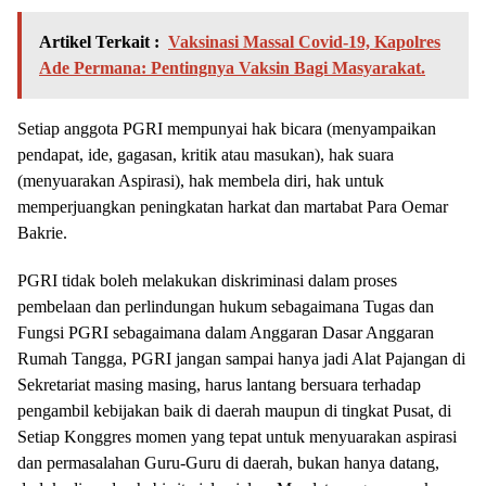
Artikel Terkait :
Vaksinasi Massal Covid-19, Kapolres
Ade Permana: Pentingnya Vaksin Bagi Masyarakat.
Setiap anggota PGRI mempunyai hak bicara (menyampaikan
pendapat, ide, gagasan, kritik atau masukan), hak suara
(menyuarakan Aspirasi), hak membela diri, hak untuk
memperjuangkan peningkatan harkat dan martabat Para Oemar
Bakrie.
PGRI tidak boleh melakukan diskriminasi dalam proses
pembelaan dan perlindungan hukum sebagaimana Tugas dan
Fungsi PGRI sebagaimana dalam Anggaran Dasar Anggaran
Rumah Tangga, PGRI jangan sampai hanya jadi Alat Pajangan di
Sekretariat masing masing, harus lantang bersuara terhadap
pengambil kebijakan baik di daerah maupun di tingkat Pusat, di
Setiap Konggres momen yang tepat untuk menyuarakan aspirasi
dan permasalahan Guru-Guru di daerah, bukan hanya datang,