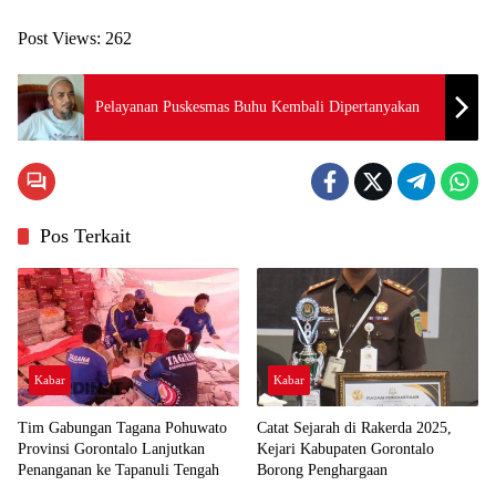
Post Views:
262
Pelayanan Puskesmas Buhu Kembali Dipertanyakan
Pos Terkait
Kabar
Kabar
Tim Gabungan Tagana Pohuwato
Catat Sejarah di Rakerda 2025,
Provinsi Gorontalo Lanjutkan
Kejari Kabupaten Gorontalo
Penanganan ke Tapanuli Tengah
Borong Penghargaan