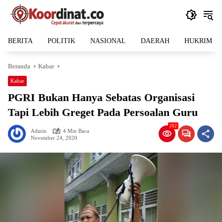
Langsung
ke
konten
BERITA
POLITIK
NASIONAL
DAERAH
HUKRIM
Beranda
Kabar
Kabar
PGRI Bukan Hanya Sebatas Organisasi
Tapi Lebih Greget Pada Persoalan Guru
262
Admin
4 Min Baca
November 24, 2020