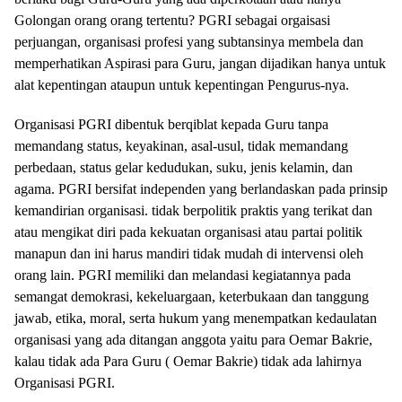
Golongan orang orang tertentu? PGRI sebagai orgaisasi
perjuangan, organisasi profesi yang subtansinya membela dan
memperhatikan Aspirasi para Guru, jangan dijadikan hanya untuk
alat kepentingan ataupun untuk kepentingan Pengurus-nya.
Organisasi PGRI dibentuk berqiblat kepada Guru tanpa
memandang status, keyakinan, asal-usul, tidak memandang
perbedaan, status gelar kedudukan, suku, jenis kelamin, dan
agama. PGRI bersifat independen yang berlandaskan pada prinsip
kemandirian organisasi. tidak berpolitik praktis yang terikat dan
atau mengikat diri pada kekuatan organisasi atau partai politik
manapun dan ini harus mandiri tidak mudah di intervensi oleh
orang lain. PGRI memiliki dan melandasi kegiatannya pada
semangat demokrasi, kekeluargaan, keterbukaan dan tanggung
jawab, etika, moral, serta hukum yang menempatkan kedaulatan
organisasi yang ada ditangan anggota yaitu para Oemar Bakrie,
kalau tidak ada Para Guru ( Oemar Bakrie) tidak ada lahirnya
Organisasi PGRI.