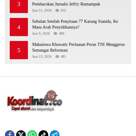
3
Pembacokan Jurnalis Jeffry Rumampuk
Juni 11, 2026
632
Sebulan Setelah Penyitaan 77 Karung Sianida, Ke
4
Mana Arah Penyidikannya?
Juni 9, 2026
489
Mahasiswa Khawatir Perluasan Peran TNI Menggerus
5
Semangat Reformasi
Juni 13, 2026
481