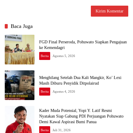
Baca Juga
FGD Final Perseroda, Pohuwato Siapkan Pengajuan
ke Kemendagri
Berita
Agustus 5, 2026
Menghilang Setelah Dua Kali Mangkir, Ko’ Lexi
Masih Diburu Penyidik Ditpolairud
Berita
Agustus 4, 2026
Kader Muda Potensial, Yopi Y. Latif Resmi
Nyatakan Siap Gabung PDI Perjuangan Pohuwato
Demi Kawal Aspirasi Bumi Panua
Berita
Juli 31, 2026