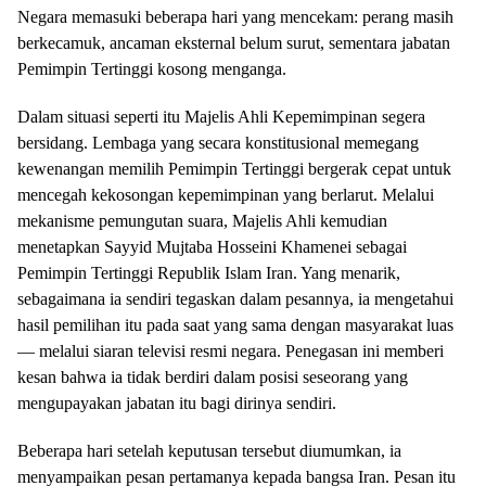
Negara memasuki beberapa hari yang mencekam: perang masih
berkecamuk, ancaman eksternal belum surut, sementara jabatan
Pemimpin Tertinggi kosong menganga.
Dalam situasi seperti itu Majelis Ahli Kepemimpinan segera
bersidang. Lembaga yang secara konstitusional memegang
kewenangan memilih Pemimpin Tertinggi bergerak cepat untuk
mencegah kekosongan kepemimpinan yang berlarut. Melalui
mekanisme pemungutan suara, Majelis Ahli kemudian
menetapkan Sayyid Mujtaba Hosseini Khamenei sebagai
Pemimpin Tertinggi Republik Islam Iran. Yang menarik,
sebagaimana ia sendiri tegaskan dalam pesannya, ia mengetahui
hasil pemilihan itu pada saat yang sama dengan masyarakat luas
— melalui siaran televisi resmi negara. Penegasan ini memberi
kesan bahwa ia tidak berdiri dalam posisi seseorang yang
mengupayakan jabatan itu bagi dirinya sendiri.
Beberapa hari setelah keputusan tersebut diumumkan, ia
menyampaikan pesan pertamanya kepada bangsa Iran. Pesan itu