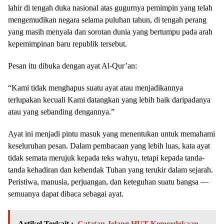
lahir di tengah duka nasional atas gugurnya pemimpin yang telah
mengemudikan negara selama puluhan tahun, di tengah perang
yang masih menyala dan sorotan dunia yang bertumpu pada arah
kepemimpinan baru republik tersebut.
Pesan itu dibuka dengan ayat Al-Qur’an:
“Kami tidak menghapus suatu ayat atau menjadikannya
terlupakan kecuali Kami datangkan yang lebih baik daripadanya
atau yang sebanding dengannya.”
Ayat ini menjadi pintu masuk yang menentukan untuk memahami
keseluruhan pesan. Dalam pembacaan yang lebih luas, kata ayat
tidak semata merujuk kepada teks wahyu, tetapi kepada tanda-
tanda kehadiran dan kehendak Tuhan yang terukir dalam sejarah.
Peristiwa, manusia, perjuangan, dan keteguhan suatu bangsa —
semuanya dapat dibaca sebagai ayat.
Artikel Terkait :
Catatan Jelang HUT Kemerdekaan