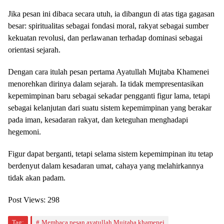
Jika pesan ini dibaca secara utuh, ia dibangun di atas tiga gagasan
besar: spiritualitas sebagai fondasi moral, rakyat sebagai sumber
kekuatan revolusi, dan perlawanan terhadap dominasi sebagai
orientasi sejarah.
Dengan cara itulah pesan pertama Ayatullah Mujtaba Khamenei
menorehkan dirinya dalam sejarah. Ia tidak mempresentasikan
kepemimpinan baru sebagai sekadar pengganti figur lama, tetapi
sebagai kelanjutan dari suatu sistem kepemimpinan yang berakar
pada iman, kesadaran rakyat, dan keteguhan menghadapi
hegemoni.
Figur dapat berganti, tetapi selama sistem kepemimpinan itu tetap
berdenyut dalam kesadaran umat, cahaya yang melahirkannya
tidak akan padam.
Post Views:
298
Tag:
Membaca pesan ayatullah Mujtaba khamenei