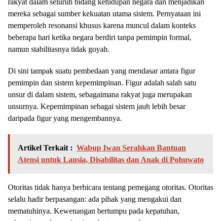
rakyat dalam seluruh bidang kehidupan negara dan menjadikan
mereka sebagai sumber kekuatan utama sistem. Pernyataan ini
memperoleh resonansi khusus karena muncul dalam konteks
beberapa hari ketika negara berdiri tanpa pemimpin formal,
namun stabilitasnya tidak goyah.
Di sini tampak suatu pembedaan yang mendasar antara figur
pemimpin dan sistem kepemimpinan. Figur adalah salah satu
unsur di dalam sistem, sebagaimana rakyat juga merupakan
unsurnya. Kepemimpinan sebagai sistem jauh lebih besar
daripada figur yang mengembannya.
Artikel Terkait :
Wabup Iwan Serahkan Bantuan
Atensi untuk Lansia, Disabilitas dan Anak di Pohuwato
Otoritas tidak hanya berbicara tentang pemegang otoritas. Otoritas
selalu hadir berpasangan: ada pihak yang mengakui dan
mematuhinya. Kewenangan bertumpu pada kepatuhan,