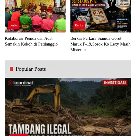
Berita
Berita
Kolaborasi Pemda dan Adat
Berkas Perkara Sianida Gorut
Semakin Kokoh di Patilanggio
Masuk P-19,Sosok Ko Lexy Masih
Misterius
Popular Posts