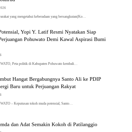
2026
arakat yang mengetahui keberadaan yang bersangkutan(Ko…
tensial, Yopi Y. Latif Resmi Nyatakan Siap
erjuangan Pohuwato Demi Kawal Aspirasi Bumi
26
WATO, Peta politik di Kabupaten Pohuwato kembali…
mbut Hangat Bergabungnya Santo Ali ke PDIP
ergi Baru untuk Perjuangan Rakyat
26
WATO – Keputusan tokoh muda potensial, Santo…
emda dan Adat Semakin Kokoh di Patilanggio