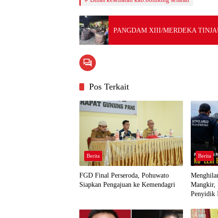
PANGDAM XIII/MERDEKA TINJA
Pos Terkait
Berita
Berita
FGD Final Perseroda, Pohuwato
Menghilan
Siapkan Pengajuan ke Kemendagri
Mangkir,
Penyidik 