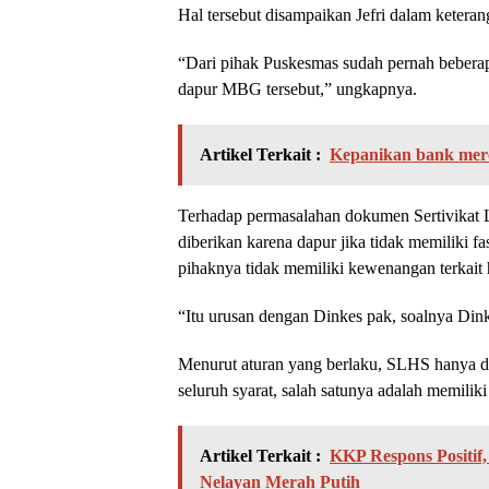
Hal tersebut disampaikan Jefri dalam keteran
“Dari pihak Puskesmas sudah pernah beberap
dapur MBG tersebut,” ungkapnya.
Artikel Terkait :
Kepanikan bank mere
Terhadap permasalahan dokumen Sertivikat 
diberikan karena dapur jika tidak memiliki fa
pihaknya tidak memiliki kewenangan terkait h
“Itu urusan dengan Dinkes pak, soalnya Dink
Menurut aturan yang berlaku, SLHS hanya 
seluruh syarat, salah satunya adalah memilik
Artikel Terkait :
KKP Respons Positi
Nelayan Merah Putih