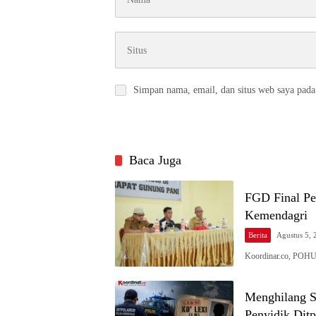
Simpan nama, email, dan situs web saya pada
Baca Juga
FGD Final Pe
Kemendagri
Berita
Agustus 5, 
Koordinar.co, POH
Menghilang S
Penyidik Ditp