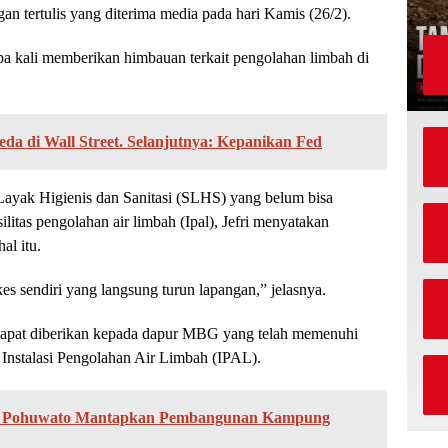
gan tertulis yang diterima media pada hari Kamis (26/2).
a kali memberikan himbauan terkait pengolahan limbah di
da di Wall Street. Selanjutnya: Kepanikan Fed
Layak Higienis dan Sanitasi (SLHS) yang belum bisa
silitas pengolahan air limbah (Ipal), Jefri menyatakan
al itu.
es sendiri yang langsung turun lapangan,” jelasnya.
dapat diberikan kepada dapur MBG yang telah memenuhi
i Instalasi Pengolahan Air Limbah (IPAL).
f, Pohuwato Mantapkan Pembangunan Kampung