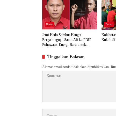
Berita
Berita
Jemi Hado Sambut Hangat
Kolabora
Bergabungnya Santo Ali ke PDIP
Kokoh di 
Pohuwato: Energi Baru untuk
Perjuangan Rakyat
Tinggalkan Balasan
Alamat email Anda tidak akan dipublikasikan.
Rua