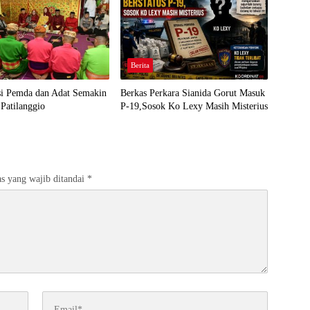
Berita
si Pemda dan Adat Semakin
Berkas Perkara Sianida Gorut Masuk
Patilanggio
P-19,Sosok Ko Lexy Masih Misterius
s yang wajib ditandai
*