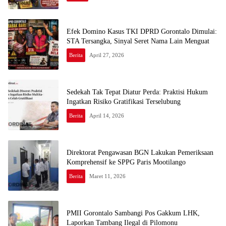
Efek Domino Kasus TKI DPRD Gorontalo Dimulai:
STA Tersangka, Sinyal Seret Nama Lain Menguat
Berita
April 27, 2026
Sedekah Tak Tepat Diatur Perda: Praktisi Hukum
Ingatkan Risiko Gratifikasi Terselubung
Berita
April 14, 2026
Direktorat Pengawasan BGN Lakukan Pemeriksaan
Komprehensif ke SPPG Paris Mootilango
Berita
Maret 11, 2026
PMII Gorontalo Sambangi Pos Gakkum LHK,
Laporkan Tambang Ilegal di Pilomonu