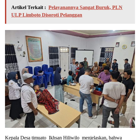
Artikel Terkait :
Pelayanannya Sangat Buruk, PLN
ULP Limboto Disoroti Pelanggan
Kepala Desa timuato Ikhsan Hiliwilo menjelaskan, bahwa