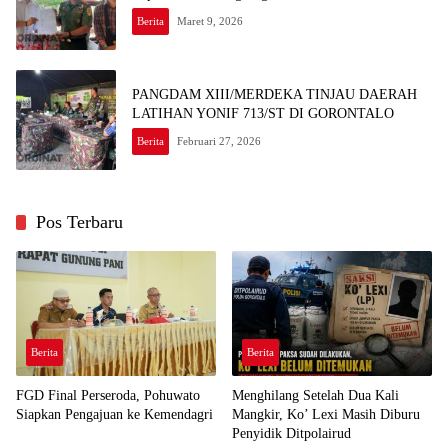
Berita
Maret 9, 2026
PANGDAM XIII/MERDEKA TINJAU DAERAH
LATIHAN YONIF 713/ST DI GORONTALO
Berita
Februari 27, 2026
Pos Terbaru
Berita
Berita
FGD Final Perseroda, Pohuwato
Menghilang Setelah Dua Kali
Siapkan Pengajuan ke Kemendagri
Mangkir, Ko’ Lexi Masih Diburu
Penyidik Ditpolairud