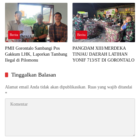
Berita
Berita
PMII Gorontalo Sambangi Pos
PANGDAM XIII/MERDEKA
Gakkum LHK, Laporkan Tambang
TINJAU DAERAH LATIHAN
Ilegal di Pilomonu
YONIF 713/ST DI GORONTALO
Tinggalkan Balasan
Alamat email Anda tidak akan dipublikasikan.
Ruas yang wajib ditandai
*