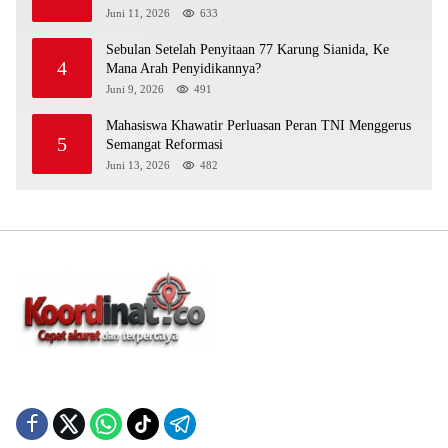
Juni 11, 2026
633
Sebulan Setelah Penyitaan 77 Karung Sianida, Ke
4
Mana Arah Penyidikannya?
Juni 9, 2026
491
Mahasiswa Khawatir Perluasan Peran TNI Menggerus
5
Semangat Reformasi
Juni 13, 2026
482