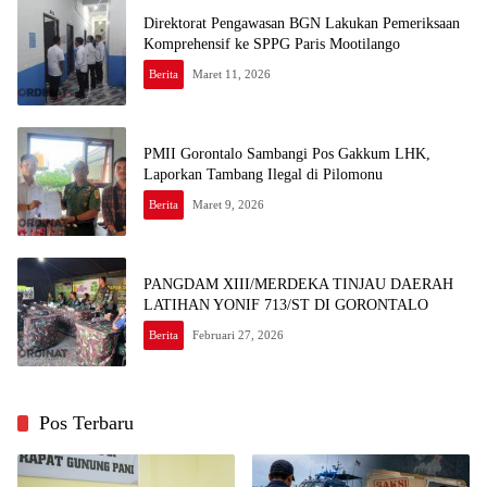
Direktorat Pengawasan BGN Lakukan Pemeriksaan
Komprehensif ke SPPG Paris Mootilango
Berita
Maret 11, 2026
PMII Gorontalo Sambangi Pos Gakkum LHK,
Laporkan Tambang Ilegal di Pilomonu
Berita
Maret 9, 2026
PANGDAM XIII/MERDEKA TINJAU DAERAH
LATIHAN YONIF 713/ST DI GORONTALO
Berita
Februari 27, 2026
Pos Terbaru