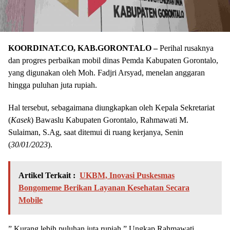
KOORDINAT.CO, KAB.GORONTALO –
Perihal rusaknya
dan progres perbaikan mobil dinas Pemda Kabupaten Gorontalo,
yang digunakan oleh Moh. Fadjri Arsyad, menelan anggaran
hingga puluhan juta rupiah.
Hal tersebut, sebagaimana diungkapkan oleh Kepala Sekretariat
(
Kasek
) Bawaslu Kabupaten Gorontalo, Rahmawati M.
Sulaiman, S.Ag, saat ditemui di ruang kerjanya, Senin
(
30/01/2023
).
Artikel Terkait :
UKBM, Inovasi Puskesmas
Bongomeme Berikan Layanan Kesehatan Secara
Mobile
” Kurang lebih puluhan juta rupiah.” Ungkap Rahmawati.