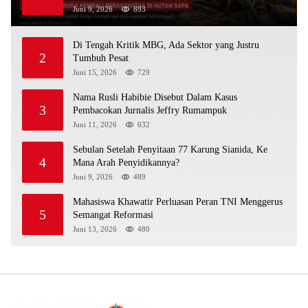
Juni 9, 2026
893
Di Tengah Kritik MBG, Ada Sektor yang Justru
2
Tumbuh Pesat
Juni 15, 2026
729
Nama Rusli Habibie Disebut Dalam Kasus
3
Pembacokan Jurnalis Jeffry Rumampuk
Juni 11, 2026
632
Sebulan Setelah Penyitaan 77 Karung Sianida, Ke
4
Mana Arah Penyidikannya?
Juni 9, 2026
489
Mahasiswa Khawatir Perluasan Peran TNI Menggerus
5
Semangat Reformasi
Juni 13, 2026
480