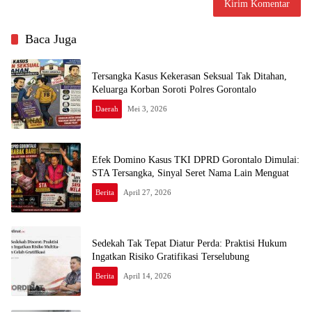
Baca Juga
Tersangka Kasus Kekerasan Seksual Tak Ditahan,
Keluarga Korban Soroti Polres Gorontalo
Daerah
Mei 3, 2026
Efek Domino Kasus TKI DPRD Gorontalo Dimulai:
STA Tersangka, Sinyal Seret Nama Lain Menguat
Berita
April 27, 2026
Sedekah Tak Tepat Diatur Perda: Praktisi Hukum
Ingatkan Risiko Gratifikasi Terselubung
Berita
April 14, 2026