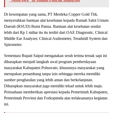
"Mota'owa" di Malam Puncak Inagurasi
Di kesempatan yang sama, PT Merdeka Copper Gold Tbk.
menyerahkan bantuan alat kesehatan kepada Rumah Sakit Umum
Daerah (RSUD) Bumi Panua. Bantuan alat kesehatan senilai
lebih dari Rp 1 miliar itu itu terdiri dari OAE Diagnostic, Clinical
Middle Ear Analyzer, Clinical Audiometer, Treadmill System dan
Spirometer.
Sementara Bupati Saipul mengatakan serah terima ternak sapi ini
diharapkan menjadi langkah awal program pemberdayaan
masyarakat Kabupaten Pohuwato, khususnya masyarakat yang
merupakan penambang tanpa izin sehingga mereka memiliki
sumber penghasilan yang lebih aman dan berkelanjutan.
Diharapkan masyarakat juga memiliki tekad untuk lebih maju.
Perusahaan memberikan apresiasi kepada Pemerintah Kabupaten,
Pemerintah Provinsi dan Forkopimda atas terlaksananya kegiatan
ini.