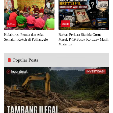
Berita
Berita
Kolaborasi Pemda dan Adat
Berkas Perkara Sianida Gorut
Semakin Kokoh di Patilanggio
Masuk P-19,Sosok Ko Lexy Masih
Misterius
Popular Posts