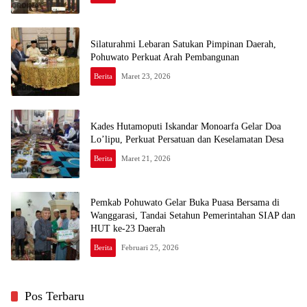
Silaturahmi Lebaran Satukan Pimpinan Daerah,
Pohuwato Perkuat Arah Pembangunan
Berita
Maret 23, 2026
Kades Hutamoputi Iskandar Monoarfa Gelar Doa
Lo’lipu, Perkuat Persatuan dan Keselamatan Desa
Berita
Maret 21, 2026
Pemkab Pohuwato Gelar Buka Puasa Bersama di
Wanggarasi, Tandai Setahun Pemerintahan SIAP dan
HUT ke-23 Daerah
Berita
Februari 25, 2026
Pos Terbaru