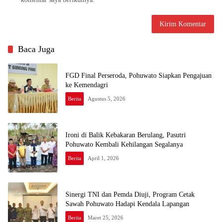
Baca Juga
FGD Final Perseroda, Pohuwato Siapkan Pengajuan
ke Kemendagri
Berita
Agustus 5, 2026
Ironi di Balik Kebakaran Berulang, Pasutri
Pohuwato Kembali Kehilangan Segalanya
Berita
April 1, 2026
Sinergi TNI dan Pemda Diuji, Program Cetak
Sawah Pohuwato Hadapi Kendala Lapangan
Berita
Maret 25, 2026