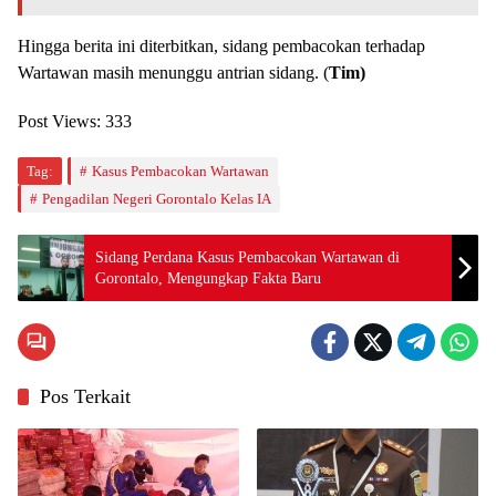
Hingga berita ini diterbitkan, sidang pembacokan terhadap
Wartawan masih menunggu antrian sidang. (
Tim)
Post Views:
333
Tag:
Kasus Pembacokan Wartawan
Pengadilan Negeri Gorontalo Kelas IA
Sidang Perdana Kasus Pembacokan Wartawan di
Gorontalo, Mengungkap Fakta Baru
Pos Terkait