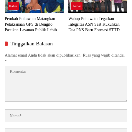
Kabar
Kabar
Pemkab Pohuwato Matangkan
Wabup Pohuwato Tegaskan
Pelaksanaan GPS di Dengilo:
Integritas ASN Saat Kukuhkan
Pastikan Layanan Publik Lebih
Dua PNS Baru Formasi STTD
Dekat ke Masyarakat
Tinggalkan Balasan
Alamat email Anda tidak akan dipublikasikan.
Ruas yang wajib ditandai
*