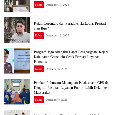
Kabar
Desember 17, 2025
Kejati Gorontalo dan Paradoks Harkodia: Prestasi
atau Ilusi?
Kabar
Desember 12, 2025
Program Jago Abangku Dapat Penghargaan, Kejari
Kabupaten Gorontalo Cetak Prestasi Layanan
Humanis
Kabar
Desember 5, 2025
Pemkab Pohuwato Matangkan Pelaksanaan GPS di
Dengilo: Pastikan Layanan Publik Lebih Dekat ke
Masyarakat
Kabar
Desember 4, 2025