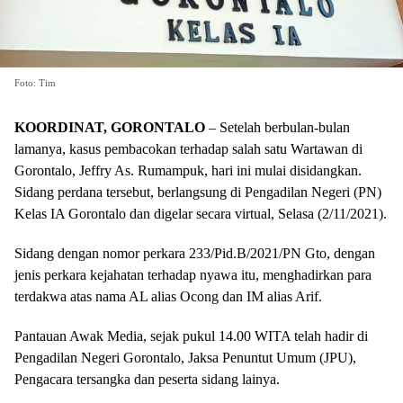
Foto: Tim
KOORDINAT, GORONTALO
– Setelah berbulan-bulan
lamanya, kasus pembacokan terhadap salah satu Wartawan di
Gorontalo, Jeffry As. Rumampuk, hari ini mulai disidangkan.
Sidang perdana tersebut, berlangsung di Pengadilan Negeri (PN)
Kelas IA Gorontalo dan digelar secara virtual, Selasa (2/11/2021).
Sidang dengan nomor perkara 233/Pid.B/2021/PN Gto, dengan
jenis perkara kejahatan terhadap nyawa itu, menghadirkan para
terdakwa atas nama AL alias Ocong dan IM alias Arif.
Pantauan Awak Media, sejak pukul 14.00 WITA telah hadir di
Pengadilan Negeri Gorontalo, Jaksa Penuntut Umum (JPU),
Pengacara tersangka dan peserta sidang lainya.