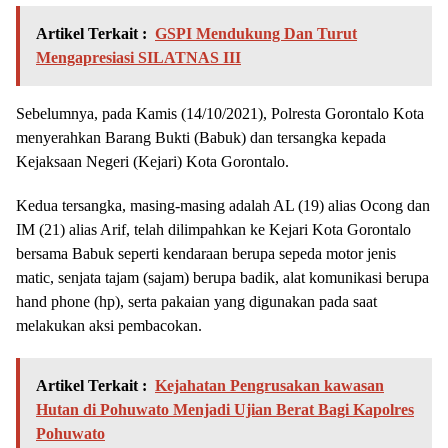
Artikel Terkait :
GSPI Mendukung Dan Turut
Mengapresiasi SILATNAS III
Sebelumnya, pada Kamis (14/10/2021), Polresta Gorontalo Kota
menyerahkan Barang Bukti (Babuk) dan tersangka kepada
Kejaksaan Negeri (Kejari) Kota Gorontalo.
Kedua tersangka, masing-masing adalah AL (19) alias Ocong dan
IM (21) alias Arif, telah dilimpahkan ke Kejari Kota Gorontalo
bersama Babuk seperti kendaraan berupa sepeda motor jenis
matic, senjata tajam (sajam) berupa badik, alat komunikasi berupa
hand phone (hp), serta pakaian yang digunakan pada saat
melakukan aksi pembacokan.
Artikel Terkait :
Kejahatan Pengrusakan kawasan
Hutan di Pohuwato Menjadi Ujian Berat Bagi Kapolres
Pohuwato