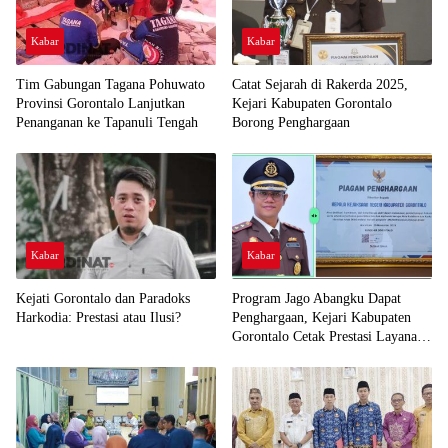
Kabar
Kabar
Tim Gabungan Tagana Pohuwato
Catat Sejarah di Rakerda 2025,
Provinsi Gorontalo Lanjutkan
Kejari Kabupaten Gorontalo
Penanganan ke Tapanuli Tengah
Borong Penghargaan
Kabar
Kabar
Kejati Gorontalo dan Paradoks
Program Jago Abangku Dapat
Harkodia: Prestasi atau Ilusi?
Penghargaan, Kejari Kabupaten
Gorontalo Cetak Prestasi Layanan
Humanis