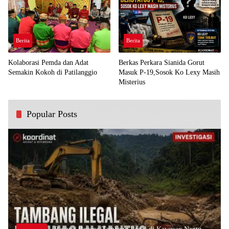
Berita
Berita
Kolaborasi Pemda dan Adat
Berkas Perkara Sianida Gorut
Semakin Kokoh di Patilanggio
Masuk P-19,Sosok Ko Lexy Masih
Misterius
Popular Posts