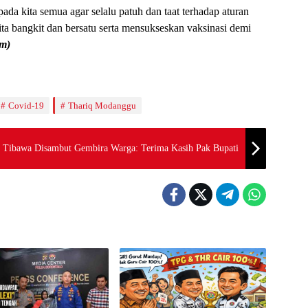
da kita semua agar selalu patuh dan taat terhadap aturan
ita bangkit dan bersatu serta mensukseskan vaksinasi demi
m)
Covid-19
Thariq Modanggu
u Tibawa Disambut Gembira Warga: Terima Kasih Pak Bupati