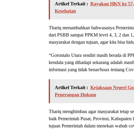
Artikel Terkait :
Rayakan HKN ke 57,
Kesehatan
Thariq menambahkan bahwasanya Pemerintah
dari PSBB sampai PPKM level 4, 3, 2 dan 1,
masyarakat dengan tujuan, agar kita bisa hid
“Gorontalo Utara sendiri masih berada di PP
kendala yang dihadapi sekarang adalah masi
informasi yang tidak benar/hoax tentang Co
Artikel Terkait :
Kejaksaan Negeri Gor
Penerangan Hukum
Thariq menghimbau agar masyarakat tetap sel
baik Pemerintah Pusat, Provinsi, Kabupaten 
tujuan Pemerintah dalam menekan wabah covi