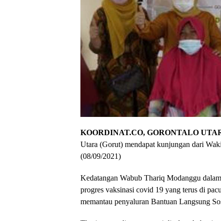
KOORDINAT.CO, GORONTALO UTA
Utara (Gorut) mendapat kunjungan dari Wa
(08/09/2021)
Kedatangan Wabub Thariq Modanggu dalam r
progres vaksinasi covid 19 yang terus di pa
memantau penyaluran Bantuan Langsung Sos