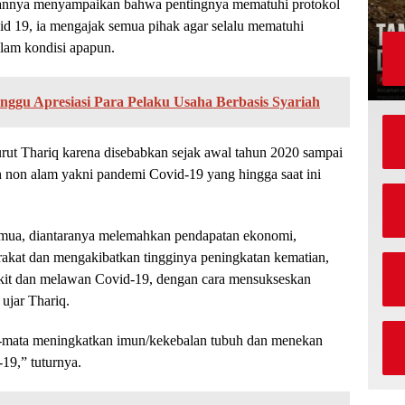
atannya menyampaikan bahwa pentingnya mematuhi protokol
id 19, ia mengajak semua pihak agar selalu mematuhi
lam kondisi apapun.
gu Apresiasi Para Pelaku Usaha Berbasis Syariah
rut Thariq karena disebabkan sejak awal tahun 2020 sampai
 non alam yakni pandemi Covid-19 yang hingga saat ini
semua, diantaranya melemahkan pendapatan ekonomi,
rakat dan mengakibatkan tingginya peningkatan kematian,
kit dan melawan Covid-19, dengan cara mensukseskan
ujar Thariq.
ta-mata meningkatkan imun/kekebalan tubuh dan menekan
19,” tuturnya.