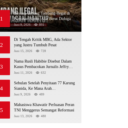
Bayang-Bayang Tambang Ilegal di
1
Kawasan Nantu, Alat Berat Diduga
Kembali Menembus Hutan Sapa
Juni 9, 2026
891
Di Tengah Kritik MBG, Ada Sektor
2
yang Justru Tumbuh Pesat
Juni 15, 2026
728
Nama Rusli Habibie Disebut Dalam
3
Kasus Pembacokan Jurnalis Jeffry
Rumampuk
Juni 11, 2026
632
Sebulan Setelah Penyitaan 77 Karung
4
Sianida, Ke Mana Arah
Penyidikannya?
Juni 9, 2026
489
Mahasiswa Khawatir Perluasan Peran
5
TNI Menggerus Semangat Reformasi
Juni 13, 2026
480