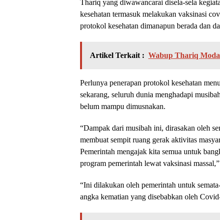
Thariq yang diwawancarai disela-sela kegi
kesehatan termasuk melakukan vaksinasi cov
protokol kesehatan dimanapun berada dan da
Artikel Terkait :
Wabup Thariq Modang
Perlunya penerapan protokol kesehatan menu
sekarang, seluruh dunia menghadapi musibah
belum mampu dimusnakan.
“Dampak dari musibah ini, dirasakan oleh 
membuat sempit ruang gerak aktivitas masya
Pemerintah mengajak kita semua untuk bang
program pemerintah lewat vaksinasi massal,” 
“Ini dilakukan oleh pemerintah untuk sema
angka kematian yang disebabkan oleh Covid-