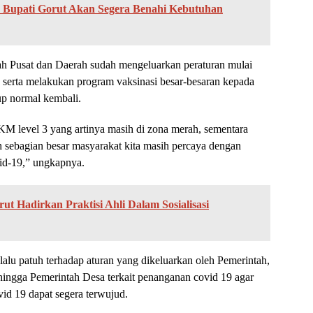
 Bupati Gorut Akan Segera Benahi Kebutuhan
 Pusat dan Daerah sudah mengeluarkan peraturan mulai
 serta melakukan program vaksinasi besar-besaran kepada
up normal kembali.
KM level 3 yang artinya masih di zona merah, sementara
h sebagian besar masyarakat kita masih percaya dengan
vid-19,” ungkapnya.
ut Hadirkan Praktisi Ahli Dalam Sosialisasi
alu patuh terhadap aturan yang dikeluarkan oleh Pemerintah,
hingga Pemerintah Desa terkait penanganan covid 19 agar
d 19 dapat segera terwujud.