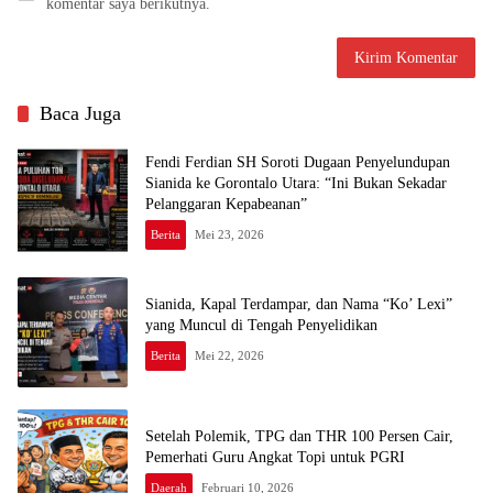
komentar saya berikutnya.
Baca Juga
Fendi Ferdian SH Soroti Dugaan Penyelundupan
Sianida ke Gorontalo Utara: “Ini Bukan Sekadar
Pelanggaran Kepabeanan”
Berita
Mei 23, 2026
Sianida, Kapal Terdampar, dan Nama “Ko’ Lexi”
yang Muncul di Tengah Penyelidikan
Berita
Mei 22, 2026
Setelah Polemik, TPG dan THR 100 Persen Cair,
Pemerhati Guru Angkat Topi untuk PGRI
Daerah
Februari 10, 2026