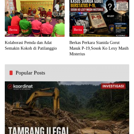
Berita
Berita
Kolaborasi Pemda dan Adat
Berkas Perkara Sianida Gorut
Semakin Kokoh di Patilanggio
Masuk P-19,Sosok Ko Lexy Masih
Misterius
Popular Posts