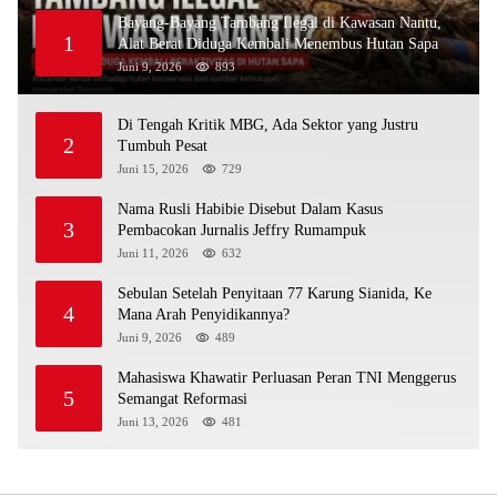
Bayang-Bayang Tambang Ilegal di Kawasan Nantu,
1
Alat Berat Diduga Kembali Menembus Hutan Sapa
Juni 9, 2026
893
Di Tengah Kritik MBG, Ada Sektor yang Justru
2
Tumbuh Pesat
Juni 15, 2026
729
Nama Rusli Habibie Disebut Dalam Kasus
3
Pembacokan Jurnalis Jeffry Rumampuk
Juni 11, 2026
632
Sebulan Setelah Penyitaan 77 Karung Sianida, Ke
4
Mana Arah Penyidikannya?
Juni 9, 2026
489
Mahasiswa Khawatir Perluasan Peran TNI Menggerus
5
Semangat Reformasi
Juni 13, 2026
481