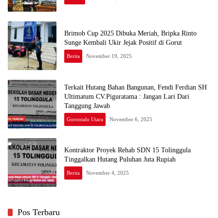
Brimob Cup 2025 Dibuka Meriah, Bripka Rinto
Sunge Kembali Ukir Jejak Positif di Gorut
Berita
November 19, 2025
Terkait Hutang Bahan Bangunan, Fendi Ferdian SH
Ultimatum CV.Piguratama : Jangan Lari Dari
Tanggung Jawab
Gorontalo Utara
November 6, 2025
Kontraktor Proyek Rehab SDN 15 Tolinggula
Tinggalkan Hutang Puluhan Juta Rupiah
Berita
November 4, 2025
Pos Terbaru