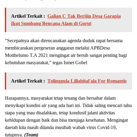
Artikel Terkait :
Galian C Tak Berijin Desa Garapia
Ikut Sumbang Bencana Alam di Gorut
“Secepatnya akan direncanakan agenda duduk rapat bersama
membicarakan pergeseran anggaran melalui APBDesa
Motihelumo T.A 2021 mengingat air bersih sangat penting bagi
kebutuhan masyarakat,” tegas Ismet Gobel
Artikel Terkait :
Tolinggula Lillahital'ala For Romantis
Harapannya, masyarakat tetap tenang dan bersabar dalam
menyikapi kondisi air yang ada hari ini. Tidak saling mencari tahu
siapa yang mau disalahkan, tetap kondusif jalani aktivitas
kehidupan dengan baik dan bisa menjaga kesehatan. Mengingat
daerah kita masih dilanda musibah wabah virus Covid-19,
tutupnya.
(
Team
)