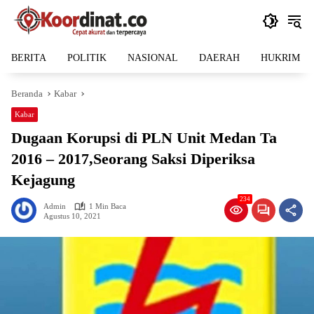
Langsung
ke
konten
BERITA
POLITIK
NASIONAL
DAERAH
HUKRIM
Beranda
Kabar
Kabar
Dugaan Korupsi di PLN Unit Medan Ta
2016 – 2017,Seorang Saksi Diperiksa
Kejagung
234
Admin
1 Min Baca
Agustus 10, 2021