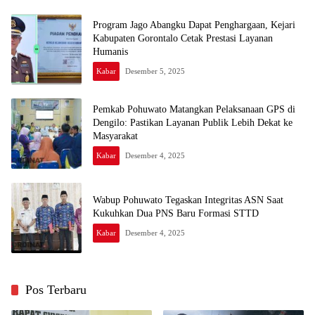
Program Jago Abangku Dapat Penghargaan, Kejari
Kabupaten Gorontalo Cetak Prestasi Layanan
Humanis
Kabar
Desember 5, 2025
Pemkab Pohuwato Matangkan Pelaksanaan GPS di
Dengilo: Pastikan Layanan Publik Lebih Dekat ke
Masyarakat
Kabar
Desember 4, 2025
Wabup Pohuwato Tegaskan Integritas ASN Saat
Kukuhkan Dua PNS Baru Formasi STTD
Kabar
Desember 4, 2025
Pos Terbaru