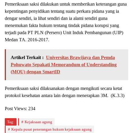
Pemeriksaan saksi dilakukan untuk memberikan keterangan guna
kepentingan penyidikan tentang suatu perkara pidana yang ia
dengar sendiri, ia lihat sendiri dan ia alami sendiri guna
menemukan fakta hukum tentang tindak pidana korupsi yang
terjadi pada PT PLN (Persero) Unit Induk Pembangunan (UIP)
Medan TA. 2016-2017.
Artikel Terkait :
Universitas Brawijaya dan Pemda
Pohuwato Sepakati Memorandum of Understanding
(MOU) dengan SmartID
Pemeriksaan saksi dilaksanakan dengan mengikuti secara ketat
protokol kesehatan antara lain dengan menerapkan 3M. (K.3.3)
Post Views:
234
Tag:
Kejaksaan agung
Kepala pusat penerangan hukum kejaksaan agung