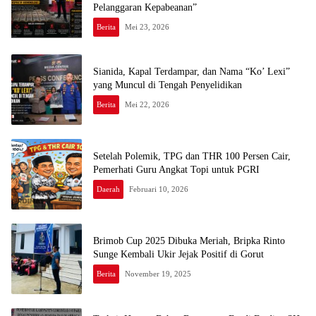
Pelanggaran Kepabeanan”
Berita
Mei 23, 2026
Sianida, Kapal Terdampar, dan Nama “Ko’ Lexi”
yang Muncul di Tengah Penyelidikan
Berita
Mei 22, 2026
Setelah Polemik, TPG dan THR 100 Persen Cair,
Pemerhati Guru Angkat Topi untuk PGRI
Daerah
Februari 10, 2026
Brimob Cup 2025 Dibuka Meriah, Bripka Rinto
Sunge Kembali Ukir Jejak Positif di Gorut
Berita
November 19, 2025