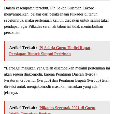
Dalam kesempatan tersebut, Plh Sekda Suleman Lakoro
menyampaikan, belajar dari pelaksanaan Pilkades di tahun
sebelumnya, maka pertemuan kali ini diadakan untuk saling tukar
pendapat, agar Pilkades serentak tahun ini tidak menimbulkan
persoalan.
Artikel Terkait :
Pj Sekda Gorut Hadiri Rapat
Persiapan Bimtek Simpul Perizinan
“Berbagai masukan yang telah disampaikan melalui pertemuan ini
akan segera diakomodir, karena Peraturan Daerah (Perda),
Peraturan Gubernur (Pergub) dan Peraturan Bupati (Perbup) telah
direvisi untuk mengakomodir masukan-masukan yang ada,”
jelasnya.
Artikel Terkait :
Pilkades Serentak 2021 di Gorut
Wajib Terapkan Prokes