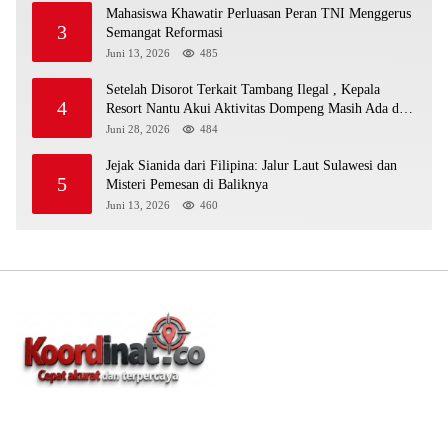
Mahasiswa Khawatir Perluasan Peran TNI Menggerus
3
Semangat Reformasi
Juni 13, 2026
485
Setelah Disorot Terkait Tambang Ilegal , Kepala
4
Resort Nantu Akui Aktivitas Dompeng Masih Ada di
Kawasan Konservasi
Juni 28, 2026
484
Jejak Sianida dari Filipina: Jalur Laut Sulawesi dan
5
Misteri Pemesan di Baliknya
Juni 13, 2026
460