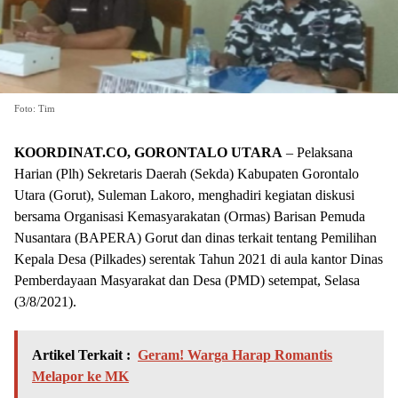
Foto: Tim
KOORDINAT.CO
, GORONTALO UTARA
– Pelaksana
Harian (Plh) Sekretaris Daerah (Sekda) Kabupaten Gorontalo
Utara (Gorut), Suleman Lakoro, menghadiri kegiatan diskusi
bersama Organisasi Kemasyarakatan (Ormas) Barisan Pemuda
Nusantara (BAPERA) Gorut dan dinas terkait tentang Pemilihan
Kepala Desa (Pilkades) serentak Tahun 2021 di aula kantor Dinas
Pemberdayaan Masyarakat dan Desa (PMD) setempat, Selasa
(3/8/2021).
Artikel Terkait :
Geram! Warga Harap Romantis
Melapor ke MK