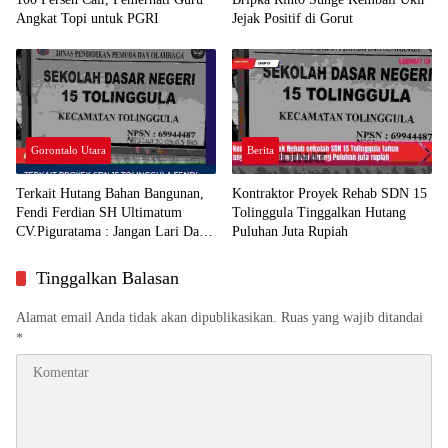
Angkat Topi untuk PGRI
Jejak Positif di Gorut
Gorontalo Utara
Berita
Terkait Hutang Bahan Bangunan,
Kontraktor Proyek Rehab SDN 15
Fendi Ferdian SH Ultimatum
Tolinggula Tinggalkan Hutang
CV.Piguratama : Jangan Lari Dari
Puluhan Juta Rupiah
Tanggung Jawab
Tinggalkan Balasan
Alamat email Anda tidak akan dipublikasikan.
Ruas yang wajib ditandai
*