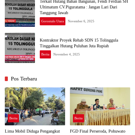
Terkait Hutang Bahan Bangunan, Fendi Ferdian SH
Ultimatum CV.Piguratama : Jangan Lari Dari
Tanggung Jawab
Gorontalo Utara
November 6, 2025
Kontraktor Proyek Rehab SDN 15 Tolinggula
Tinggalkan Hutang Puluhan Juta Rupiah
Berita
November 4, 2025
Pos Terbaru
Berita
Berita
Lima Mobil Diduga Pengangkut
FGD Final Perseroda, Pohuwato