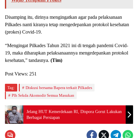
Disamping itu, dirinya mengingatkan agar pada pelaksanaan
Pilkades nanti kiranya tetap mengedepankan protokol kesehatan
(prokes) Covid-19.
“Mengingat Pilkades Tahun 2021 ini di tengah pandemi Covid-
19, maka diharapkan pelaksanaannya mengedepankan protokol
kesehatan,” tandasnya.
(Tim)
Post Views:
251
Tag:
Diskusi bersama Bapera terkait Pilkades
Plh Sekda Akomodir Semua Masukan
Jelang HUT Kemerdekaan RI, Dispora Gorut Lakukan
Berbagai Persiapan