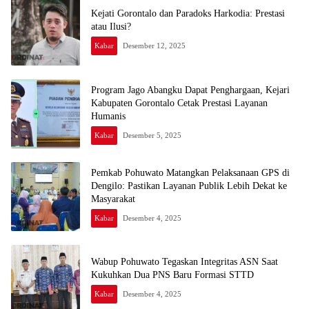
Kejati Gorontalo dan Paradoks Harkodia: Prestasi
atau Ilusi?
Kabar
Desember 12, 2025
Program Jago Abangku Dapat Penghargaan, Kejari
Kabupaten Gorontalo Cetak Prestasi Layanan
Humanis
Kabar
Desember 5, 2025
Pemkab Pohuwato Matangkan Pelaksanaan GPS di
Dengilo: Pastikan Layanan Publik Lebih Dekat ke
Masyarakat
Kabar
Desember 4, 2025
Wabup Pohuwato Tegaskan Integritas ASN Saat
Kukuhkan Dua PNS Baru Formasi STTD
Kabar
Desember 4, 2025