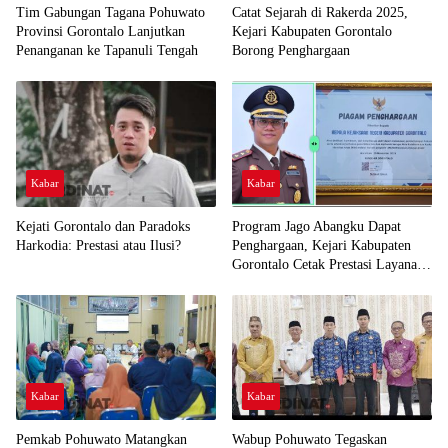
Tim Gabungan Tagana Pohuwato
Catat Sejarah di Rakerda 2025,
Provinsi Gorontalo Lanjutkan
Kejari Kabupaten Gorontalo
Penanganan ke Tapanuli Tengah
Borong Penghargaan
Kabar
Kabar
Kejati Gorontalo dan Paradoks
Program Jago Abangku Dapat
Harkodia: Prestasi atau Ilusi?
Penghargaan, Kejari Kabupaten
Gorontalo Cetak Prestasi Layanan
Humanis
Kabar
Kabar
Pemkab Pohuwato Matangkan
Wabup Pohuwato Tegaskan