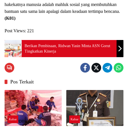
hakekatnya manusia adalah mahluk sosial yang membutuhkan
bantuan satu sama lain apalagi dalam keadaan tertimpa bencana.
(K01)
Post Views:
221
Berikan Pembinaan, Ridwan Yasin Minta ASN Gorut
Tingkatkan Kinerja
Pos Terkait
Kabar
Kabar