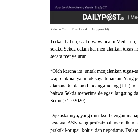
Ridwan Yasin (Foto/Desain: Dailypost.id).
Terkait hal itu, saat diwawancarai Media ini
selaku Sekda dalam hal menjalankan tugas n
secara menyeluruh.
“Oleh karena itu, untuk menjalankan tugas-
wajib hikmanya untuk saya tunaikan. Yang 
diamanatkn dalam Undang-undang (UU), mis
bahwa Sekda menerima delegasi langsung da
Senin (7/12/2020).
Dijelaskannya, yang dimaksud dengan mana
pegawai ASN yang profesional, memiliki nilai d
praktik korupsi, kolusi dan nepotisme. Dala