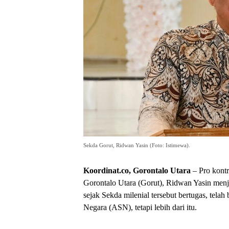
Sekda Gorut, Ridwan Yasin (Foto: Istimewa).
Koordinat.co, Gorontalo Utara
– Pro kontr
Gorontalo Utara (Gorut), Ridwan Yasin menj
sejak Sekda milenial tersebut bertugas, tela
Negara (ASN), tetapi lebih dari itu.