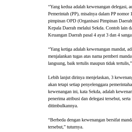
“Yang kedua adalah kewenangan delegasi, a
Pemerintah (PP), misalnya dalam PP nomor 1
pimpinan OPD (Organisasi Pimpinan Daerah
Kepala Daerah melalui Sekda. Contoh lain 
Keuangan Daerah pasal 4 ayat 3 dan 4 sangat 
“Yang ketiga adalah kewenangan mandat, ad
menjalankan tugas atas nama pemberi mandat
langsung, baik tertulis maupun tidak tertulis
Lebih lanjut dirinya menjelaskan, 3 kewenang
akan tetapi setiap penyelenggara pemerinta
kewenangan ini, kata Sekda, adalah kewenan
penerima atribusi dan delegasi tersebut, ser
ditimbulkannya.
“Berbeda dengan kewenangan bersifat manda
tersebut,” tuturnya.