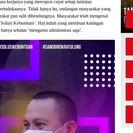
ra kerjanya yang merespon cepat setiap tuntutan
erindukannya. Tidak hanya itu, undangan masyarakat yang
akat pun sulit dibendungnya. Masyarakat telah mengenal
‘Solusi Kebuntuan’. Hal inilah yang membuat kalangan
 hanya sebatas ‘mengurus administrasi saja’.