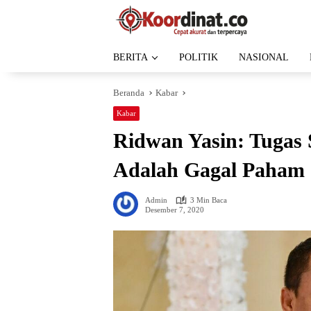
Langsung
ke
konten
BERITA
POLITIK
NASIONAL
Beranda
Kabar
Kabar
Ridwan Yasin: Tugas 
Adalah Gagal Paham
Admin
3 Min Baca
Desember 7, 2020