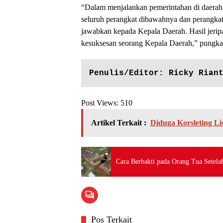
“Dalam menjalankan pemerintahan di daerah,
seluruh perangkat dibawahnya dan perangk
jawabkan kepada Kepala Daerah. Hasil jeripa
kesuksesan seorang Kepala Daerah,” pungka
Penulis/Editor: Ricky Rian
Post Views:
510
Artikel Terkait :
Diduga Korsleting L
Cara Berbakti pada Orang Tua Setela
Pos Terkait