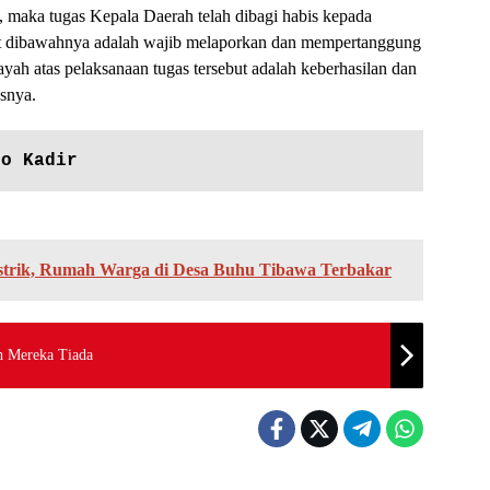
 maka tugas Kepala Daerah telah dibagi habis kepada
at dibawahnya adalah wajib melaporkan dan mempertanggung
yah atas pelaksanaan tugas tersebut adalah keberhasilan dan
snya.
to Kadir
istrik, Rumah Warga di Desa Buhu Tibawa Terbakar
h Mereka Tiada