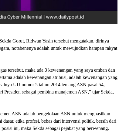
, Sekda Gorut, Ridwan Yasin tersebut mengatakan, dirinya
egara, notabenenya adalah untuk mewujudkan harapan rakyat
tugas tersebut, maka ada 3 kewenangan yang saya emban dan
pertama adalah kewenangan atribusi, adalah kewenangan yang
alnya UU nomor 5 tahun 2014 tentang ASN pasal 54,
ri Presiden sebagai pembina manajemen ASN,” ujar Sekda,
jemen ASN adalah pengelolaan ASN untuk menghasilkan
asar, etika profesi, bebas dari intervensi politik, bersih dari
m posisi ini, maka Sekda sebagai pejabat yang berwenang.