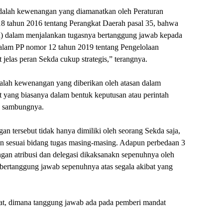
dalah kewenangan yang diamanatkan oleh Peraturan
8 tahun 2016 tentang Perangkat Daerah pasal 35, bahwa
) dalam menjalankan tugasnya bertanggung jawab kepada
dalam PP nomor 12 tahun 2019 tentang Pengelolaan
jelas peran Sekda cukup strategis,” terangnya.
alah kewenangan yang diberikan oleh atasan dalam
 yang biasanya dalam bentuk keputusan atau perintah
,” sambungnya.
an tersebut tidak hanya dimiliki oleh seorang Sekda saja,
han sesuai bidang tugas masing-masing. Adapun perbedaan 3
gan atribusi dan delegasi dikaksanakn sepenuhnya oleh
ta bertanggung jawab sepenuhnya atas segala akibat yang
t, dimana tanggung jawab ada pada pemberi mandat