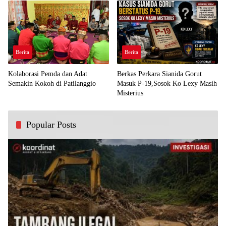
Berita
Berita
Kolaborasi Pemda dan Adat
Berkas Perkara Sianida Gorut
Semakin Kokoh di Patilanggio
Masuk P-19,Sosok Ko Lexy Masih
Misterius
Popular Posts