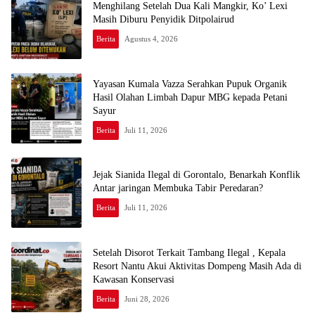
Menghilang Setelah Dua Kali Mangkir, Ko’ Lexi
Masih Diburu Penyidik Ditpolairud
Berita
Agustus 4, 2026
Yayasan Kumala Vazza Serahkan Pupuk Organik
Hasil Olahan Limbah Dapur MBG kepada Petani
Sayur
Berita
Juli 11, 2026
Jejak Sianida Ilegal di Gorontalo, Benarkah Konflik
Antar jaringan Membuka Tabir Peredaran?
Berita
Juli 11, 2026
Setelah Disorot Terkait Tambang Ilegal , Kepala
Resort Nantu Akui Aktivitas Dompeng Masih Ada di
Kawasan Konservasi
Berita
Juni 28, 2026