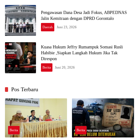
Pengawasan Dana Desa Jadi Fokus, ABPEDNAS
Jalin Kemitraan dengan DPRD Gorontalo
Daerah
Juni 23, 2026
Kuasa Hukum Jeffry Rumampuk Somasi Rusli
Habibie ,Siapkan Langkah Hukum Jika Tak
Direspon
Berita
Juni 20, 2026
Pos Terbaru
Berita
Berita