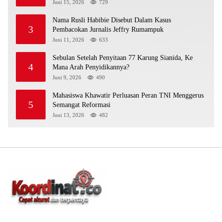
Juni 15, 2026
729
Nama Rusli Habibie Disebut Dalam Kasus
3
Pembacokan Jurnalis Jeffry Rumampuk
Juni 11, 2026
633
Sebulan Setelah Penyitaan 77 Karung Sianida, Ke
4
Mana Arah Penyidikannya?
Juni 9, 2026
490
Mahasiswa Khawatir Perluasan Peran TNI Menggerus
5
Semangat Reformasi
Juni 13, 2026
482