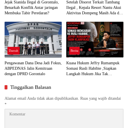
Jejak Sianida Ilegal di Gorontalo,
Setelah Disorot Terkait Tambang
Benarkah Konflik Antar jaringan
Ilegal , Kepala Resort Nantu Akui
Membuka Tabir Peredaran?
Aktivitas Dompeng Masih Ada di
Kawasan Konservasi
Daerah
Berita
Pengawasan Dana Desa Jadi Fokus,
Kuasa Hukum Jeffry Rumampuk
ABPEDNAS Jalin Kemitraan
Somasi Rusli Habibie ,Siapkan
dengan DPRD Gorontalo
Langkah Hukum Jika Tak
Direspon
Tinggalkan Balasan
Alamat email Anda tidak akan dipublikasikan.
Ruas yang wajib ditandai
*