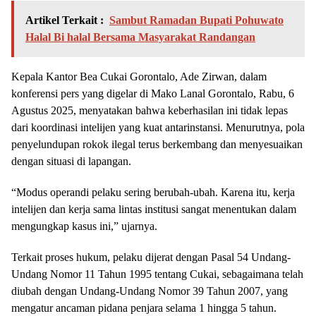
Artikel Terkait :
Sambut Ramadan Bupati Pohuwato
Halal Bi halal Bersama Masyarakat Randangan
Kepala Kantor Bea Cukai Gorontalo, Ade Zirwan, dalam
konferensi pers yang digelar di Mako Lanal Gorontalo, Rabu, 6
Agustus 2025, menyatakan bahwa keberhasilan ini tidak lepas
dari koordinasi intelijen yang kuat antarinstansi. Menurutnya, pola
penyelundupan rokok ilegal terus berkembang dan menyesuaikan
dengan situasi di lapangan.
“Modus operandi pelaku sering berubah-ubah. Karena itu, kerja
intelijen dan kerja sama lintas institusi sangat menentukan dalam
mengungkap kasus ini,” ujarnya.
Terkait proses hukum, pelaku dijerat dengan Pasal 54 Undang-
Undang Nomor 11 Tahun 1995 tentang Cukai, sebagaimana telah
diubah dengan Undang-Undang Nomor 39 Tahun 2007, yang
mengatur ancaman pidana penjara selama 1 hingga 5 tahun.