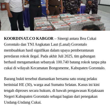
KOORDINAT.CO KABGOR
– Sinergi antara Bea Cukai
Gorontalo dan TNI Angkatan Laut (Lanal) Gorontalo
membuahkan hasil signifikan dalam upaya pemberantasan
peredaran rokok ilegal. Pada akhir Juli 2025, tim gabungan
berhasil mengamankan sebanyak 100.740 batang rokok tanpa pita
cukai di wilayah Kecamatan Bongomeme, Kabupaten Gorontalo.
Barang bukti tersebut diamankan bersama satu orang pelaku
berinisial HE (30), warga asal Sumatra Selatan. Kasus ini kini
tengah diproses secara hukum, di bawah pengawasan Kejaksaan
Negeri Kabupaten Gorontalo sebagai bagian dari penegakan
Undang-Undang Cukai.