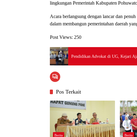
lingkungan Pemerintah Kabupaten Pohuwato 
Acara berlangsung dengan lancar dan penuh
dalam membangun pemerintahan daerah yang k
Post Views:
250
Pendidikan Advokat di UG, Kejari A
Pos Terkait
Berita
Berita