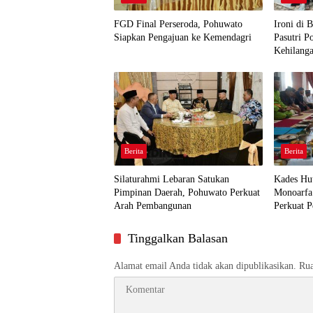
FGD Final Perseroda, Pohuwato
Ironi di 
Siapkan Pengajuan ke Kemendagri
Pasutri 
Kehilang
Berita
Berita
Silaturahmi Lebaran Satukan
Kades Hu
Pimpinan Daerah, Pohuwato Perkuat
Monoarfa
Arah Pembangunan
Perkuat P
Desa
Tinggalkan Balasan
Alamat email Anda tidak akan dipublikasikan.
Rua