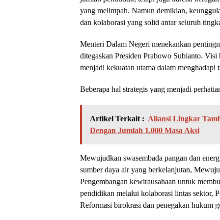
yang melimpah. Namun demikian, keunggulan 
dan kolaborasi yang solid antar seluruh ting
Menteri Dalam Negeri menekankan pentingnya
ditegaskan Presiden Prabowo Subianto. Visi 
menjadi kekuatan utama dalam menghadapi 
Beberapa hal strategis yang menjadi perhatia
Artikel Terkait :
Aliansi Lingkar Ta
Dengan Jumlah 1.000 Masa Aksi
Mewujudkan swasembada pangan dan energi m
sumber daya air yang berkelanjutan, Mewuju
Pengembangan kewirausahaan untuk membuka 
pendidikan melalui kolaborasi lintas sektor, 
Reformasi birokrasi dan penegakan hukum gu