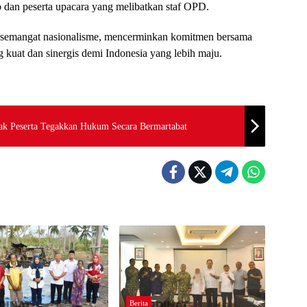
dan peserta upacara yang melibatkan staf OPD.
 semangat nasionalisme, mencerminkan komitmen bersama
uat dan sinergis demi Indonesia yang lebih maju.
jak Peserta Tegakkan Hukum Secara Bermartabat
Berita