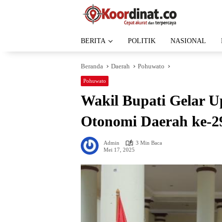
Langsung
ke
konten
BERITA
POLITIK
NASIONAL
Beranda
Daerah
Pohuwato
Pohuwato
Wakil Bupati Gelar U
Otonomi Daerah ke-2
Admin
3 Min Baca
Mei 17, 2025