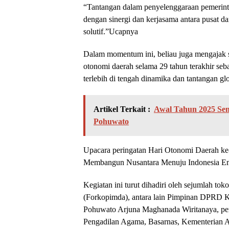
“Tantangan dalam penyelenggaraan pemerin
dengan sinergi dan kerjasama antara pusat d
solutif.”Ucapnya
Dalam momentum ini, beliau juga mengajak s
otonomi daerah selama 29 tahun terakhir seb
terlebih di tengah dinamika dan tantangan glo
Artikel Terkait :
Awal Tahun 2025 Sem
Pohuwato
Upacara peringatan Hari Otonomi Daerah ke
Membangun Nusantara Menuju Indonesia E
Kegiatan ini turut dihadiri oleh sejumlah t
(Forkopimda), antara lain Pimpinan DPRD 
Pohuwato Arjuna Maghanada Wiritanaya, pe
Pengadilan Agama, Basarnas, Kementerian Aga