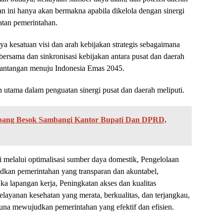
ini hanya akan bermakna apabila dikelola dengan sinergi
katan pemerintahan.
 kesatuan visi dan arah kebijakan strategis sebagaimana
bersama dan sinkronisasi kebijakan antara pusat dan daerah
tantangan menuju Indonesia Emas 2045.
n utama dalam penguatan sinergi pusat dan daerah meliputi.
mbang Besok Sambangi Kantor Bupati Dan DPRD,
elalui optimalisasi sumber daya domestik, Pengelolaan
dkan pemerintahan yang transparan dan akuntabel,
lapangan kerja, Peningkatan akses dan kualitas
Pelayanan kesehatan yang merata, berkualitas, dan terjangkau,
na mewujudkan pemerintahan yang efektif dan efisien.