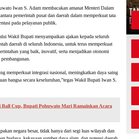
ohuwato Iwan S. Adam membacakan amanat Menteri Dalam
antara pemerintah pusat dan daerah dalam memperkuat tata
entasi pada pelayanan publik.
lui Wakil Bupati menyampaikan ajakan kepada seluruh
tah daerah di seluruh Indonesia, untuk terus memperkuat
intahan yang baik, inovatif, serta menjadikan otonomi
an pembangunan.
ng memperkuat integrasi nasional, meningkatkan daya saing
an bangsa secara keseluruhan,”tegas Wakil Bupati Iwan S.
 Ball Cup, Bupati Pohuwato Mari Ramainkan Acara
kan negara besar, tidak hanya dari segi luas wilayah dan
man budaya, kekayaan sumber daya alam, dan potensi daerah