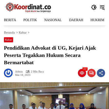
Langsung
ke
konten
BERITA
POLITIK
NASIONAL
DAERAH
HUKRIM
Beranda
Kabar
Kabar
Pendidikan Advokat di UG, Kejari Ajak
Peserta Tegakkan Hukum Secara
Bermartabat
207
Admin
2 Min Baca
Mei 18, 2025