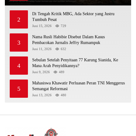
Di Tengah Kritik MBG, Ada Sektor yang Justru
2
Tumbuh Pesat
Juni 15, 2026
729
Nama Rusli Habibie Disebut Dalam Kasus
3
Pembacokan Jurnalis Jeffry Rumampuk
Juni 11, 2026
632
Sebulan Setelah Penyitaan 77 Karung Sianida, Ke
4
Mana Arah Penyidikannya?
Juni 9, 2026
489
Mahasiswa Khawatir Perluasan Peran TNI Menggerus
5
Semangat Reformasi
Juni 13, 2026
480