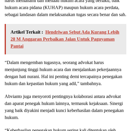
harus memahami dan menaati hukum acara yang berlaku, baik
hukum acara pidana (KUHAP) maupun hukum acara perdata,
sebagai landasan dalam melaksanakan tugas secara benar dan sah.
Artikel Terkait :
Hendriwan Sebut Ada Kurang Lebih
28 M Anggaran Perbaikan Jalan Untuk Paguyaman
Pantai
“Dalam mengemban tugasnya, seorang advokat harus
menjunjung tinggi hukum acara dan menjalankan pekerjaannya
dengan hati nurani. Hal ini penting demi tercapainya penegakan
hukum dan kepastian hukum yang adil,” tambahnya.
Abvianto juga menyoroti pentingnya kolaborasi antara advokat
dan aparat penegak hukum lainnya, termasuk kejaksaan. Sinergi
yang baik diyakini menjadi kunci keberhasilan dalam penegakan
hukum.
“Keberhasilan penegakan hukum sering kali ditentukan oleh