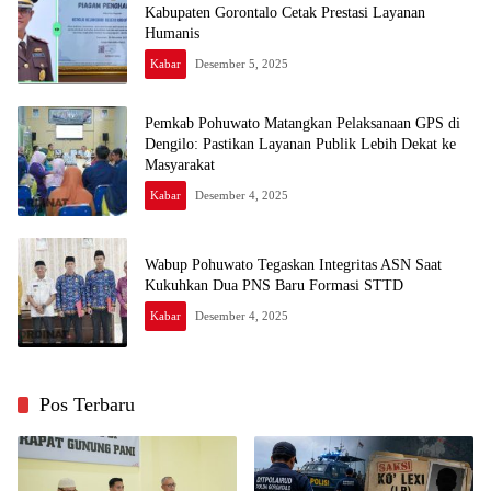
Kabupaten Gorontalo Cetak Prestasi Layanan
Humanis
Kabar
Desember 5, 2025
Pemkab Pohuwato Matangkan Pelaksanaan GPS di
Dengilo: Pastikan Layanan Publik Lebih Dekat ke
Masyarakat
Kabar
Desember 4, 2025
Wabup Pohuwato Tegaskan Integritas ASN Saat
Kukuhkan Dua PNS Baru Formasi STTD
Kabar
Desember 4, 2025
Pos Terbaru