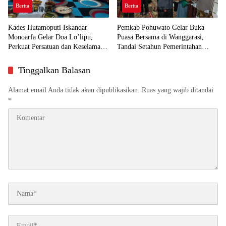
Berita
Berita
Kades Hutamoputi Iskandar
Pemkab Pohuwato Gelar Buka
Monoarfa Gelar Doa Lo’lipu,
Puasa Bersama di Wanggarasi,
Perkuat Persatuan dan Keselamatan
Tandai Setahun Pemerintahan
Desa
SIAP dan HUT ke-23 Daerah
Tinggalkan Balasan
Alamat email Anda tidak akan dipublikasikan.
Ruas yang wajib ditandai
*