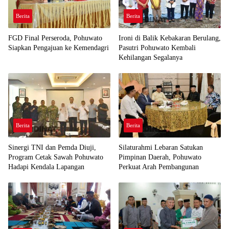
Berita
Berita
FGD Final Perseroda, Pohuwato
Ironi di Balik Kebakaran Berulang,
Siapkan Pengajuan ke Kemendagri
Pasutri Pohuwato Kembali
Kehilangan Segalanya
Berita
Berita
Sinergi TNI dan Pemda Diuji,
Silaturahmi Lebaran Satukan
Program Cetak Sawah Pohuwato
Pimpinan Daerah, Pohuwato
Hadapi Kendala Lapangan
Perkuat Arah Pembangunan