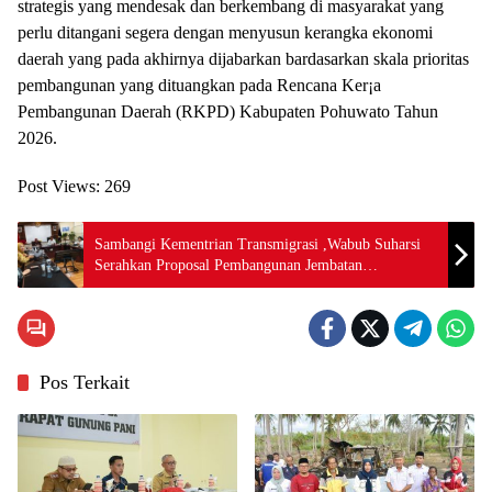
strategis yang mendesak dan berkembang di masyarakat yang
perlu ditangani segera dengan menyusun kerangka ekonomi
daerah yang pada akhirnya dijabarkan bardasarkan skala prioritas
pembangunan yang dituangkan pada Rencana Ker¡a
Pembangunan Daerah (RKPD) Kabupaten Pohuwato Tahun
2026.
Post Views:
269
Sambangi Kementrian Transmigrasi ,Wabub Suharsi
Serahkan Proposal Pembangunan Jembatan
Kec.Taluditi
Pos Terkait