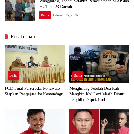
Wanggarasi, Tandai Setahun Pemerintahan SIAP dan
HUT ke-23 Daerah
Berita
Februari 25, 2026
Pos Terbaru
Berita
Berita
FGD Final Perseroda, Pohuwato
Menghilang Setelah Dua Kali
Siapkan Pengajuan ke Kemendagri
Mangkir, Ko’ Lexi Masih Diburu
Penyidik Ditpolairud