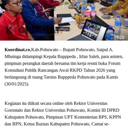
Koordinat.co
,Kab.Pohuwato – Bupati Pohuwato, Saipul A.
Mbuinga didampingi Kepala Bapppeda , Irfan Saleh, para asisten,
pimpinan perangkat daerah bersama tim kerja resmi buka Forum
Konsultasi Publik Rancangan Awal RKPD Tahun 2026 yang
berlangsung di ruang Tarsius Bapppeda Pohuwato pada Kamis
(30/01/2025).
Kegiatan itu diikuti secara online oleh Rektor Universitas
Gorontalo dan Rektor Universitas Pohuwato, Komisi III DPRD
Kabupaten Pohuwato, Pimpinan UPT Kementerian BPS, KPPN
dan BPN, Ketua Baznas Kabupaten Pohuwato, Camat se-