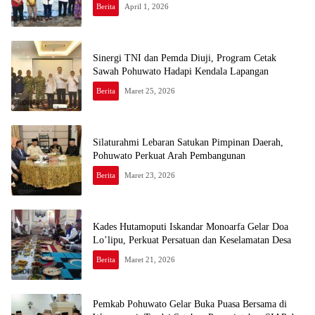
Berita
April 1, 2026
Sinergi TNI dan Pemda Diuji, Program Cetak
Sawah Pohuwato Hadapi Kendala Lapangan
Berita
Maret 25, 2026
Silaturahmi Lebaran Satukan Pimpinan Daerah,
Pohuwato Perkuat Arah Pembangunan
Berita
Maret 23, 2026
Kades Hutamoputi Iskandar Monoarfa Gelar Doa
Lo’lipu, Perkuat Persatuan dan Keselamatan Desa
Berita
Maret 21, 2026
Pemkab Pohuwato Gelar Buka Puasa Bersama di