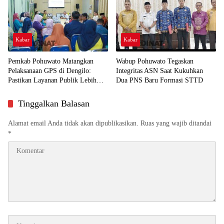
Kabar
Kabar
Pemkab Pohuwato Matangkan
Wabup Pohuwato Tegaskan
Pelaksanaan GPS di Dengilo:
Integritas ASN Saat Kukuhkan
Pastikan Layanan Publik Lebih
Dua PNS Baru Formasi STTD
Dekat ke Masyarakat
Tinggalkan Balasan
Alamat email Anda tidak akan dipublikasikan.
Ruas yang wajib ditandai
*