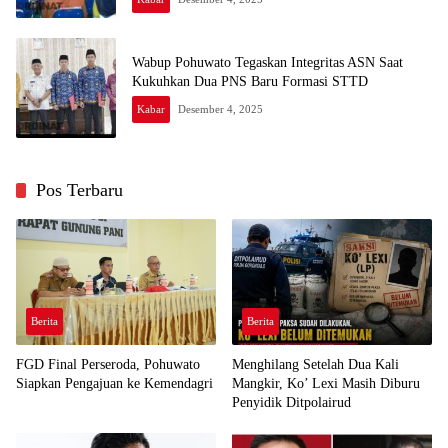
Wabup Pohuwato Tegaskan Integritas ASN Saat
Kukuhkan Dua PNS Baru Formasi STTD
Kabar
Desember 4, 2025
Pos Terbaru
Berita
Berita
FGD Final Perseroda, Pohuwato
Menghilang Setelah Dua Kali
Siapkan Pengajuan ke Kemendagri
Mangkir, Ko’ Lexi Masih Diburu
Penyidik Ditpolairud