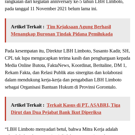
rangkaian dari kegiatan anniversary ke-5 tahun LBH Limboto,
pada tanggal 11 November 2021 belum lama ini.
Artikel Terkait :
Tim Kejaksaan Agung Berhasil
Menangkap Buronan Tindak Pidana Pemilukada
Pada kesempatan itu, Direktur LBH Limboto, Susanto Kadir, SH,
CPL tak lupa mengucapkan terima kasih dan penghargaan kepada
Media Online Butota, FaktaNews, Koordinat, Beritaline, DM 1,
Rekam Fakta, dan Relasi Publik atas sinergitas dan kolaborasi
dalam mendukung kerja-kerja dan pengabdian LBH Limboto
sebagai Organisasi Bantuan Hukum di Provinsi Gorontalo.
Artikel Terkait :
Terkait Kasus di PT. ASABRI, Tiga
Dirut dan Dua Pejabat Bank Ikut Diperiksa
“LBH Limboto menyadari betul, bahwa Mitra Kerja adalah