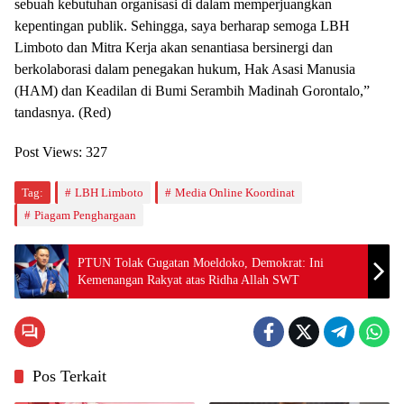
sebuah kebutuhan organisasi di dalam memperjuangkan
kepentingan publik. Sehingga, saya berharap semoga LBH
Limboto dan Mitra Kerja akan senantiasa bersinergi dan
berkolaborasi dalam penegakan hukum, Hak Asasi Manusia
(HAM) dan Keadilan di Bumi Serambih Madinah Gorontalo,”
tandasnya. (Red)
Post Views:
327
Tag:
LBH Limboto
Media Online Koordinat
Piagam Penghargaan
PTUN Tolak Gugatan Moeldoko, Demokrat: Ini
Kemenangan Rakyat atas Ridha Allah SWT
Pos Terkait