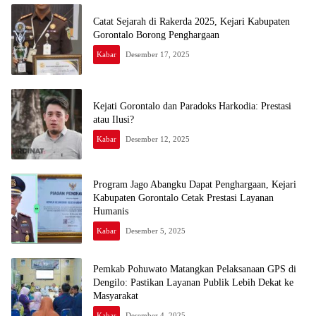
Catat Sejarah di Rakerda 2025, Kejari Kabupaten
Gorontalo Borong Penghargaan
Kabar
Desember 17, 2025
Kejati Gorontalo dan Paradoks Harkodia: Prestasi
atau Ilusi?
Kabar
Desember 12, 2025
Program Jago Abangku Dapat Penghargaan, Kejari
Kabupaten Gorontalo Cetak Prestasi Layanan
Humanis
Kabar
Desember 5, 2025
Pemkab Pohuwato Matangkan Pelaksanaan GPS di
Dengilo: Pastikan Layanan Publik Lebih Dekat ke
Masyarakat
Kabar
Desember 4, 2025