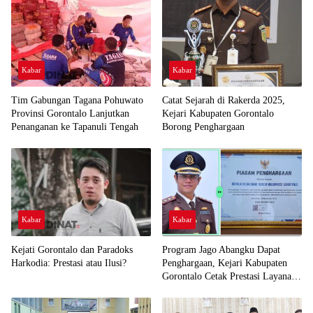
Kabar
Kabar
Tim Gabungan Tagana Pohuwato
Catat Sejarah di Rakerda 2025,
Provinsi Gorontalo Lanjutkan
Kejari Kabupaten Gorontalo
Penanganan ke Tapanuli Tengah
Borong Penghargaan
Kabar
Kabar
Kejati Gorontalo dan Paradoks
Program Jago Abangku Dapat
Harkodia: Prestasi atau Ilusi?
Penghargaan, Kejari Kabupaten
Gorontalo Cetak Prestasi Layanan
Humanis