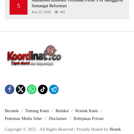
Mahasiswa Khawatir Perluasan Peran TNI Menggerus
5
Semangat Reformasi
Juni 13, 2026
482
Beranda
Tentang Kami
Redaksi
Kontak Kami
Pedoman Media Siber
Disclaimer
Kebijakan Privasi
Copyright © 2025 - All Rights Reserved | Proudly Hosted by
Hestek