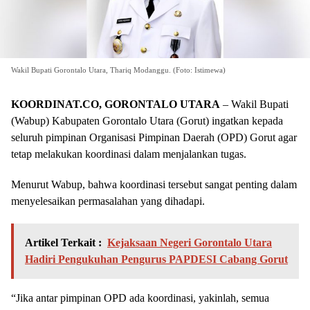
Wakil Bupati Gorontalo Utara, Thariq Modanggu. (Foto: Istimewa)
KOORDINAT.CO
, GORONTALO UTARA
– Wakil Bupati
(Wabup) Kabupaten Gorontalo Utara (Gorut) ingatkan kepada
seluruh pimpinan Organisasi Pimpinan Daerah (OPD) Gorut agar
tetap melakukan koordinasi dalam menjalankan tugas.
Menurut Wabup, bahwa koordinasi tersebut sangat penting dalam
menyelesaikan permasalahan yang dihadapi.
Artikel Terkait :
Kejaksaan Negeri Gorontalo Utara
Hadiri Pengukuhan Pengurus PAPDESI Cabang Gorut
“Jika antar pimpinan OPD ada koordinasi, yakinlah, semua