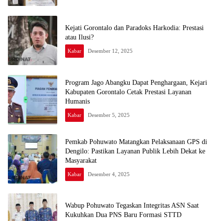
Kejati Gorontalo dan Paradoks Harkodia: Prestasi
atau Ilusi?
Kabar
Desember 12, 2025
Program Jago Abangku Dapat Penghargaan, Kejari
Kabupaten Gorontalo Cetak Prestasi Layanan
Humanis
Kabar
Desember 5, 2025
Pemkab Pohuwato Matangkan Pelaksanaan GPS di
Dengilo: Pastikan Layanan Publik Lebih Dekat ke
Masyarakat
Kabar
Desember 4, 2025
Wabup Pohuwato Tegaskan Integritas ASN Saat
Kukuhkan Dua PNS Baru Formasi STTD