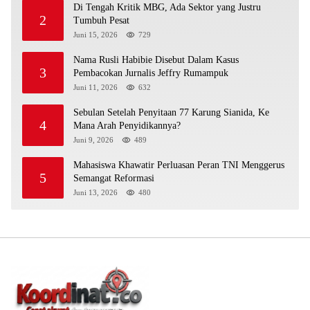
Di Tengah Kritik MBG, Ada Sektor yang Justru
2
Tumbuh Pesat
Juni 15, 2026
729
Nama Rusli Habibie Disebut Dalam Kasus
3
Pembacokan Jurnalis Jeffry Rumampuk
Juni 11, 2026
632
Sebulan Setelah Penyitaan 77 Karung Sianida, Ke
4
Mana Arah Penyidikannya?
Juni 9, 2026
489
Mahasiswa Khawatir Perluasan Peran TNI Menggerus
5
Semangat Reformasi
Juni 13, 2026
480