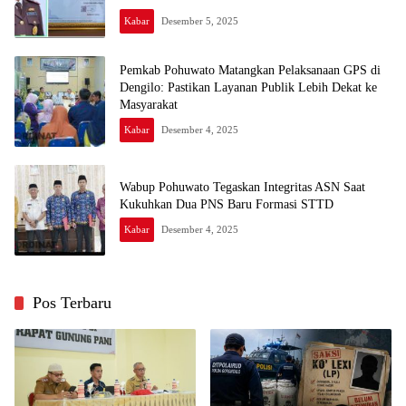
Kabar
Desember 5, 2025
Pemkab Pohuwato Matangkan Pelaksanaan GPS di
Dengilo: Pastikan Layanan Publik Lebih Dekat ke
Masyarakat
Kabar
Desember 4, 2025
Wabup Pohuwato Tegaskan Integritas ASN Saat
Kukuhkan Dua PNS Baru Formasi STTD
Kabar
Desember 4, 2025
Pos Terbaru