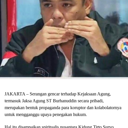
JAKARTA – Serangan gencar terhadap Kejaksaan Agung,
termasuk Jaksa Agung ST Burhanuddin secara pribadi,
merupakan bentuk propaganda para koruptor dan kolabolatornya
untuk mengganggu upaya penegakan hukum.
Hal itu disampaikan spiritualis nusantara Kidung Tirto Suryo