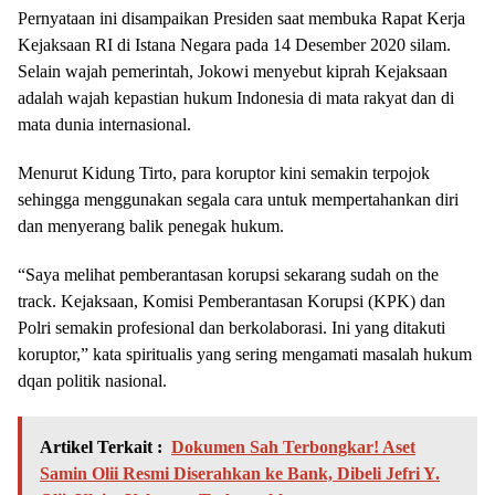
Pernyataan ini disampaikan Presiden saat membuka Rapat Kerja
Kejaksaan RI di Istana Negara pada 14 Desember 2020 silam.
Selain wajah pemerintah, Jokowi menyebut kiprah Kejaksaan
adalah wajah kepastian hukum Indonesia di mata rakyat dan di
mata dunia internasional.
Menurut Kidung Tirto, para koruptor kini semakin terpojok
sehingga menggunakan segala cara untuk mempertahankan diri
dan menyerang balik penegak hukum.
“Saya melihat pemberantasan korupsi sekarang sudah on the
track. Kejaksaan, Komisi Pemberantasan Korupsi (KPK) dan
Polri semakin profesional dan berkolaborasi. Ini yang ditakuti
koruptor,” kata spiritualis yang sering mengamati masalah hukum
dqan politik nasional.
Artikel Terkait :
Dokumen Sah Terbongkar! Aset
Samin Olii Resmi Diserahkan ke Bank, Dibeli Jefri Y.