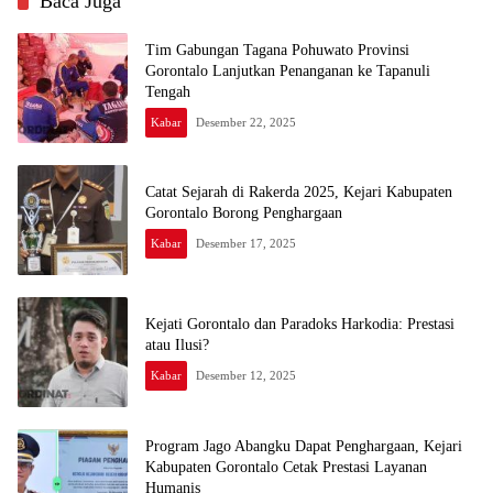
Baca Juga
Tim Gabungan Tagana Pohuwato Provinsi
Gorontalo Lanjutkan Penanganan ke Tapanuli
Tengah
Kabar
Desember 22, 2025
Catat Sejarah di Rakerda 2025, Kejari Kabupaten
Gorontalo Borong Penghargaan
Kabar
Desember 17, 2025
Kejati Gorontalo dan Paradoks Harkodia: Prestasi
atau Ilusi?
Kabar
Desember 12, 2025
Program Jago Abangku Dapat Penghargaan, Kejari
Kabupaten Gorontalo Cetak Prestasi Layanan
Humanis