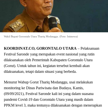
Wakil Bupati Gorontalo Utara Thariq Modanggu. (Foto: Istimewa)
KOORDINAT.CO,
GORONTALO UTARA
– Pelaksanaan
Festival Saronde yang merupakan event nasional yang rutin
dilaksanakan oleh Pemerintah Kabupaten Gorontalo Utara
(Gorut). Untuk tahun ini, kegiatan tersebut kembali akan
dilaksanakan, tetapi dalam situasi yang berbeda.
Menurut Wabup Gorut Thariq Modanggu, usai melakukan
monitoring ke Dinas Pariwisata dan Budaya, Kamis,
(09/09/2021), Festival Saronde kali ini yang dalam suasana
pandemi Covid-19 dan Gorontalo Utara yang masih dalam
PPKM level 3, maka tentunya dilaksanakan dengan menerapkan