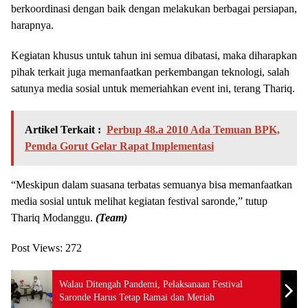
berkoordinasi dengan baik dengan melakukan berbagai persiapan,
harapnya.
Kegiatan khusus untuk tahun ini semua dibatasi, maka diharapkan
pihak terkait juga memanfaatkan perkembangan teknologi, salah
satunya media sosial untuk memeriahkan event ini, terang Thariq.
Artikel Terkait :
Perbup 48.a 2010 Ada Temuan BPK,
Pemda Gorut Gelar Rapat Implementasi
“Meskipun dalam suasana terbatas semuanya bisa memanfaatkan
media sosial untuk melihat kegiatan festival saronde,” tutup
Thariq Modanggu.
(
Tea
m)
Post Views:
272
Walau Ditengah Pandemi, Pelaksanaan Festival
Saronde Harus Tetap Ramai dan Meriah