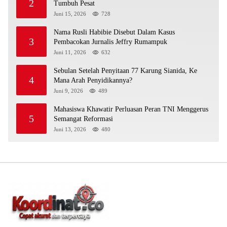
2
Tumbuh Pesat
Juni 15, 2026
728
Nama Rusli Habibie Disebut Dalam Kasus
3
Pembacokan Jurnalis Jeffry Rumampuk
Juni 11, 2026
632
Sebulan Setelah Penyitaan 77 Karung Sianida, Ke
4
Mana Arah Penyidikannya?
Juni 9, 2026
489
Mahasiswa Khawatir Perluasan Peran TNI Menggerus
5
Semangat Reformasi
Juni 13, 2026
480