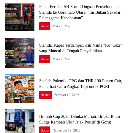
Fendi Ferdian SH Soroti Dugaan Penyelundupan
Sianida ke Gorontalo Utara: “Ini Bukan Sekadar
Pelanggaran Kepabeanan”
Berita
Mei 23, 2026
Sianida, Kapal Terdampar, dan Nama “Ko’ Lexi”
yang Muncul di Tengah Penyelidikan
Berita
Mei 22, 2026
Setelah Polemik, TPG dan THR 100 Persen Cair,
Pemerhati Guru Angkat Topi untuk PGRI
Daerah
Februari 10, 2026
Brimob Cup 2025 Dibuka Meriah, Bripka Rinto
Sunge Kembali Ukir Jejak Positif di Gorut
Berita
November 19, 2025