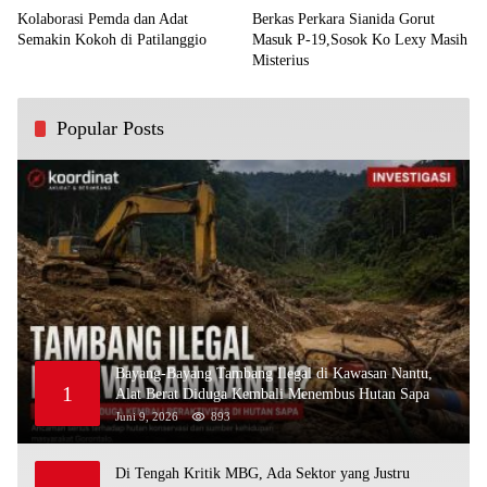
Kolaborasi Pemda dan Adat
Berkas Perkara Sianida Gorut
Semakin Kokoh di Patilanggio
Masuk P-19,Sosok Ko Lexy Masih
Misterius
Popular Posts
Bayang-Bayang Tambang Ilegal di Kawasan Nantu,
1
Alat Berat Diduga Kembali Menembus Hutan Sapa
Juni 9, 2026
893
Di Tengah Kritik MBG, Ada Sektor yang Justru