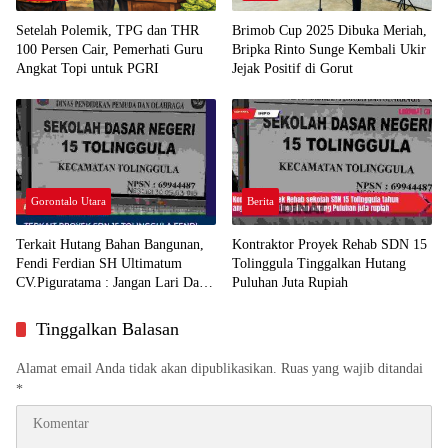
Setelah Polemik, TPG dan THR
Brimob Cup 2025 Dibuka Meriah,
100 Persen Cair, Pemerhati Guru
Bripka Rinto Sunge Kembali Ukir
Angkat Topi untuk PGRI
Jejak Positif di Gorut
Gorontalo Utara
Berita
Terkait Hutang Bahan Bangunan,
Kontraktor Proyek Rehab SDN 15
Fendi Ferdian SH Ultimatum
Tolinggula Tinggalkan Hutang
CV.Piguratama : Jangan Lari Dari
Puluhan Juta Rupiah
Tanggung Jawab
Tinggalkan Balasan
Alamat email Anda tidak akan dipublikasikan.
Ruas yang wajib ditandai
*