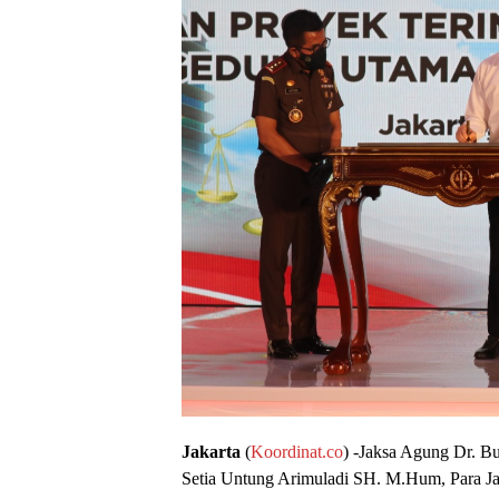
Jakarta
(
Koordinat.co
) -Jaksa Agung Dr. B
Setia Untung Arimuladi SH. M.Hum, Para Ja