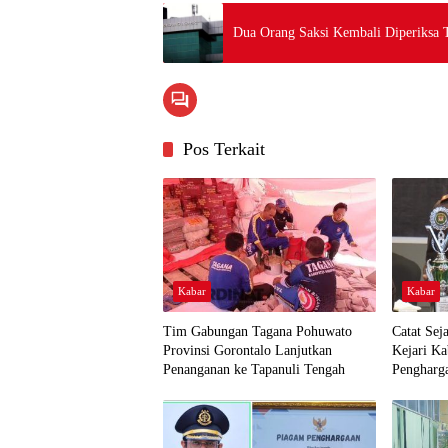
Dua Orang Saksi Kembali Diperiksa T
Pos Terkait
Kabar
Kabar
Tim Gabungan Tagana Pohuwato
Catat Sej
Provinsi Gorontalo Lanjutkan
Kejari K
Penanganan ke Tapanuli Tengah
Pengharg