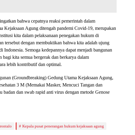
ngatkan bahwa cepatnya reaksi pemerintah dalam
 Kejaksaan Agung ditengah pandemi Covid-19, merupakan
nstitusi kita dalam pelaksanaan penegakan hukum di
yaan tersebut dengan membuktikan bahwa kita adalah ujung
di Indonesia. Semoga kedepannya dapat menjadi bangunan
bagi kita semua bergerak dan berkarya dalam
 lebih kontributif dan optimal.
ngunan (Groundbreaking) Gedung Utama Kejaksaan Agung,
kesehatan 3 M (Memakai Masker, Mencuci Tangan dan
u badan dan swab rapid anti virus dengan metode Genose
rontalo
Kepala pusat penerangan hukum kejaksaan agung