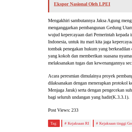
Ekspor Nasional Oleh LPEI
Mengakhiri sambutannya Jaksa Agung mengi
menganggarkan pembangunan Gedung Utama
wujud kepercayaan dari Pemerintah kepada i
Indonesia, untuk itu mari kita jaga keperca
tombak penegakan hukum yang berkeadilan 
yang kokoh dan memberikan suasana nyaman 
melaksanakan tugas dan kewenangannya secara
Acara peresmian dimulainya proyek pemba
dilaksanakan dengan menerapkan protokol 
Menjaga Jarak) serta dengan pengecekan suh
bagi seluruh undangan yang hadir(K.3.3.1).
Post Views:
233
Tag:
Kejaksaan RI
Kejaksaan tinggi Go