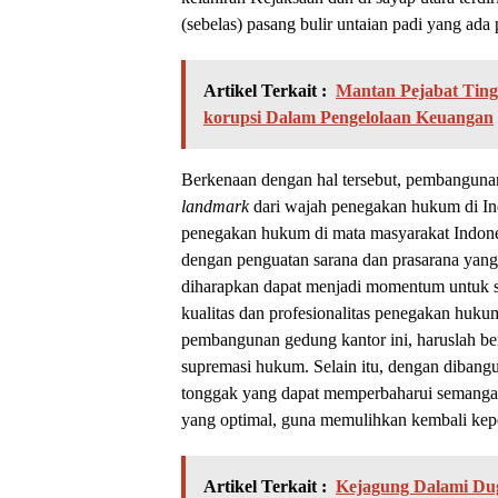
(sebelas) pasang bulir untaian padi yang ad
Artikel Terkait :
Mantan Pejabat Ting
korupsi Dalam Pengelolaan Keuangan
Berkenaan dengan hal tersebut, pembangun
landmark
dari wajah penegakan hukum di In
penegakan hukum di mata masyarakat Indones
dengan penguatan sarana dan prasarana yang 
diharapkan dapat menjadi momentum untuk 
kualitas dan profesionalitas penegakan huku
pembangunan gedung kantor ini, haruslah be
supremasi hukum. Selain itu, dengan dibangu
tonggak yang dapat memperbaharui semangat
yang optimal, guna memulihkan kembali kep
Artikel Terkait :
Kejagung Dalami Du