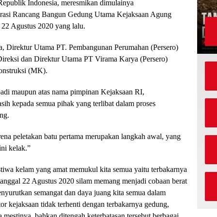
Republik Indonesia, meresmikan dimulainya
egrasi Rancang Bangun Gedung Utama Kejaksaan Agung
a 22 Agustus 2020 yang lalu.
ana, Direktur Utama PT. Pembangunan Perumahan (Persero)
Direksi dan Direktur Utama PT Virama Karya (Persero)
onstruksi (MK).
adi maupun atas nama pimpinan Kejaksaan RI,
sih kepada semua pihak yang terlibat dalam proses
ng.
arena peletakan batu pertama merupakan langkah awal, yang
ni kelak.”
eristiwa kelam yang amat memukul kita semua yaitu terbakarnya
anggal 22 Agustus 2020 silam memang menjadi cobaan berat
menyurutkan semangat dan daya juang kita semua dalam
or kejaksaan tidak terhenti dengan terbakarnya gedung,
a mestinya, bahkan ditengah keterbatasan tersebut berbagai