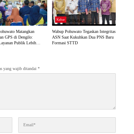
Kabar
ohuwato Matangkan
Wabup Pohuwato Tegaskan Integritas
an GPS di Dengilo:
ASN Saat Kukuhkan Dua PNS Baru
Layanan Publik Lebih
Formasi STTD
 Masyarakat
s yang wajib ditandai
*