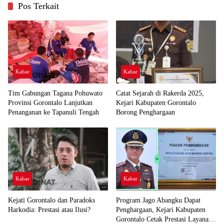
Pos Terkait
Kabar
Kabar
Tim Gabungan Tagana Pohuwato
Catat Sejarah di Rakerda 2025,
Provinsi Gorontalo Lanjutkan
Kejari Kabupaten Gorontalo
Penanganan ke Tapanuli Tengah
Borong Penghargaan
Kabar
Kabar
Kejati Gorontalo dan Paradoks
Program Jago Abangku Dapat
Harkodia: Prestasi atau Ilusi?
Penghargaan, Kejari Kabupaten
Gorontalo Cetak Prestasi Layanan