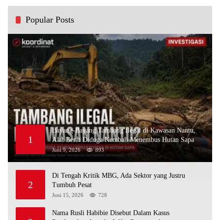
Popular Posts
Bayang-Bayang Tambang Ilegal di Kawasan Nantu,
1
Alat Berat Diduga Kembali Menembus Hutan Sapa
Juni 9, 2026
893
Di Tengah Kritik MBG, Ada Sektor yang Justru
2
Tumbuh Pesat
Juni 15, 2026
728
Nama Rusli Habibie Disebut Dalam Kasus