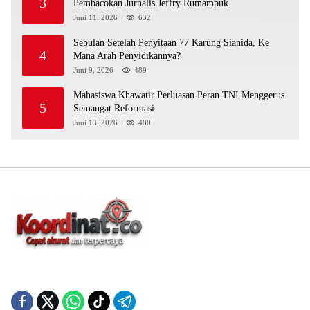
3
Pembacokan Jurnalis Jeffry Rumampuk
Juni 11, 2026
632
Sebulan Setelah Penyitaan 77 Karung Sianida, Ke
4
Mana Arah Penyidikannya?
Juni 9, 2026
489
Mahasiswa Khawatir Perluasan Peran TNI Menggerus
5
Semangat Reformasi
Juni 13, 2026
480