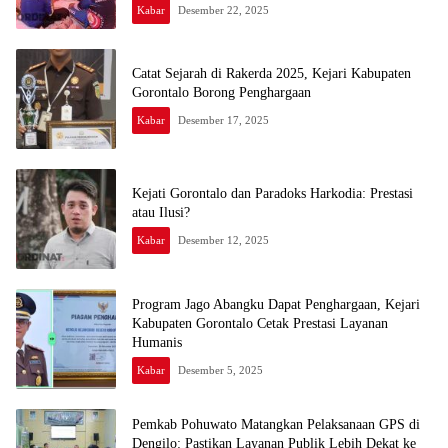
Kabar
Desember 22, 2025
Catat Sejarah di Rakerda 2025, Kejari Kabupaten
Gorontalo Borong Penghargaan
Kabar
Desember 17, 2025
Kejati Gorontalo dan Paradoks Harkodia: Prestasi
atau Ilusi?
Kabar
Desember 12, 2025
Program Jago Abangku Dapat Penghargaan, Kejari
Kabupaten Gorontalo Cetak Prestasi Layanan
Humanis
Kabar
Desember 5, 2025
Pemkab Pohuwato Matangkan Pelaksanaan GPS di
Dengilo: Pastikan Layanan Publik Lebih Dekat ke