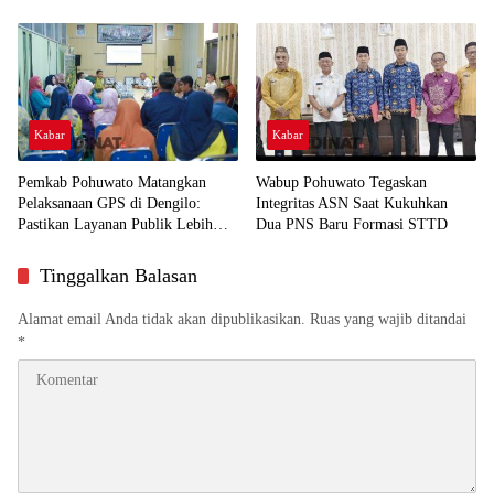
Humanis
Kabar
Kabar
Pemkab Pohuwato Matangkan
Wabup Pohuwato Tegaskan
Pelaksanaan GPS di Dengilo:
Integritas ASN Saat Kukuhkan
Pastikan Layanan Publik Lebih
Dua PNS Baru Formasi STTD
Dekat ke Masyarakat
Tinggalkan Balasan
Alamat email Anda tidak akan dipublikasikan.
Ruas yang wajib ditandai
*