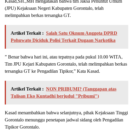
Kasad,SH.,MH mengatakan bahwa tim Jaksa Penuntut Umum
(JPU) Kejaksaan Negeri Kabupaten Gorontalo, telah
melimpahkan berkas tersangka GT.
Artikel Terkait :
Salah Satu Oknum Anggota DPRD
Pohuwato Diciduk Polisi Terkait Dugaan Narkotika
” Benar bahwa hari ini, atau tepatnya pada pukul 10.00 WITA,
Tim JPU Kejari Kabupaten Gorontalo, telah melimpahkan berkas
tersangka GT ke Pengadilan Tipikor,” Kata Kasad.
Artikel Terkait :
NON PRIBUMI? (Tanggapan atas
Tulisan Eko Kuntadhi berjudul "Pribumi")
Kasad menambahkan bahwa selanjutnya, pihak Kejaksaan Tinggi
Gorontalo menunggu penetapan jadwal sidang oleh Pengadilan
Tipikor Gorontalo.