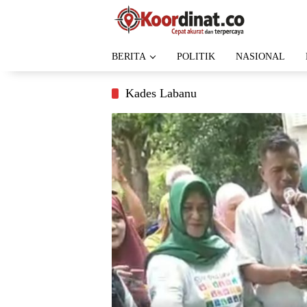
Langsung
ke
konten
BERITA
POLITIK
NASIONAL
Kades Labanu