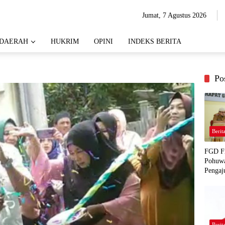
Jumat, 7 Agustus 2026
DAERAH
HUKRIM
OPINI
INDEKS BERITA
Po
Berit
FGD Fi
Pohuwa
Pengaj
Berit