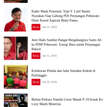
Kader Muda Potensial, Yopi Y. Latif Resmi
Nyatakan Siap Gabung PDI Perjuangan Pohuwato
Demi Kawal Aspirasi Bumi Panua
Berita
Juli 31, 2026
Jemi Hado Sambut Hangat Bergabungnya Santo Ali
ke PDIP Pohuwato: Energi Baru untuk Perjuangan
Rakyat
Berita
Juli 31, 2026
Kolaborasi Pemda dan Adat Semakin Kokoh di
Patilanggio
Berita
Juli 29, 2026
Berkas Perkara Sianida Gorut Masuk P-19,Sosok Ko
Lexy Masih Misterius