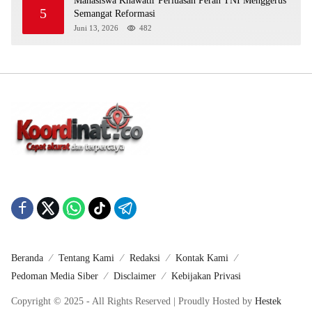
Mahasiswa Khawatir Perluasan Peran TNI Menggerus
5
Semangat Reformasi
Juni 13, 2026
482
Beranda
Tentang Kami
Redaksi
Kontak Kami
Pedoman Media Siber
Disclaimer
Kebijakan Privasi
Copyright © 2025 - All Rights Reserved | Proudly Hosted by
Hestek