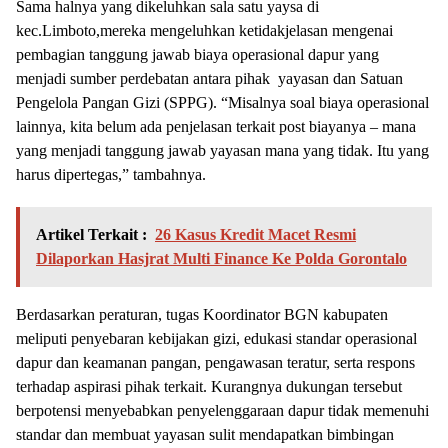
Sama halnya yang dikeluhkan sala satu yaysa di
kec.Limboto,mereka mengeluhkan ketidakjelasan mengenai
pembagian tanggung jawab biaya operasional dapur yang
menjadi sumber perdebatan antara pihak yayasan dan Satuan
Pengelola Pangan Gizi (SPPG). “Misalnya soal biaya operasional
lainnya, kita belum ada penjelasan terkait post biayanya – mana
yang menjadi tanggung jawab yayasan mana yang tidak. Itu yang
harus dipertegas,” tambahnya.
Artikel Terkait :
26 Kasus Kredit Macet Resmi
Dilaporkan Hasjrat Multi Finance Ke Polda Gorontalo
Berdasarkan peraturan, tugas Koordinator BGN kabupaten
meliputi penyebaran kebijakan gizi, edukasi standar operasional
dapur dan keamanan pangan, pengawasan teratur, serta respons
terhadap aspirasi pihak terkait. Kurangnya dukungan tersebut
berpotensi menyebabkan penyelenggaraan dapur tidak memenuhi
standar dan membuat yayasan sulit mendapatkan bimbingan