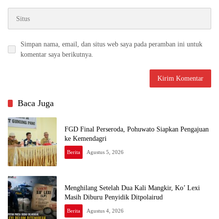
Simpan nama, email, dan situs web saya pada peramban ini untuk
komentar saya berikutnya.
Baca Juga
FGD Final Perseroda, Pohuwato Siapkan Pengajuan
ke Kemendagri
Berita
Agustus 5, 2026
Menghilang Setelah Dua Kali Mangkir, Ko’ Lexi
Masih Diburu Penyidik Ditpolairud
Berita
Agustus 4, 2026