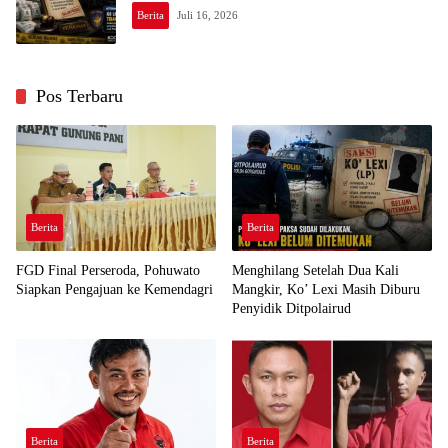
Berita
Juli 16, 2026
Pos Terbaru
Berita
Berita
FGD Final Perseroda, Pohuwato
Menghilang Setelah Dua Kali
Siapkan Pengajuan ke Kemendagri
Mangkir, Ko’ Lexi Masih Diburu
Penyidik Ditpolairud
Berita
Berita