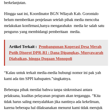
berkelanjutan.
Hingga saat ini, Koordinator BGN Wilayah Kab. Gorontalo
belum memberikan penjelasan setelah pihak media mencoba
melakukan konfirmasi,hanya mengarahakn media ke salah satu
pengurus yang membidangi pemberitaan media.
Artikel Terkait :
Pembangunan Koperasi Desa Merah
Putih Disorot DPR-RI : Dana Dipangkas, Musyawarah
Diabaikan, hingga Dugaan Monopoli
“Kalau untuk terkait media-media hubungi nomor ini pak yah
kami ada tim SPPI kabupaten.”singkatnya.
Beberapa pihak menilai bahwa tanpa sinkronisasi antara
pelaksana, kualitas pelayanan program akan terganggu. “Kita
tidak harus saling menyalahkan jika nantinya ada kekeliruan,
karena beberapa hal dilaksanakan menurut kami tidak merujuk