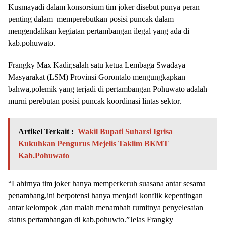
Kusmayadi dalam konsorsium tim joker disebut punya peran
penting dalam memperebutkan posisi puncak dalam
mengendalikan kegiatan pertambangan ilegal yang ada di
kab.pohuwato.
Frangky Max Kadir,salah satu ketua Lembaga Swadaya
Masyarakat (LSM) Provinsi Gorontalo mengungkapkan
bahwa,polemik yang terjadi di pertambangan Pohuwato adalah
murni perebutan posisi puncak koordinasi lintas sektor.
Artikel Terkait :
Wakil Bupati Suharsi Igrisa
Kukuhkan Pengurus Mejelis Taklim BKMT
Kab.Pohuwato
“Lahirnya tim joker hanya memperkeruh suasana antar sesama
penambang,ini berpotensi hanya menjadi konflik kepentingan
antar kelompok ,dan malah menambah rumitnya penyelesaian
status pertambangan di kab.pohuwto.”Jelas Frangky