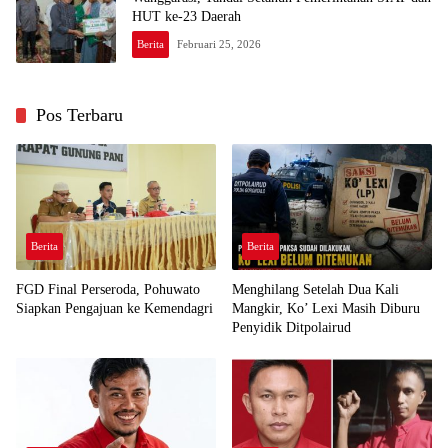
HUT ke-23 Daerah
Berita
Februari 25, 2026
Pos Terbaru
Berita
Berita
FGD Final Perseroda, Pohuwato
Menghilang Setelah Dua Kali
Siapkan Pengajuan ke Kemendagri
Mangkir, Ko’ Lexi Masih Diburu
Penyidik Ditpolairud