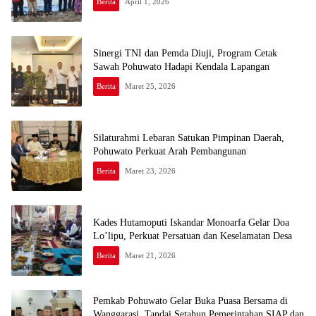
Berita
April 1, 2026
Sinergi TNI dan Pemda Diuji, Program Cetak
Sawah Pohuwato Hadapi Kendala Lapangan
Berita
Maret 25, 2026
Silaturahmi Lebaran Satukan Pimpinan Daerah,
Pohuwato Perkuat Arah Pembangunan
Berita
Maret 23, 2026
Kades Hutamoputi Iskandar Monoarfa Gelar Doa
Lo’lipu, Perkuat Persatuan dan Keselamatan Desa
Berita
Maret 21, 2026
Pemkab Pohuwato Gelar Buka Puasa Bersama di
Wanggarasi, Tandai Setahun Pemerintahan SIAP dan