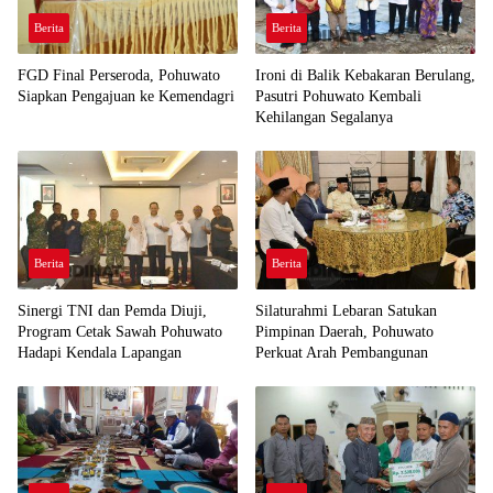
Berita
Berita
FGD Final Perseroda, Pohuwato
Ironi di Balik Kebakaran Berulang,
Siapkan Pengajuan ke Kemendagri
Pasutri Pohuwato Kembali
Kehilangan Segalanya
Berita
Berita
Sinergi TNI dan Pemda Diuji,
Silaturahmi Lebaran Satukan
Program Cetak Sawah Pohuwato
Pimpinan Daerah, Pohuwato
Hadapi Kendala Lapangan
Perkuat Arah Pembangunan