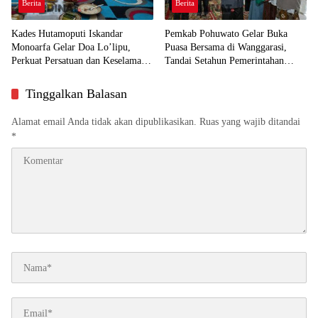
Berita
Berita
Kades Hutamoputi Iskandar
Pemkab Pohuwato Gelar Buka
Monoarfa Gelar Doa Lo’lipu,
Puasa Bersama di Wanggarasi,
Perkuat Persatuan dan Keselamatan
Tandai Setahun Pemerintahan
Desa
SIAP dan HUT ke-23 Daerah
Tinggalkan Balasan
Alamat email Anda tidak akan dipublikasikan.
Ruas yang wajib ditandai
*