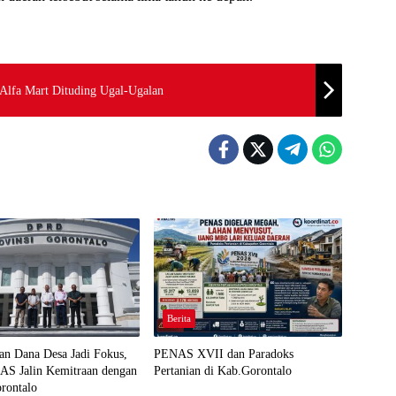
 Alfa Mart Dituding Ugal-Ugalan
Berita
an Dana Desa Jadi Fokus,
PENAS XVII dan Paradoks
 Jalin Kemitraan dengan
Pertanian di Kab.Gorontalo
rontalo