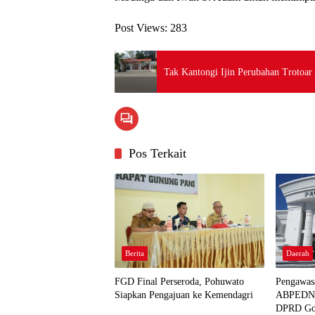
Post Views:
283
Tak Kantongi Ijin Perubahan Trotoar
Pos Terkait
Berita
Daerah
FGD Final Perseroda, Pohuwato
Pengawas
Siapkan Pengajuan ke Kemendagri
ABPEDNAS
DPRD Go