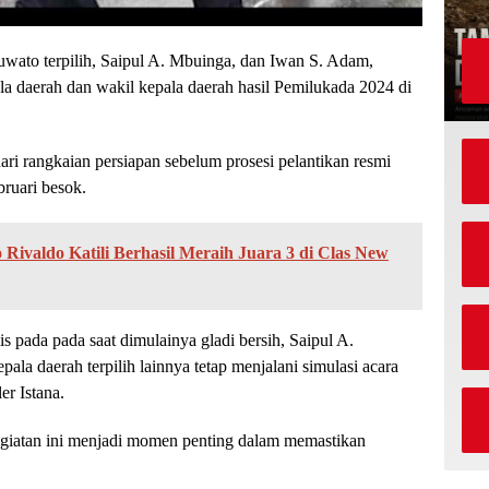
wato terpilih, Saipul A. Mbuinga, dan Iwan S. Adam,
ala daerah dan wakil kepala daerah hasil Pemilukada 2024 di
ari rangkaian persiapan sebelum prosesi pelantikan resmi
ruari besok.
ivaldo Katili Berhasil Meraih Juara 3 di Clas New
s pada pada saat dimulainya gladi bersih, Saipul A.
la daerah terpilih lainnya tetap menjalani simulasi acara
er Istana.
iatan ini menjadi momen penting dalam memastikan