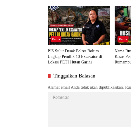
Berita
Berita
PJS Sulut Desak Polres Boltim
Nama Rus
Ungkap Pemilik 10 Excavator di
Kasus Pem
Lokasi PETI Hutan Garini
Rumamp
Tinggalkan Balasan
Alamat email Anda tidak akan dipublikasikan.
Rua