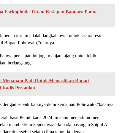
ma Forkopimda Tinjau Kesiapan Bandara Panua
 bersih ini. Ini adalah langkah awal untuk secara resmi
l Bupati Pohuwato,”ujarnya.
hwa persiapan ini juga menjadi ajang untuk lebih
akan berlangsung.
i Menanam Padi Untuk Memastikan Bupati
 Kadis Pertanian
s dengan sebaik-baiknya demi kemajuan Pohuwato,”katanya.
daerah hasil Pemilukada 2024 ini akan menjadi momen
telah memberikan kepercayaan kepada pasangan Saipul A.
aerah tersebut selama lima tahun ke depan.