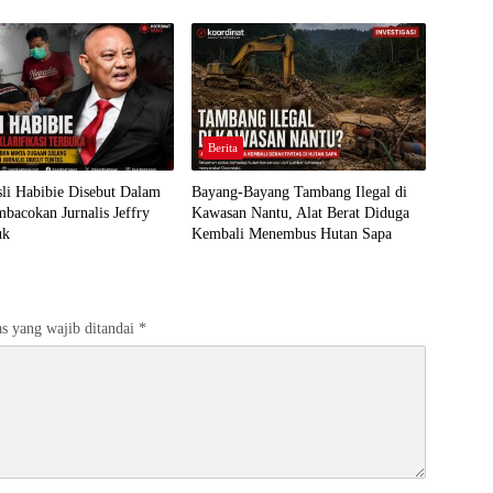
Berita
li Habibie Disebut Dalam
Bayang-Bayang Tambang Ilegal di
bacokan Jurnalis Jeffry
Kawasan Nantu, Alat Berat Diduga
uk
Kembali Menembus Hutan Sapa
s yang wajib ditandai
*