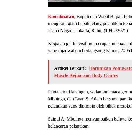
Koordinat.co,
Bupati dan Wakil Bupati Pohu
mengikuti gladi bersih jelang pelantikan kep
Istana Negara, Jakarta, Rabu, (19/02/2025).
Kegiatan gladi bersih ini merupakan bagian d
yang dijadwalkan berlangsung Kamis, 20 Feb
Artikel Terkait :
Harumkan Pohuwato R
Muscle Kejuaraan Body Contes
Pantauan di lapangan, walaupun cuaca gerimi
Mbuinga, dan Iwan S. Adam bersama para kepa
pelantikan yang dipimpin oleh pihak protokol
Saipul A. Mbuinga menyampaikan bahwa keg
kelancaran pelantikan.