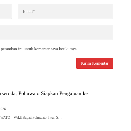
 peramban ini untuk komentar saya berikutnya.
rseroda, Pohuwato Siapkan Pengajuan ke
2026
UWATO – Wakil Bupati Pohuwato, Iwan S….