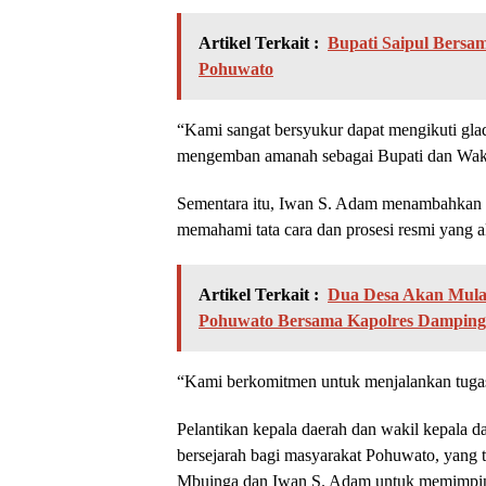
Artikel Terkait :
Bupati Saipul Bersa
Pohuwato
“Kami sangat bersyukur dapat mengikuti gladi
mengemban amanah sebagai Bupati dan Waki
Sementara itu, Iwan S. Adam menambahkan ba
memahami tata cara dan prosesi resmi yang 
Artikel Terkait :
Dua Desa Akan Mula
Pohuwato Bersama Kapolres Dampingi
“Kami berkomitmen untuk menjalankan tuga
Pelantikan kepala daerah dan wakil kepala 
bersejarah bagi masyarakat Pohuwato, yang 
Mbuinga dan Iwan S. Adam untuk memimpin d