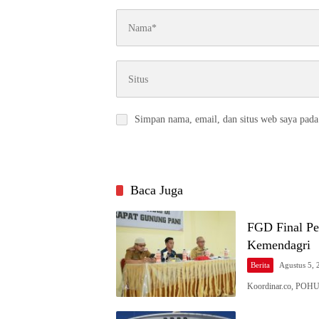
Simpan nama, email, dan situs web saya pada
Baca Juga
FGD Final Pe
Kemendagri
Berita
Agustus 5, 
Koordinar.co, POH