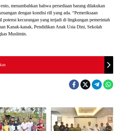
 Nento, menambahkan bahwa persediaan barang dilakukan
keuangan dengan kondisi rill yang ada. “Pemeriksaan
 potensi kecurangan yang terjadi di lingkungan pemerintah
man Kanak-kanak, Pendidikan Anak Usia Dini, Sekolah
kas Muslimin.
kan