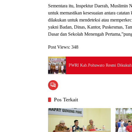
Sementara itu, Inspektur Daerah, Muslimin
untuk memastikan kesesuaian antara catatan 
dilakukan untuk mendeteksi atau memperkecil
yakni Badan, Dinas, Kantor, Puskesmas, Ta
Dasar dan Sekolah Menengah Pertama,”pung
Post Views:
348
PWRI Kab.Pohuwato Resmi Dikukuh
Pos Terkait