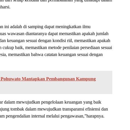
harsi.
an ini adalah di samping dapat meningkatkan ilmu
rluas wawasan diantaranya dapat memastikan apakah jumlah
dan keuangan sesuai dengan kondisi riil, memastikan apakah
ah cukup baik, memastikan metode penilaian persediaan sesuai
esia, memastikan bahwa catatan keuangan sesuai dengan
f, Pohuwato Mantapkan Pembangunan Kampung
esar dalam mewujudkan pengelolaan keuangan yang baik
 ujung tombak dalam mewujudkan transparansi efisiensi dan
lam pengendalian internal melalui pengawasan,”harapnya.