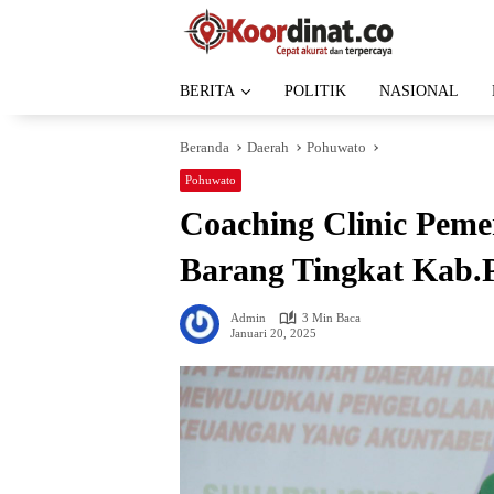
Langsung
ke
konten
BERITA
POLITIK
NASIONAL
Beranda
Daerah
Pohuwato
Pohuwato
Coaching Clinic Peme
Barang Tingkat Kab.
Admin
3 Min Baca
Januari 20, 2025