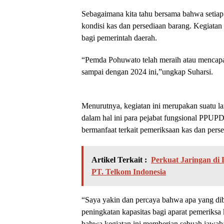
Sebagaimana kita tahu bersama bahwa setiap
kondisi kas dan persediaan barang. Kegiatan
bagi pemerintah daerah.
“Pemda Pohuwato telah meraih atau mencapa
sampai dengan 2024 ini,”ungkap Suharsi.
Menurutnya, kegiatan ini merupakan suatu l
dalam hal ini para pejabat fungsional PPUP
bermanfaat terkait pemeriksaan kas dan pers
Artikel Terkait :
Perkuat Jaringan d
PT. Telkom Indonesia
“Saya yakin dan percaya bahwa apa yang dib
peningkatan kapasitas bagi aparat pemeriksa
bahwa kegiatan ini memberian sebuah jawaba