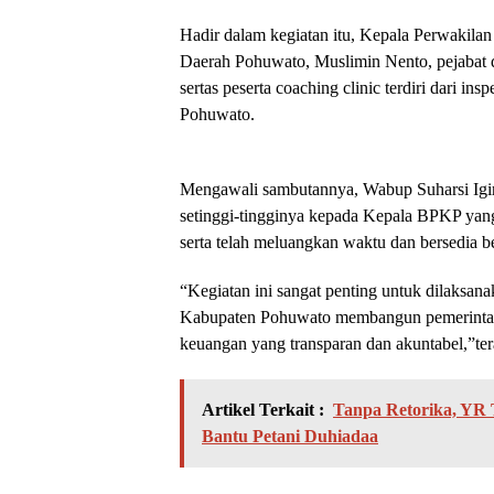
Hadir dalam kegiatan itu, Kepala Perwakila
Daerah Pohuwato, Muslimin Nento, pejabat 
sertas peserta coaching clinic terdiri dari i
Pohuwato.
Mengawali sambutannya, Wabup Suharsi Igir
setinggi-tingginya kepada Kepala BPKP yang
serta telah meluangkan waktu dan bersedia be
“Kegiatan ini sangat penting untuk dilaksan
Kabupaten Pohuwato membangun pemerintah 
keuangan yang transparan dan akuntabel,”te
Artikel Terkait :
Tanpa Retorika, YR
Bantu Petani Duhiadaa