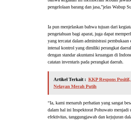
pengelolaan barang dan jasa,”jelas Wabup Su
Ia pun menjelaskan bahwa tujuan dari kegiat
pengetahuan bagi aparat, juga dapat mempe
yang tercatat dalam administrasi pembukaan 
intenal kontrol yang dimiliki perangkat daer
dengan standar akuntansi keuangan di Indon
catatan inventaris pada perangkat daerah.
Artikel Terkait :
KKP Respons Positi
Nelayan Merah Putih
“Ia, kami menaruh perhatian yang sangat b
dalam hal ini Inspektorat Pohuwato menjadi
efektivitas, tanggungjawab dan kejujuran da