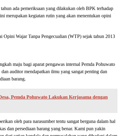
 tahun ada pemeriksaan yang dilakukan oleh BPK terhadap
 ini merupakan kegiatan rutin yang akan menentukan opini
i Opini Wajar Tanpa Pengecualian (WTP) sejak tahun 2013
angkah maju bagi aparat pengawas internal Pemda Pohuwato
D dan auditor mendapatkan ilmu yang sangat penting dan
ediaan barang.
i Desa, Pemda Pohuwato Lakukan Kerjasama dengan
erikan oleh para narasumber tentu sangat berguna dalam hal
 kas dan persediaan barang yang benar. Kami pun yakin
n dari setiap kendala dan permasalahan yang dihadapi dalam