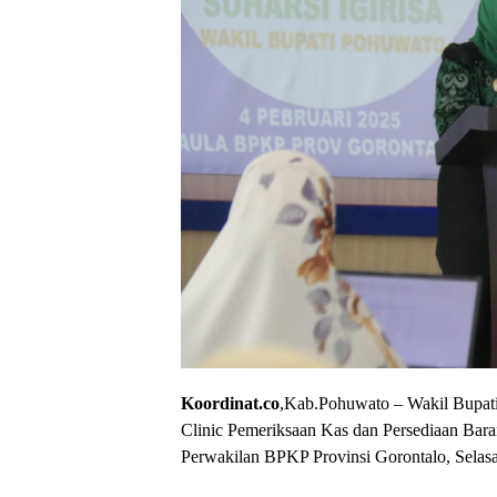
Koordinat.co
,Kab.Pohuwato – Wakil Bupati
Clinic Pemeriksaan Kas dan Persediaan Bar
Perwakilan BPKP Provinsi Gorontalo, Selasa