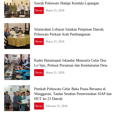
Sawah Pohuwato Hadapi Kendala Lapangan
Berita
Maret 25, 2026
Silaturahmi Lebaran Satukan Pimpinan Daerah,
Pohuwato Perkuat Arah Pembangunan
Berita
Maret 23, 2026
Kades Hutamoputi Iskandar Monoarfa Gelar Doa
Lo’lipu, Perkuat Persatuan dan Keselamatan Desa
Berita
Maret 21, 2026
Pemkab Pohuwato Gelar Buka Puasa Bersama di
Wanggarasi, Tandai Setahun Pemerintahan SIAP dan
HUT ke-23 Daerah
Berita
Februari 25, 2026