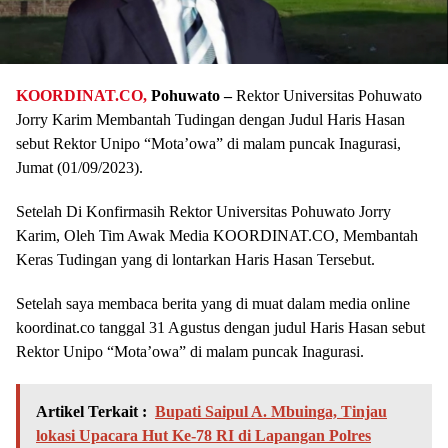
KOORDINAT.CO,
Pohuwato –
Rektor Universitas Pohuwato
Jorry Karim Membantah Tudingan dengan Judul Haris Hasan
sebut Rektor Unipo “Mota’owa” di malam puncak Inagurasi,
Jumat (01/09/2023).
Setelah Di Konfirmasih Rektor Universitas Pohuwato Jorry
Karim, Oleh Tim Awak Media KOORDINAT.CO, Membantah
Keras Tudingan yang di lontarkan Haris Hasan Tersebut.
Setelah saya membaca berita yang di muat dalam media online
koordinat.co tanggal 31 Agustus dengan judul Haris Hasan sebut
Rektor Unipo “Mota’owa” di malam puncak Inagurasi.
Artikel Terkait :
Bupati Saipul A. Mbuinga, Tinjau
lokasi Upacara Hut Ke-78 RI di Lapangan Polres