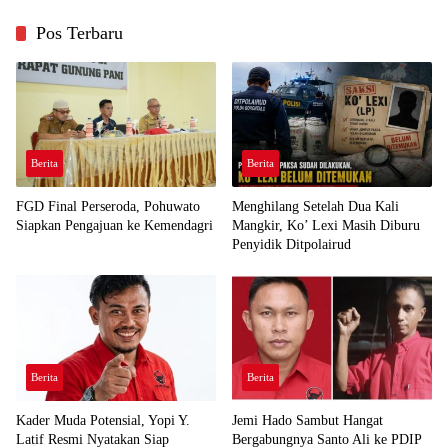
Pos Terbaru
Berita
Berita
FGD Final Perseroda, Pohuwato
Menghilang Setelah Dua Kali
Siapkan Pengajuan ke Kemendagri
Mangkir, Ko’ Lexi Masih Diburu
Penyidik Ditpolairud
Berita
Berita
Kader Muda Potensial, Yopi Y.
Jemi Hado Sambut Hangat
Latif Resmi Nyatakan Siap
Bergabungnya Santo Ali ke PDIP