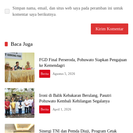
Simpan nama, email, dan situs web saya pada peramban ini untuk
komentar saya berikutnya.
Baca Juga
FGD Final Perseroda, Pohuwato Siapkan Pengajuan
ke Kemendagri
Berita
Agustus 5, 2026
Ironi di Balik Kebakaran Berulang, Pasutri
Pohuwato Kembali Kehilangan Segalanya
Berita
April 1, 2026
Sinergi TNI dan Pemda Diuji, Program Cetak