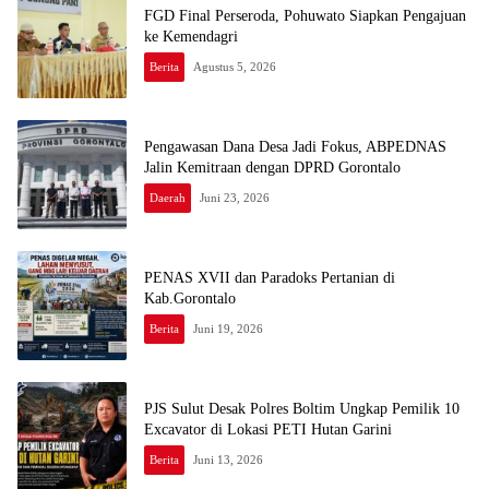
FGD Final Perseroda, Pohuwato Siapkan Pengajuan
ke Kemendagri
Berita
Agustus 5, 2026
Pengawasan Dana Desa Jadi Fokus, ABPEDNAS
Jalin Kemitraan dengan DPRD Gorontalo
Daerah
Juni 23, 2026
PENAS XVII dan Paradoks Pertanian di
Kab.Gorontalo
Berita
Juni 19, 2026
PJS Sulut Desak Polres Boltim Ungkap Pemilik 10
Excavator di Lokasi PETI Hutan Garini
Berita
Juni 13, 2026