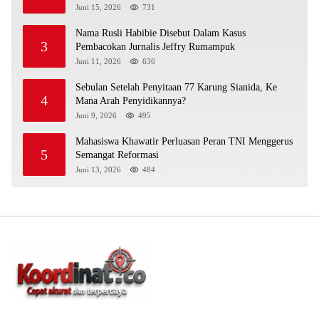
Juni 15, 2026
731
Nama Rusli Habibie Disebut Dalam Kasus
3
Pembacokan Jurnalis Jeffry Rumampuk
Juni 11, 2026
636
Sebulan Setelah Penyitaan 77 Karung Sianida, Ke
4
Mana Arah Penyidikannya?
Juni 9, 2026
495
Mahasiswa Khawatir Perluasan Peran TNI Menggerus
5
Semangat Reformasi
Juni 13, 2026
484