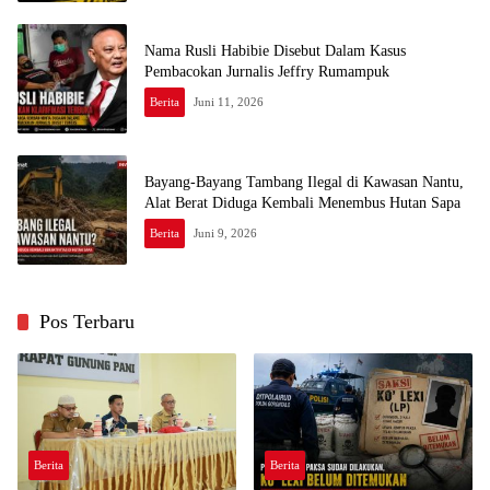
Nama Rusli Habibie Disebut Dalam Kasus
Pembacokan Jurnalis Jeffry Rumampuk
Berita
Juni 11, 2026
Bayang-Bayang Tambang Ilegal di Kawasan Nantu,
Alat Berat Diduga Kembali Menembus Hutan Sapa
Berita
Juni 9, 2026
Pos Terbaru
Berita
Berita