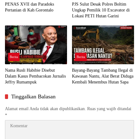
PENAS XVII dan Paradoks
PJS Sulut Desak Polres Boltim
Pertanian di Kab.Gorontalo
Ungkap Pemilik 10 Excavator di
Lokasi PETI Hutan Garini
Berita
Berita
Nama Rusli Habibie Disebut
Bayang-Bayang Tambang Ilegal di
Dalam Kasus Pembacokan Jurnalis
Kawasan Nantu, Alat Berat Diduga
Jeffry Rumampuk
Kembali Menembus Hutan Sapa
Tinggalkan Balasan
Alamat email Anda tidak akan dipublikasikan.
Ruas yang wajib ditandai
*