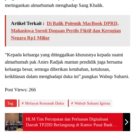
meringankan almarhumah menghadap Sang Khalik.
Artikel Terkait :
Di Balik Polemik MacBook DPRD,
Mahasiswa Soroti Dugaan Perdis Fiktif dan Kerugian
Negara Rp1 Miliar
“Kepada keluarga yang ditinggalkan khususnya kepada suami
almarhumah pak Anies Radjak mantan pendidik juga bersama
keluarga besar, semoga diberikan ketabahan, ketulusan,
keikhlasan dalam menghadapi duka ini”,pungkas Wabup Suharsi.
Post Views:
266
Tag:
Melayat Kerumah Duka
Wabub Suharsi Igirisa
HLM Tim Percepatan dan Perluasan Digitalisasi
Daerah TP2DD Berlangsung di Kantor Pusat Bank
SulutGo