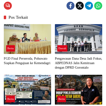
Pos Terkait
Berita
Daerah
FGD Final Perseroda, Pohuwato
Pengawasan Dana Desa Jadi Fokus,
Siapkan Pengajuan ke Kemendagri
ABPEDNAS Jalin Kemitraan
dengan DPRD Gorontalo
Berita
Berita