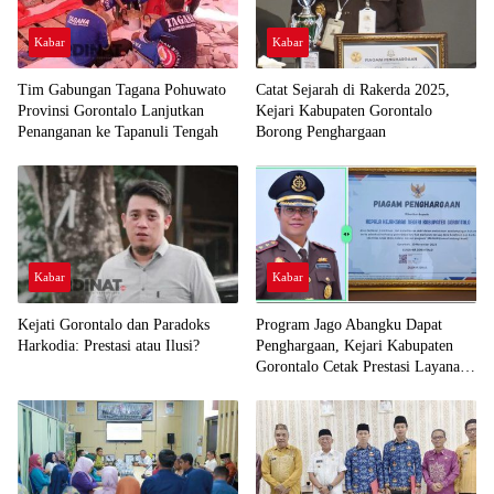
Kabar
Kabar
Tim Gabungan Tagana Pohuwato
Catat Sejarah di Rakerda 2025,
Provinsi Gorontalo Lanjutkan
Kejari Kabupaten Gorontalo
Penanganan ke Tapanuli Tengah
Borong Penghargaan
Kabar
Kabar
Kejati Gorontalo dan Paradoks
Program Jago Abangku Dapat
Harkodia: Prestasi atau Ilusi?
Penghargaan, Kejari Kabupaten
Gorontalo Cetak Prestasi Layanan
Humanis