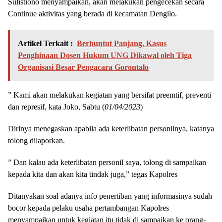
Sulistiono menyampaikan, akan melakukan pengecekan secara
Continue aktivitas yang berada di kecamatan Dengilo.
Artikel Terkait :
Berbuntut Panjang, Kasus
Penghinaan Dosen Hukum UNG Dikawal oleh Tiga
Organisasi Besar Pengacara Gorontalo
” Kami akan melakukan kegiatan yang bersifat preemtif, preventi
dan represif, kata Joko, Sabtu (
01/04/2023
)
Dirinya menegaskan apabila ada keterlibatan personilnya, katanya
tolong dilaporkan.
” Dan kalau ada keterlibatan personil saya, tolong di sampaikan
kepada kita dan akan kita tindak juga,” tegas Kapolres
Ditanyakan soal adanya info penertiban yang informasinya sudah
bocor kepada pelaku usaha pertambangan Kapolres
menyampaikan untuk kegiatan itu tidak di sampaikan ke orang-