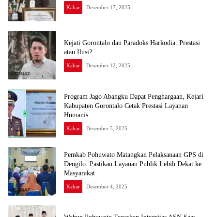
Kabar
Desember 17, 2025
Kejati Gorontalo dan Paradoks Harkodia: Prestasi
atau Ilusi?
Kabar
Desember 12, 2025
Program Jago Abangku Dapat Penghargaan, Kejari
Kabupaten Gorontalo Cetak Prestasi Layanan
Humanis
Kabar
Desember 5, 2025
Pemkab Pohuwato Matangkan Pelaksanaan GPS di
Dengilo: Pastikan Layanan Publik Lebih Dekat ke
Masyarakat
Kabar
Desember 4, 2025