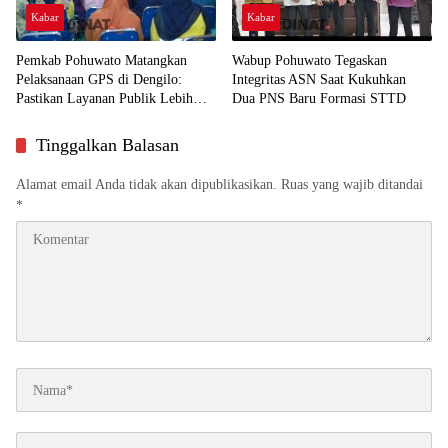
Kabar
Kabar
Pemkab Pohuwato Matangkan
Wabup Pohuwato Tegaskan
Pelaksanaan GPS di Dengilo:
Integritas ASN Saat Kukuhkan
Pastikan Layanan Publik Lebih
Dua PNS Baru Formasi STTD
Dekat ke Masyarakat
Tinggalkan Balasan
Alamat email Anda tidak akan dipublikasikan.
Ruas yang wajib ditandai
*