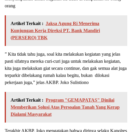
orang
Artikel Terkait :
Jaksa Agung Ri Menerima
Kunjungan Kerja Direksi PT. Bank Mandiri
(PERSERO) TBK
” Kita tidak tahu juga, soal kita melakukan kegiatan yang jelas
pasti sifatnya mereka curi-curi juga untuk melakukan kegiatan,
kita juga melakukan giat secara continue, dan gak semua alat juga
terparkir dibelakang rumah kalau begitu, bukan dilokasi
pekerjaan juga,” jelas AKBP. Joko Sulistiono
Artikel Terkait :
Program "GEMAPATAS" Dinilai
Memberikan Solusi Atas Persoalan Tanah Yang Kerap
Dialami Masyarakat
Terakhir AKBP. Joko mengatakan bahwa dirinya selaku Kapolres