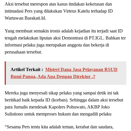
Aksi tersebut merespon atas kasus tindakan kekerasan dan
intimadasi Pers yang dilakukan Virteus Katelu terhadap ID
Wartawan Barakati.Id.
Yang membuat semakin ironis adalah kejadian itu terjadi saat ID
tengah melakukan liputan aksi Demontrasi di PT.IGL. Bahkan ter
informasi pelaku juga merupakan anggota dan bekerja di
perusahaan tersebut.
Artikel Terkait :
Misteri Dana Jasa Pelayanan RSUD
Bumi Panua, Ada Apa Dengan Direktur .?
Mereka juga menyesali sikap pelaku yang sampai detik ini tak
beritikad baik kepada ID (korban). Sehingga dalam aksi tersebut
para Jurnalis mendesak Kapolres Pohuwato, AKBP Joko
Sulistiono untuk memproses hukum dan mengadili pelaku
“Sesama Pers tentu kita adalah teman, kerabat dan saudara,