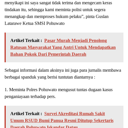
menyikapi ini saya sangat tidak terima dan mengecam keras
tindakan itu, sehingga kami meminta polisi untuk segera
menangkap dan memproses hukum pelaku”, pinta Guslan
Latarawe Ketua SMSI Pohuwato
Artikel Terkait :
Pasar Murah Menjadi Penolong
Ratusan Masyarakat Yang Antri Untuk Mendapatkan
Bahan Pokok Dari Pemerintah Daerah
Sebagai informasi dalam aksinya ini juga para jurnalis membawa
berbagai spanduk yang berisi tuntutan diantarnya :
1. Meminta Polres Pohuwato mengusut tuntas dugaan kasus
penganiayaan terhadap pers.
Artikel Terkait :
Survei Akreditasi Rumah Sakit
Umum RSUD Bumi Panua Resmi Ditutup Sekertaris
Daerah Pohuwato Iskandar Datau