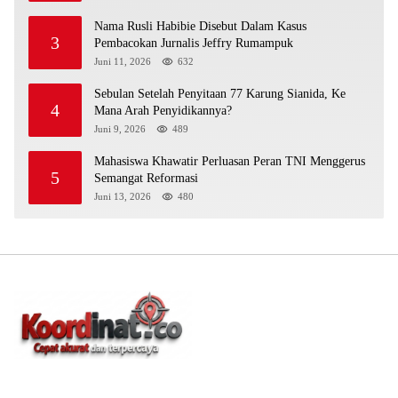
Nama Rusli Habibie Disebut Dalam Kasus
3
Pembacokan Jurnalis Jeffry Rumampuk
Juni 11, 2026
632
Sebulan Setelah Penyitaan 77 Karung Sianida, Ke
4
Mana Arah Penyidikannya?
Juni 9, 2026
489
Mahasiswa Khawatir Perluasan Peran TNI Menggerus
5
Semangat Reformasi
Juni 13, 2026
480