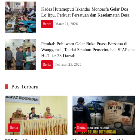
Kades Hutamoputi Iskandar Monoarfa Gelar Doa
Lo’lipu, Perkuat Persatuan dan Keselamatan Desa
Berita
Maret 21, 2026
Pemkab Pohuwato Gelar Buka Puasa Bersama di
Wanggarasi, Tandai Setahun Pemerintahan SIAP dan
HUT ke-23 Daerah
Berita
Februari 25, 2026
Pos Terbaru
Berita
Berita