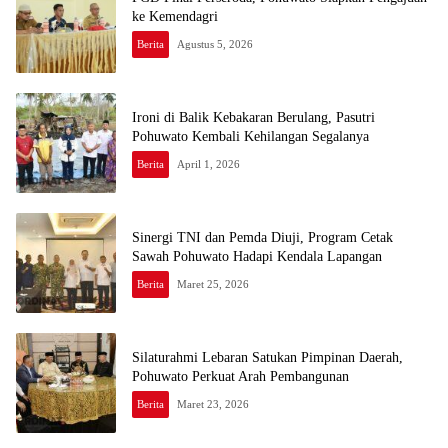
ke Kemendagri
Berita
Agustus 5, 2026
Ironi di Balik Kebakaran Berulang, Pasutri
Pohuwato Kembali Kehilangan Segalanya
Berita
April 1, 2026
Sinergi TNI dan Pemda Diuji, Program Cetak
Sawah Pohuwato Hadapi Kendala Lapangan
Berita
Maret 25, 2026
Silaturahmi Lebaran Satukan Pimpinan Daerah,
Pohuwato Perkuat Arah Pembangunan
Berita
Maret 23, 2026