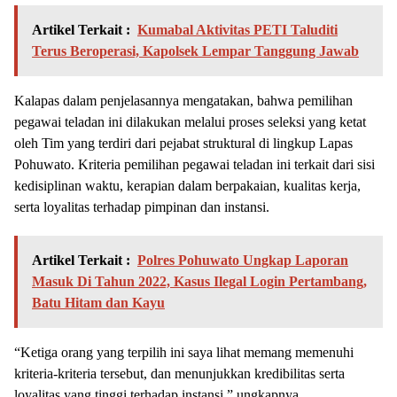
Artikel Terkait :
Kumabal Aktivitas PETI Taluditi
Terus Beroperasi, Kapolsek Lempar Tanggung Jawab
Kalapas dalam penjelasannya mengatakan, bahwa pemilihan
pegawai teladan ini dilakukan melalui proses seleksi yang ketat
oleh Tim yang terdiri dari pejabat struktural di lingkup Lapas
Pohuwato. Kriteria pemilihan pegawai teladan ini terkait dari sisi
kedisiplinan waktu, kerapian dalam berpakaian, kualitas kerja,
serta loyalitas terhadap pimpinan dan instansi.
Artikel Terkait :
Polres Pohuwato Ungkap Laporan
Masuk Di Tahun 2022, Kasus Ilegal Login Pertambang,
Batu Hitam dan Kayu
“Ketiga orang yang terpilih ini saya lihat memang memenuhi
kriteria-kriteria tersebut, dan menunjukkan kredibilitas serta
loyalitas yang tinggi terhadap instansi,” ungkapnya.