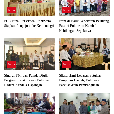
Berita
Berita
FGD Final Perseroda, Pohuwato
Ironi di Balik Kebakaran Berulang,
Siapkan Pengajuan ke Kemendagri
Pasutri Pohuwato Kembali
Kehilangan Segalanya
Berita
Berita
Sinergi TNI dan Pemda Diuji,
Silaturahmi Lebaran Satukan
Program Cetak Sawah Pohuwato
Pimpinan Daerah, Pohuwato
Hadapi Kendala Lapangan
Perkuat Arah Pembangunan