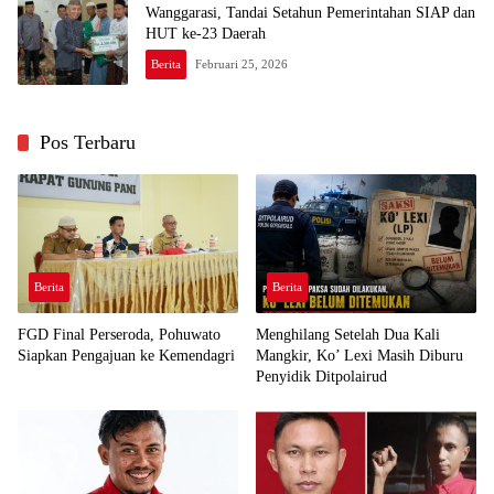
Wanggarasi, Tandai Setahun Pemerintahan SIAP dan
HUT ke-23 Daerah
Berita
Februari 25, 2026
Pos Terbaru
Berita
Berita
FGD Final Perseroda, Pohuwato
Menghilang Setelah Dua Kali
Siapkan Pengajuan ke Kemendagri
Mangkir, Ko’ Lexi Masih Diburu
Penyidik Ditpolairud