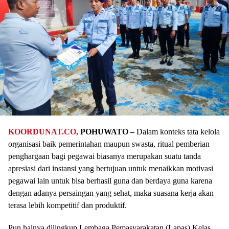
KOORDUNAT.CO,
POHUWATO –
Dalam konteks tata kelola
organisasi baik pemerintahan maupun swasta, ritual pemberian
penghargaan bagi pegawai biasanya merupakan suatu tanda
apresiasi dari instansi yang bertujuan untuk menaikkan motivasi
pegawai lain untuk bisa berhasil guna dan berdaya guna karena
dengan adanya persaingan yang sehat, maka suasana kerja akan
terasa lebih kompetitif dan produktif.
Pun halnya dilingkup Lembaga Pemasyarakatan (Lapas) Kelas