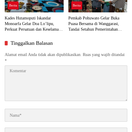
Berita
Berita
Kades Hutamoputi Iskandar
Pemkab Pohuwato Gelar Buka
Monoarfa Gelar Doa Lo’lipu,
Puasa Bersama di Wanggarasi,
Perkuat Persatuan dan Keselamatan
Tandai Setahun Pemerintahan
Desa
SIAP dan HUT ke-23 Daerah
Tinggalkan Balasan
Alamat email Anda tidak akan dipublikasikan.
Ruas yang wajib ditandai
*