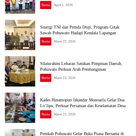
Berita
April 1, 2026
Sinergi TNI dan Pemda Diuji, Program Cetak
Sawah Pohuwato Hadapi Kendala Lapangan
Berita
Maret 25, 2026
Silaturahmi Lebaran Satukan Pimpinan Daerah,
Pohuwato Perkuat Arah Pembangunan
Berita
Maret 23, 2026
Kades Hutamoputi Iskandar Monoarfa Gelar Doa
Lo’lipu, Perkuat Persatuan dan Keselamatan Desa
Berita
Maret 21, 2026
Pemkab Pohuwato Gelar Buka Puasa Bersama di