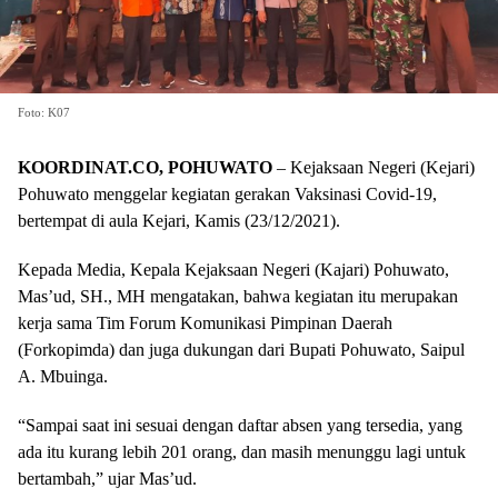
Foto: K07
KOORDINAT.CO, POHUWATO
– Kejaksaan Negeri (Kejari)
Pohuwato menggelar kegiatan gerakan Vaksinasi Covid-19,
bertempat di aula Kejari, Kamis (23/12/2021).
Kepada Media, Kepala Kejaksaan Negeri (Kajari) Pohuwato,
Mas’ud, SH., MH mengatakan, bahwa kegiatan itu merupakan
kerja sama Tim Forum Komunikasi Pimpinan Daerah
(Forkopimda) dan juga dukungan dari Bupati Pohuwato, Saipul
A. Mbuinga.
“Sampai saat ini sesuai dengan daftar absen yang tersedia, yang
ada itu kurang lebih 201 orang, dan masih menunggu lagi untuk
bertambah,” ujar Mas’ud.