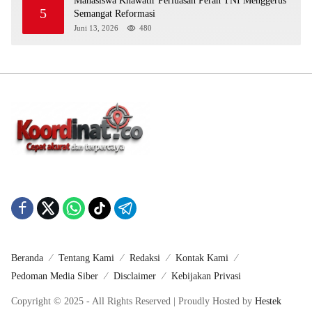
Mahasiswa Khawatir Perluasan Peran TNI Menggerus
5
Semangat Reformasi
Juni 13, 2026
480
Beranda
Tentang Kami
Redaksi
Kontak Kami
Pedoman Media Siber
Disclaimer
Kebijakan Privasi
Copyright © 2025 - All Rights Reserved | Proudly Hosted by
Hestek