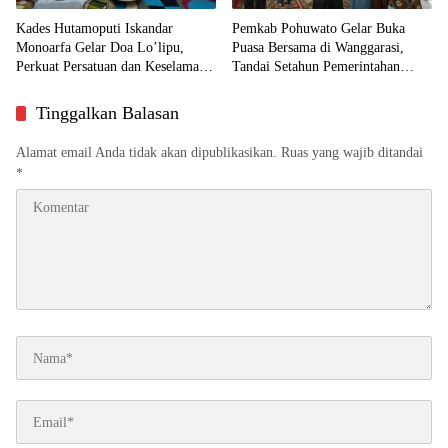
Kades Hutamoputi Iskandar
Pemkab Pohuwato Gelar Buka
Monoarfa Gelar Doa Lo’lipu,
Puasa Bersama di Wanggarasi,
Perkuat Persatuan dan Keselamatan
Tandai Setahun Pemerintahan
Desa
SIAP dan HUT ke-23 Daerah
Tinggalkan Balasan
Alamat email Anda tidak akan dipublikasikan.
Ruas yang wajib ditandai
*