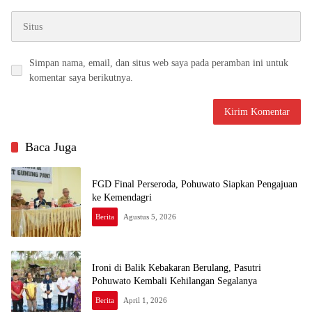
Simpan nama, email, dan situs web saya pada peramban ini untuk
komentar saya berikutnya.
Baca Juga
FGD Final Perseroda, Pohuwato Siapkan Pengajuan
ke Kemendagri
Berita
Agustus 5, 2026
Ironi di Balik Kebakaran Berulang, Pasutri
Pohuwato Kembali Kehilangan Segalanya
Berita
April 1, 2026