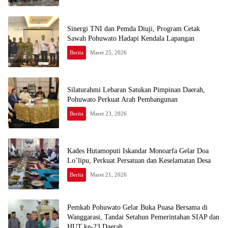
Sinergi TNI dan Pemda Diuji, Program Cetak
Sawah Pohuwato Hadapi Kendala Lapangan
Berita
Maret 25, 2026
Silaturahmi Lebaran Satukan Pimpinan Daerah,
Pohuwato Perkuat Arah Pembangunan
Berita
Maret 23, 2026
Kades Hutamoputi Iskandar Monoarfa Gelar Doa
Lo’lipu, Perkuat Persatuan dan Keselamatan Desa
Berita
Maret 21, 2026
Pemkab Pohuwato Gelar Buka Puasa Bersama di
Wanggarasi, Tandai Setahun Pemerintahan SIAP dan
HUT ke-23 Daerah