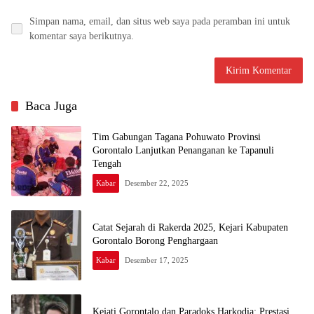
Simpan nama, email, dan situs web saya pada peramban ini untuk
komentar saya berikutnya.
Baca Juga
Tim Gabungan Tagana Pohuwato Provinsi
Gorontalo Lanjutkan Penanganan ke Tapanuli
Tengah
Kabar
Desember 22, 2025
Catat Sejarah di Rakerda 2025, Kejari Kabupaten
Gorontalo Borong Penghargaan
Kabar
Desember 17, 2025
Kejati Gorontalo dan Paradoks Harkodia: Prestasi