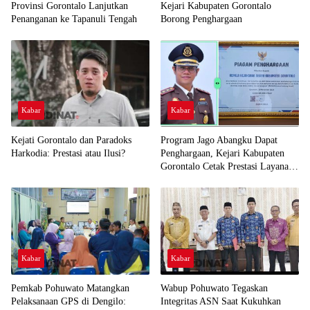
Provinsi Gorontalo Lanjutkan
Kejari Kabupaten Gorontalo
Penanganan ke Tapanuli Tengah
Borong Penghargaan
Kabar
Kabar
Kejati Gorontalo dan Paradoks
Program Jago Abangku Dapat
Harkodia: Prestasi atau Ilusi?
Penghargaan, Kejari Kabupaten
Gorontalo Cetak Prestasi Layanan
Humanis
Kabar
Kabar
Pemkab Pohuwato Matangkan
Wabup Pohuwato Tegaskan
Pelaksanaan GPS di Dengilo:
Integritas ASN Saat Kukuhkan