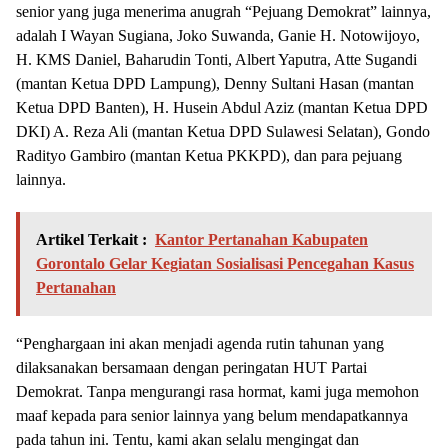
senior yang juga menerima anugrah “Pejuang Demokrat” lainnya,
adalah I Wayan Sugiana, Joko Suwanda, Ganie H. Notowijoyo,
H. KMS Daniel, Baharudin Tonti, Albert Yaputra, Atte Sugandi
(mantan Ketua DPD Lampung), Denny Sultani Hasan (mantan
Ketua DPD Banten), H. Husein Abdul Aziz (mantan Ketua DPD
DKI) A. Reza Ali (mantan Ketua DPD Sulawesi Selatan), Gondo
Radityo Gambiro (mantan Ketua PKKPD), dan para pejuang
lainnya.
Artikel Terkait :
Kantor Pertanahan Kabupaten
Gorontalo Gelar Kegiatan Sosialisasi Pencegahan Kasus
Pertanahan
“Penghargaan ini akan menjadi agenda rutin tahunan yang
dilaksanakan bersamaan dengan peringatan HUT Partai
Demokrat. Tanpa mengurangi rasa hormat, kami juga memohon
maaf kepada para senior lainnya yang belum mendapatkannya
pada tahun ini. Tentu, kami akan selalu mengingat dan