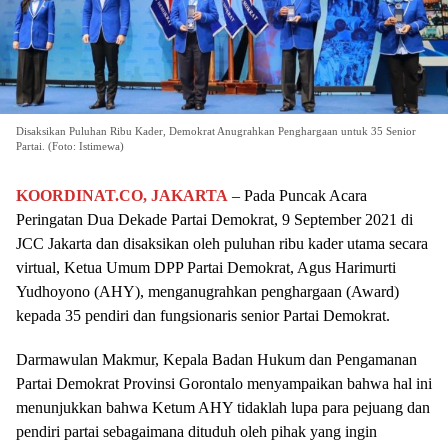
Disaksikan Puluhan Ribu Kader, Demokrat Anugrahkan Penghargaan untuk 35 Senior
Partai. (Foto: Istimewa)
KOORDINAT.CO, JAKARTA
– Pada Puncak Acara
Peringatan Dua Dekade Partai Demokrat, 9 September 2021 di
JCC Jakarta dan disaksikan oleh puluhan ribu kader utama secara
virtual, Ketua Umum DPP Partai Demokrat, Agus Harimurti
Yudhoyono (AHY), menganugrahkan penghargaan (Award)
kepada 35 pendiri dan fungsionaris senior Partai Demokrat.
Darmawulan Makmur, Kepala Badan Hukum dan Pengamanan
Partai Demokrat Provinsi Gorontalo menyampaikan bahwa hal ini
menunjukkan bahwa Ketum AHY tidaklah lupa para pejuang dan
pendiri partai sebagaimana dituduh oleh pihak yang ingin