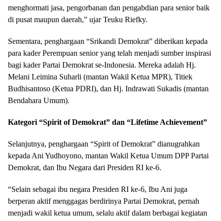
menghormati jasa, pengorbanan dan pengabdian para senior baik
di pusat maupun daerah,” ujar Teuku Riefky.
Sementara, penghargaan “Srikandi Demokrat” diberikan kepada
para kader Perempuan senior yang telah menjadi sumber inspirasi
bagi kader Partai Demokrat se-Indonesia. Mereka adalah Hj.
Melani Leimina Suharli (mantan Wakil Ketua MPR), Titiek
Budhisantoso (Ketua PDRI), dan Hj. Indrawati Sukadis (mantan
Bendahara Umum).
Kategori “Spirit of Demokrat” dan “Lifetime Achievement”
Selanjutnya, penghargaan “Spirit of Demokrat” dianugrahkan
kepada Ani Yudhoyono, mantan Wakil Ketua Umum DPP Partai
Demokrat, dan Ibu Negara dari Presiden RI ke-6.
“Selain sebagai ibu negara Presiden RI ke-6, Ibu Ani juga
berperan aktif menggagas berdirinya Partai Demokrat, pernah
menjadi wakil ketua umum, selalu aktif dalam berbagai kegiatan