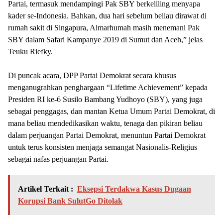
Partai, termasuk mendampingi Pak SBY berkeliling menyapa
kader se-Indonesia. Bahkan, dua hari sebelum beliau dirawat di
rumah sakit di Singapura, Almarhumah masih menemani Pak
SBY dalam Safari Kampanye 2019 di Sumut dan Aceh,” jelas
Teuku Riefky.
Di puncak acara, DPP Partai Demokrat secara khusus
menganugrahkan penghargaan “Lifetime Achievement” kepada
Presiden RI ke-6 Susilo Bambang Yudhoyo (SBY), yang juga
sebagai penggagas, dan mantan Ketua Umum Partai Demokrat, di
mana beliau mendedikasikan waktu, tenaga dan pikiran beliau
dalam perjuangan Partai Demokrat, menuntun Partai Demokrat
untuk terus konsisten menjaga semangat Nasionalis-Religius
sebagai nafas perjuangan Partai.
Artikel Terkait :
Eksepsi Terdakwa Kasus Dugaan
Korupsi Bank SulutGo Ditolak