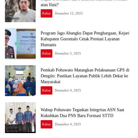
atau Ilusi?
Kabar
Desember 12, 2025
Program Jago Abangku Dapat Penghargaan, Kejari
Kabupaten Gorontalo Cetak Prestasi Layanan
Humanis
Kabar
Desember 5, 2025
Pemkab Pohuwato Matangkan Pelaksanaan GPS di
Dengilo: Pastikan Layanan Publik Lebih Dekat ke
Masyarakat
Kabar
Desember 4, 2025
Wabup Pohuwato Tegaskan Integritas ASN Saat
Kukuhkan Dua PNS Baru Formasi STTD
Kabar
Desember 4, 2025