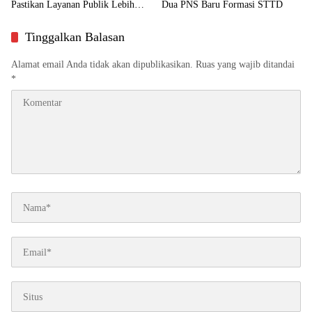
Pastikan Layanan Publik Lebih
Dua PNS Baru Formasi STTD
Dekat ke Masyarakat
Tinggalkan Balasan
Alamat email Anda tidak akan dipublikasikan.
Ruas yang wajib ditandai
*