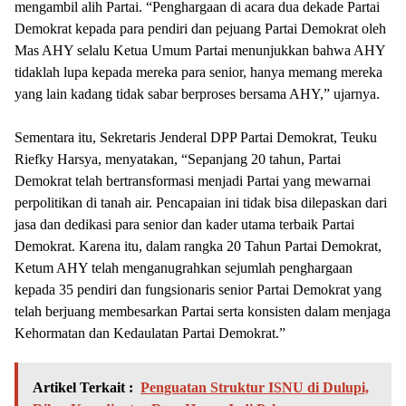
mengambil alih Partai. “Penghargaan di acara dua dekade Partai
Demokrat kepada para pendiri dan pejuang Partai Demokrat oleh
Mas AHY selalu Ketua Umum Partai menunjukkan bahwa AHY
tidaklah lupa kepada mereka para senior, hanya memang mereka
yang lain kadang tidak sabar berproses bersama AHY,” ujarnya.
Sementara itu, Sekretaris Jenderal DPP Partai Demokrat, Teuku
Riefky Harsya, menyatakan, “Sepanjang 20 tahun, Partai
Demokrat telah bertransformasi menjadi Partai yang mewarnai
perpolitikan di tanah air. Pencapaian ini tidak bisa dilepaskan dari
jasa dan dedikasi para senior dan kader utama terbaik Partai
Demokrat. Karena itu, dalam rangka 20 Tahun Partai Demokrat,
Ketum AHY telah menganugrahkan sejumlah penghargaan
kepada 35 pendiri dan fungsionaris senior Partai Demokrat yang
telah berjuang membesarkan Partai serta konsisten dalam menjaga
Kehormatan dan Kedaulatan Partai Demokrat.”
Artikel Terkait :
Penguatan Struktur ISNU di Dulupi,