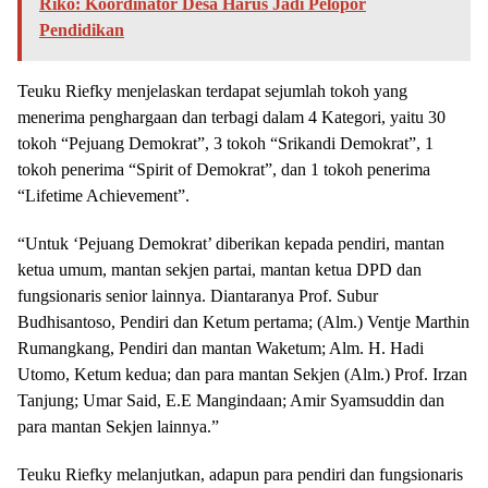
Riko: Koordinator Desa Harus Jadi Pelopor
Pendidikan
Teuku Riefky menjelaskan terdapat sejumlah tokoh yang
menerima penghargaan dan terbagi dalam 4 Kategori, yaitu 30
tokoh “Pejuang Demokrat”, 3 tokoh “Srikandi Demokrat”, 1
tokoh penerima “Spirit of Demokrat”, dan 1 tokoh penerima
“Lifetime Achievement”.
“Untuk ‘Pejuang Demokrat’ diberikan kepada pendiri, mantan
ketua umum, mantan sekjen partai, mantan ketua DPD dan
fungsionaris senior lainnya. Diantaranya Prof. Subur
Budhisantoso, Pendiri dan Ketum pertama; (Alm.) Ventje Marthin
Rumangkang, Pendiri dan mantan Waketum; Alm. H. Hadi
Utomo, Ketum kedua; dan para mantan Sekjen (Alm.) Prof. Irzan
Tanjung; Umar Said, E.E Mangindaan; Amir Syamsuddin dan
para mantan Sekjen lainnya.”
Teuku Riefky melanjutkan, adapun para pendiri dan fungsionaris