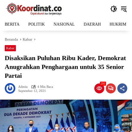
Langsung
ke
konten
BERITA
POLITIK
NASIONAL
DAERAH
HUKRIM
Beranda
Kabar
Kabar
Disaksikan Puluhan Ribu Kader, Demokrat
Anugrahkan Penghargaan untuk 35 Senior
Partai
293
Admin
4 Min Baca
September 12, 2021