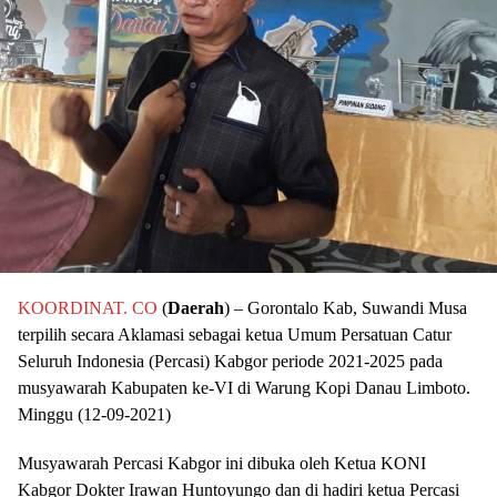
KOORDINAT. CO
(
Daerah
) – Gorontalo Kab, Suwandi Musa
terpilih secara Aklamasi sebagai ketua Umum Persatuan Catur
Seluruh Indonesia (Percasi) Kabgor periode 2021-2025 pada
musyawarah Kabupaten ke-VI di Warung Kopi Danau Limboto.
Minggu (12-09-2021)
Musyawarah Percasi Kabgor ini dibuka oleh Ketua KONI
Kabgor Dokter Irawan Huntoyungo dan di hadiri ketua Percasi