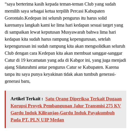
“saya berterima kasih kepada teman-teman Club yang sudah
memilih saya sebagai ketua terpilih Percasi Kabupaten
Gorontalo.Kedepan ini seluruh pengurus itu harus solid
karenanya langkah kami ke lima hari kedapan sesuai target yang
di sampaikan lewat keputusan Musyawarah bahwa lima hari
kedapan kita sudah harus rampung kepengurusan, setelah
kepengurusan ini sudah rampung kita akan mengsolidkan seluruh
Club dengan cara Kedepan kita akan membuat sanggar-sanggar
Catur di 19 kecamatan yang ada di Kabgor ini, yang juga menjadi
ajang Silaturahmi antar pengurus Catur se Kabupaten. Karena
tanpa itu saya punya keyakinan tidak akan tumbuh generasi-
generasi baru,
Artikel Terkait :
Satu Orang Diperiksa Terkait Dugaan
Korupsi Proyek Pembangunan Jalur Transmisi 275 KV
Gardu Induk Kiliranjao-Gardu Induk Payakumbuh
Pada PT. PLN UIP Medan