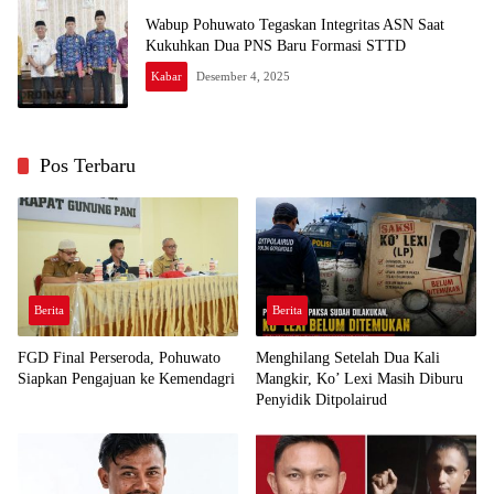
Wabup Pohuwato Tegaskan Integritas ASN Saat
Kukuhkan Dua PNS Baru Formasi STTD
Kabar
Desember 4, 2025
Pos Terbaru
Berita
Berita
FGD Final Perseroda, Pohuwato
Menghilang Setelah Dua Kali
Siapkan Pengajuan ke Kemendagri
Mangkir, Ko’ Lexi Masih Diburu
Penyidik Ditpolairud