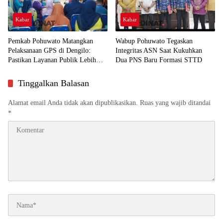
Kabar
Kabar
Pemkab Pohuwato Matangkan
Wabup Pohuwato Tegaskan
Pelaksanaan GPS di Dengilo:
Integritas ASN Saat Kukuhkan
Pastikan Layanan Publik Lebih
Dua PNS Baru Formasi STTD
Dekat ke Masyarakat
Tinggalkan Balasan
Alamat email Anda tidak akan dipublikasikan.
Ruas yang wajib ditandai
*