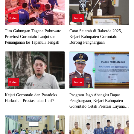
Kabar
Kabar
Tim Gabungan Tagana Pohuwato
Catat Sejarah di Rakerda 2025,
Provinsi Gorontalo Lanjutkan
Kejari Kabupaten Gorontalo
Penanganan ke Tapanuli Tengah
Borong Penghargaan
Kabar
Kabar
Kejati Gorontalo dan Paradoks
Program Jago Abangku Dapat
Harkodia: Prestasi atau Ilusi?
Penghargaan, Kejari Kabupaten
Gorontalo Cetak Prestasi Layanan
Humanis