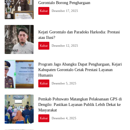
Gorontalo Borong Penghargaan
Kabar
Desember 17, 2025
Kejati Gorontalo dan Paradoks Harkodia: Prestasi
atau Ilusi?
Kabar
Desember 12, 2025
Program Jago Abangku Dapat Penghargaan, Kejari
Kabupaten Gorontalo Cetak Prestasi Layanan
Humanis
Kabar
Desember 5, 2025
Pemkab Pohuwato Matangkan Pelaksanaan GPS di
Dengilo: Pastikan Layanan Publik Lebih Dekat ke
Masyarakat
Kabar
Desember 4, 2025