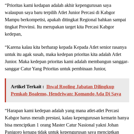
“Prioritas kami kedapan adalah akhir kepengurusan saya
walaupun saya baru terpilih Atlet Junior Percasi di Kabgor
Mampu berkompetisi, apakah ditingkat Regional bahkan sampai
tingkat Provinsi. Itu merupakan target kita Percasi Kabgor
kedepan,
“Karena kalau kita berharap kepada Kepada Atlet senior rasanya
untuk itu agak susah, maka kedepan prioritas kita adalah Atlet
Junior. Maka kedepan prioritas kami adalah membangun sanggar-
sanggar Catur Yang Prioritas untuk pembinaan Junior,
Artikel Terkait :
Ihwal Rooling Jabatan Dilingkup
Pemkab Boalemo, Hendriwan: Komando Ada Di Saya
“Harapan kami kedepan adalah yang mana atlet-atlet Percasi
Kabgor harus meraih prestasi, kalau kepengurusan kemarin hanya
bisa menciptkan 1 orang Master Catur Nasional yakni Johan
Panigoro kenapa tidak untuk kepengurusan saya menciptkan