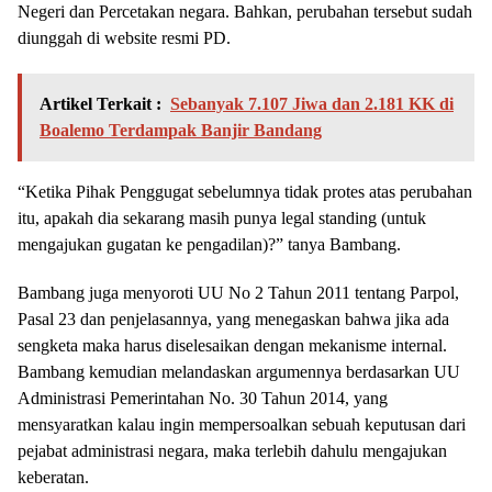
Negeri dan Percetakan negara. Bahkan, perubahan tersebut sudah
diunggah di website resmi PD.
Artikel Terkait :
Sebanyak 7.107 Jiwa dan 2.181 KK di
Boalemo Terdampak Banjir Bandang
“Ketika Pihak Penggugat sebelumnya tidak protes atas perubahan
itu, apakah dia sekarang masih punya legal standing (untuk
mengajukan gugatan ke pengadilan)?” tanya Bambang.
Bambang juga menyoroti UU No 2 Tahun 2011 tentang Parpol,
Pasal 23 dan penjelasannya, yang menegaskan bahwa jika ada
sengketa maka harus diselesaikan dengan mekanisme internal.
Bambang kemudian melandaskan argumennya berdasarkan UU
Administrasi Pemerintahan No. 30 Tahun 2014, yang
mensyaratkan kalau ingin mempersoalkan sebuah keputusan dari
pejabat administrasi negara, maka terlebih dahulu mengajukan
keberatan.