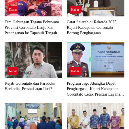
Kabar
Kabar
Tim Gabungan Tagana Pohuwato
Catat Sejarah di Rakerda 2025,
Provinsi Gorontalo Lanjutkan
Kejari Kabupaten Gorontalo
Penanganan ke Tapanuli Tengah
Borong Penghargaan
Kabar
Kabar
Kejati Gorontalo dan Paradoks
Program Jago Abangku Dapat
Harkodia: Prestasi atau Ilusi?
Penghargaan, Kejari Kabupaten
Gorontalo Cetak Prestasi Layanan
Humanis