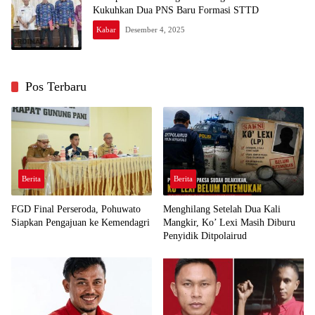
Kukuhkan Dua PNS Baru Formasi STTD
Kabar
Desember 4, 2025
Pos Terbaru
Berita
Berita
FGD Final Perseroda, Pohuwato
Menghilang Setelah Dua Kali
Siapkan Pengajuan ke Kemendagri
Mangkir, Ko’ Lexi Masih Diburu
Penyidik Ditpolairud