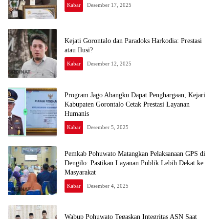
Kabar
Desember 17, 2025
Kejati Gorontalo dan Paradoks Harkodia: Prestasi
atau Ilusi?
Kabar
Desember 12, 2025
Program Jago Abangku Dapat Penghargaan, Kejari
Kabupaten Gorontalo Cetak Prestasi Layanan
Humanis
Kabar
Desember 5, 2025
Pemkab Pohuwato Matangkan Pelaksanaan GPS di
Dengilo: Pastikan Layanan Publik Lebih Dekat ke
Masyarakat
Kabar
Desember 4, 2025
Wabup Pohuwato Tegaskan Integritas ASN Saat