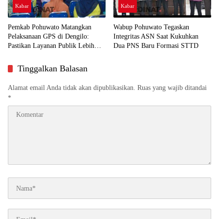
Kabar
Kabar
Pemkab Pohuwato Matangkan
Wabup Pohuwato Tegaskan
Pelaksanaan GPS di Dengilo:
Integritas ASN Saat Kukuhkan
Pastikan Layanan Publik Lebih
Dua PNS Baru Formasi STTD
Dekat ke Masyarakat
Tinggalkan Balasan
Alamat email Anda tidak akan dipublikasikan.
Ruas yang wajib ditandai
*