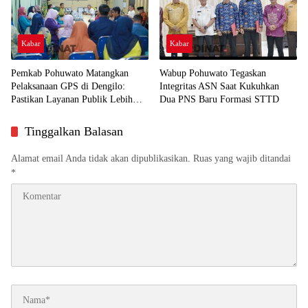
Kabar
Kabar
Pemkab Pohuwato Matangkan
Wabup Pohuwato Tegaskan
Pelaksanaan GPS di Dengilo:
Integritas ASN Saat Kukuhkan
Pastikan Layanan Publik Lebih
Dua PNS Baru Formasi STTD
Dekat ke Masyarakat
Tinggalkan Balasan
Alamat email Anda tidak akan dipublikasikan.
Ruas yang wajib ditandai
*