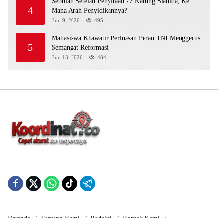
Sebulan Setelah Penyitaan 77 Karung Sianida, Ke
4
Mana Arah Penyidikannya?
Juni 9, 2026
495
Mahasiswa Khawatir Perluasan Peran TNI Menggerus
5
Semangat Reformasi
Juni 13, 2026
484