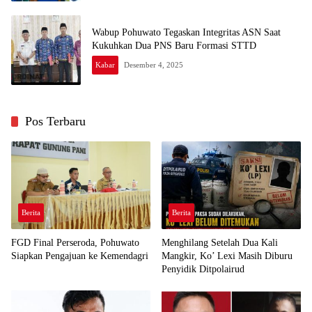
Wabup Pohuwato Tegaskan Integritas ASN Saat
Kukuhkan Dua PNS Baru Formasi STTD
Kabar
Desember 4, 2025
Pos Terbaru
Berita
Berita
FGD Final Perseroda, Pohuwato
Menghilang Setelah Dua Kali
Siapkan Pengajuan ke Kemendagri
Mangkir, Ko’ Lexi Masih Diburu
Penyidik Ditpolairud