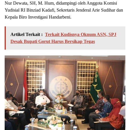
Nur Dewata, SH, M. Hum, didampingi oleh Anggota Komisi
Yudisial RI Binziad Kadafi, Sekretaris Jenderal Arie Sudihar dan
Kepala Biro Investigasi Handarbeni.
Artikel Terkait :
Terkait Kudisnya Oknum ASN, SPJ
Desak Bupati Gorut Harus Bersikap Tegas