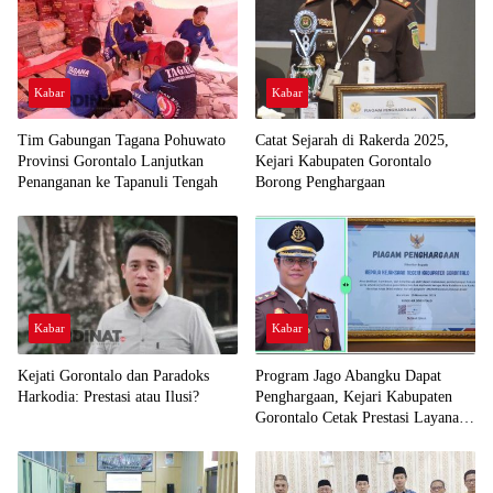
Kabar
Kabar
Tim Gabungan Tagana Pohuwato
Catat Sejarah di Rakerda 2025,
Provinsi Gorontalo Lanjutkan
Kejari Kabupaten Gorontalo
Penanganan ke Tapanuli Tengah
Borong Penghargaan
Kabar
Kabar
Kejati Gorontalo dan Paradoks
Program Jago Abangku Dapat
Harkodia: Prestasi atau Ilusi?
Penghargaan, Kejari Kabupaten
Gorontalo Cetak Prestasi Layanan
Humanis