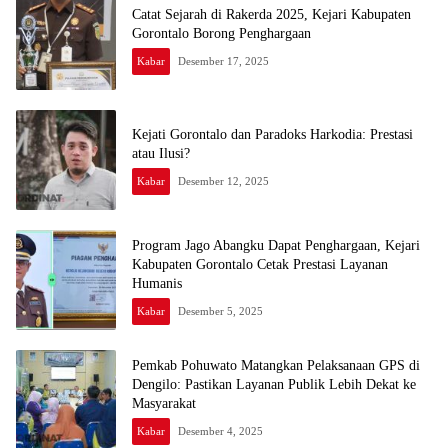
Catat Sejarah di Rakerda 2025, Kejari Kabupaten
Gorontalo Borong Penghargaan
Kabar
Desember 17, 2025
Kejati Gorontalo dan Paradoks Harkodia: Prestasi
atau Ilusi?
Kabar
Desember 12, 2025
Program Jago Abangku Dapat Penghargaan, Kejari
Kabupaten Gorontalo Cetak Prestasi Layanan
Humanis
Kabar
Desember 5, 2025
Pemkab Pohuwato Matangkan Pelaksanaan GPS di
Dengilo: Pastikan Layanan Publik Lebih Dekat ke
Masyarakat
Kabar
Desember 4, 2025